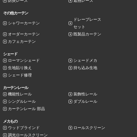
防炎レース
遮熱レース
その他カーテン
ドレープレース
シャワーカーテン
セット
オーダーカーテン
既製品カーテン
カフェカーテン
シェード
ローマンシェード
シェードメカ
生地貼り換え
持ち込み生地
シェード修理
カーテンレール
機能性レール
装飾性レール
シングルレール
ダブルレール
カーテンレール 部品
メカもの
ウッドブラインド
ロールスクリーン
調光ロールスクリーン