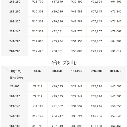
161-180
¥13,700
¥27,349
¥39,395
¥51,958
¥64,469
181-200
¥15,303
¥29,986
¥43,583
¥57,645
¥71,242
201-220
¥15,303
¥29,986
¥43,583
¥57,645
¥71,242
221-240
¥16,337
¥32,571
¥47,770
¥62,867
¥78,067
241-260
¥17,888
¥35,724
¥51,958
¥68,657
¥84,788
261-280
¥19,490
¥38,361
¥56,094
¥73,879
¥91,612
2倍ヒダ(3山)
幅(ヨコ)
31-67
68-150
151-225
226-300
301-375
高さ(タテ)
21-100
¥9,512
¥19,025
¥27,349
¥35,724
¥43,583
101-120
¥9,512
¥19,025
¥27,349
¥35,724
¥43,583
121-140
¥11,115
¥21,662
¥31,537
¥40,946
¥50,355
141-160
¥12,149
¥24,247
¥35,724
¥46,736
¥57,645
161-180
¥13,700
¥27,349
¥39,395
¥51,958
¥64,469