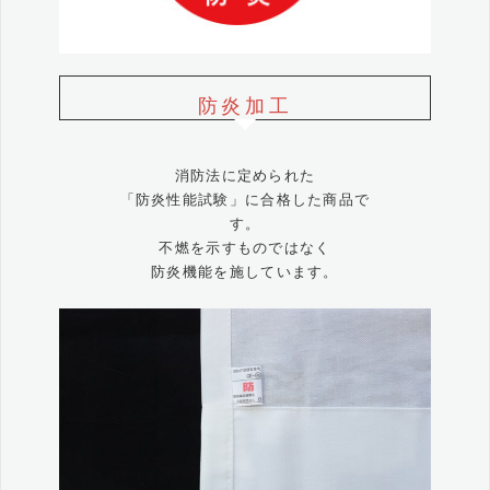
防炎加工
消防法に定められた
「防炎性能試験」に合格した商品で
す。
不燃を示すものではなく
防炎機能を施しています。