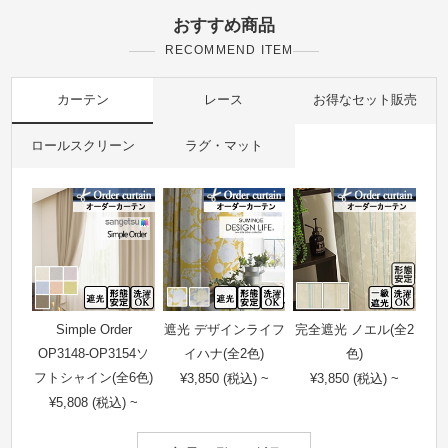
おすすめ商品
RECOMMEND ITEM
カーテン
レース
お得なセット販売
ロールスクリーン
ラグ・マット
Simple Order
遮光 デザインライフ
完全遮光 ノエル(全2
OP3148-OP3154ソ
イハナ(全2色)
色)
フトシャイン(全6色)
¥3,850 (税込) ~
¥3,850 (税込) ~
¥5,808 (税込) ~