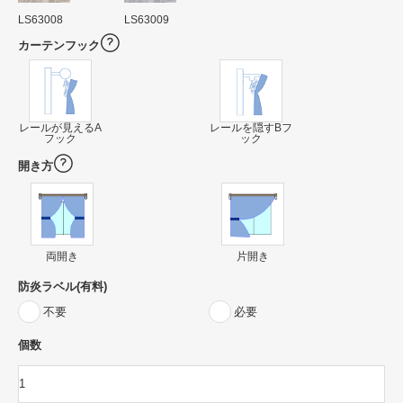
LS63008
LS63009
カーテンフック
レールが見えるA
レールを隠すBフ
フック
ック
開き方
両開き
片開き
防炎ラベル(有料)
不要
必要
個数