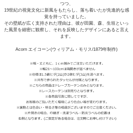
つつ、
19世紀の視覚文化に新風をもたらし、落ち着いたが先進的な感
覚を持っていました。
その壁紙が広く支持された理由は、彼が田園、森、生垣といっ
た風景を細密に観察し、それを反映したデザインにあると言え
ます。
Acorn エイコーン(ウィリアム・モリス/1879年制作)