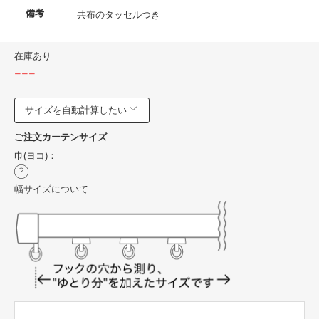
備考
共布のタッセルつき
在庫あり
---
サイズを自動計算したい
ご注文カーテンサイズ
巾(ヨコ)：
幅サイズについて