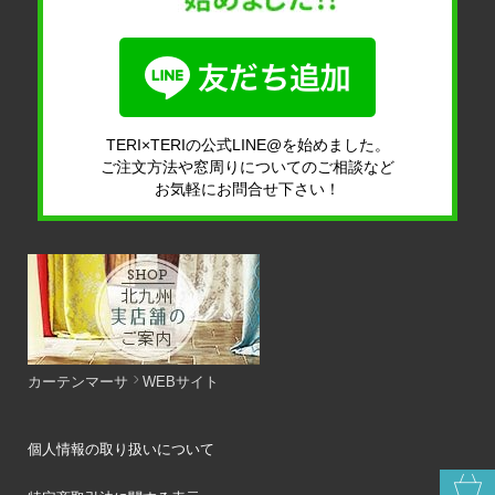
TERI×TERIの公式LINE@を始めました。
ご注文方法や窓周りについてのご相談など
お気軽にお問合せ下さい！
カーテンマーサ
WEBサイト
個人情報の取り扱いについて