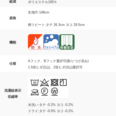
組成
ポリエステル100％
生地巾:148cm
規格
柄リピート:タテ 26.3cm ヨコ 29.5cm
機能
Aフック、Bフック選択可(取りつけ済み)
仕様
1.5倍ヒダ(2山)、2倍ヒダ(3山)選択可
洗濯絵表示
収縮率
水洗い:タテ -0.2% ヨコ -0.2%
ドライ:タテ -0.0% ヨコ -0.2%