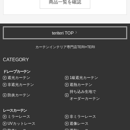
商品一覧を確認
teriteri TOP
カーテンインテリア専門店TERI×TERI
CATEGORY
ドレープカーテン
遮光カーテン
1級遮光カーテン
非遮光カーテン
遮熱カーテン
持ち込み生地で
防炎カーテン
オーダーカーテン
レースカーテン
ミラーレース
非ミラーレース
UVカットレース
遮像レース