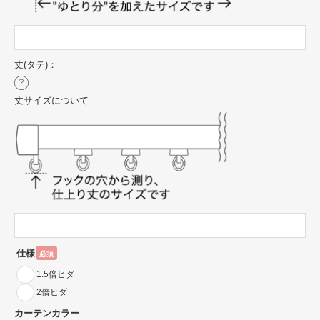
丈(タテ)：
丈サイズについて
仕様
必須
1.5倍ヒダ
2倍ヒダ
カーテンカラー