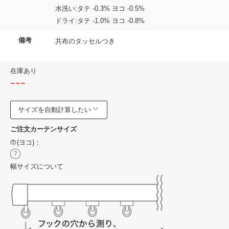
水洗い:タテ -0.3% ヨコ -0.5%
ドライ:タテ -1.0% ヨコ -0.8%
備考
共布のタッセルつき
在庫あり
---
サイズを自動計算したい
ご注文カーテンサイズ
巾(ヨコ)：
幅サイズについて