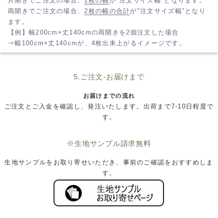
片開きでご注文の場合、
1枚の幅
が"注文サイズ幅"となります。
両開きでご注文の場合、
2枚の幅の合計
が"注文サイズ幅"となり
ます。
【例】幅200cm×丈140cmの両開きを2個注文した場合
⇒幅100cm×丈140cmが、4枚出来上がるイメージです。
5.ご注文-お届けまで
お届けまでの流れ
ご注文とご入金を確認し、発注いたします。出荷まで7-10日程度で
す。
※生地サンプル請求無料
生地サンプルをお取り寄せいただき、事前のご確認をおすすめしま
す。