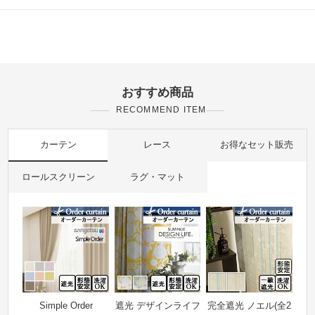
おすすめ商品
RECOMMEND ITEM
カーテン
レース
お得なセット販売
ロールスクリーン
ラグ・マット
Simple Order
遮光 デザインライフ
完全遮光 ノエル(全2