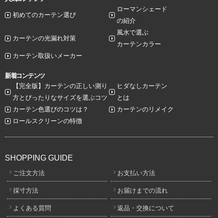
ローマンシェード
初めてのカーテン選び
の紹介
風水で選ぶ
カーテンの光漏れ対策
カーテンカラー
カーテン取扱いメーカー
新着コンテンツ
【完全版】カーテンの正しい測り
ヒダなしカーテン
方とぴったりなサイズを選ぶコツ
とは
カーテン色選びのコツは？
カーテンのリメイク
ロールスクリーンの特徴
SHOPPING GUIDE
ご注文方法
お支払い方法
採寸方法
お届けまでの流れ
よくある質問
返品・交換について