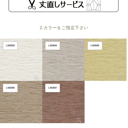
2.カラーをご指定下さい
LS63033
LS63034
LS63035
LS63036
LS63037