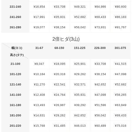
221-240
¥16,854
¥33,708
¥49,321
¥64,986
¥80,600
241-260
¥17,991
¥35,931
¥52,682
¥69,433
¥86,183
261-280
¥19,077
¥38,154
¥56,042
¥73,931
¥91,767
2倍ヒダ(3山)
幅(ヨコ)
31-67
68-150
151-225
226-300
301-375
高さ(タテ)
21-100
¥9,047
¥18,095
¥25,901
¥33,708
¥41,515
101-120
¥10,184
¥20,318
¥29,262
¥38,154
¥47,098
121-140
¥11,270
¥22,541
¥32,571
¥42,652
¥52,682
141-160
¥12,408
¥24,764
¥35,931
¥47,098
¥58,265
161-180
¥13,493
¥26,987
¥39,292
¥51,596
¥63,849
181-200
¥14,631
¥29,262
¥42,652
¥56,042
¥69,433
201-220
¥15,768
¥31,485
¥46,013
¥60,489
¥75,016