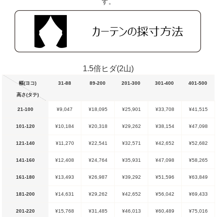
す。
1.5倍ヒダ(2山)
幅(ヨコ)
31-88
89-200
201-300
301-400
401-500
高さ(タテ)
21-100
¥9,047
¥18,095
¥25,901
¥33,708
¥41,515
101-120
¥10,184
¥20,318
¥29,262
¥38,154
¥47,098
121-140
¥11,270
¥22,541
¥32,571
¥42,652
¥52,682
141-160
¥12,408
¥24,764
¥35,931
¥47,098
¥58,265
161-180
¥13,493
¥26,987
¥39,292
¥51,596
¥63,849
181-200
¥14,631
¥29,262
¥42,652
¥56,042
¥69,433
201-220
¥15,768
¥31,485
¥46,013
¥60,489
¥75,016