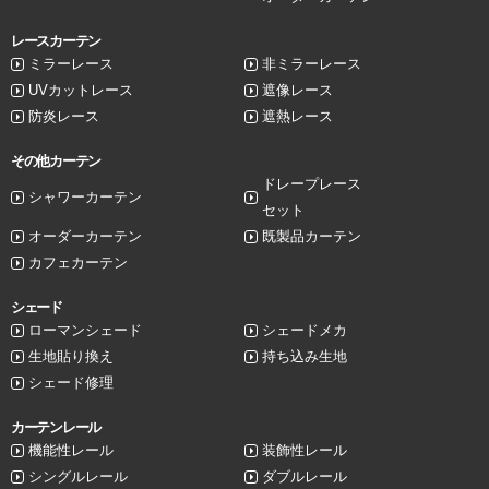
レースカーテン
ミラーレース
非ミラーレース
UVカットレース
遮像レース
防炎レース
遮熱レース
その他カーテン
ドレープレース
シャワーカーテン
セット
オーダーカーテン
既製品カーテン
カフェカーテン
シェード
ローマンシェード
シェードメカ
生地貼り換え
持ち込み生地
シェード修理
カーテンレール
機能性レール
装飾性レール
シングルレール
ダブルレール