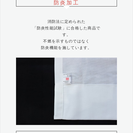
防炎加工
消防法に定められた
「防炎性能試験」に合格した商品で
す。
不燃を示すものではなく
防炎機能を施しています。