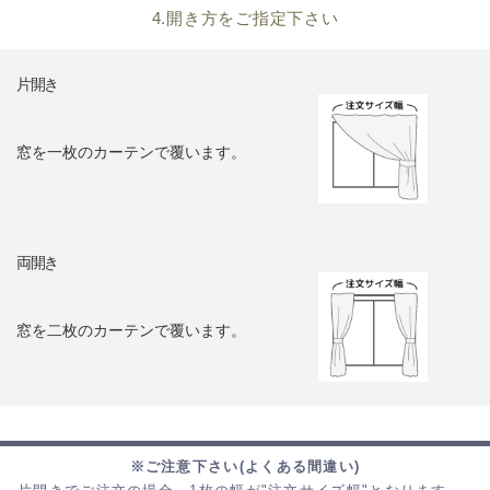
4.開き方をご指定下さい
片開き
窓を一枚のカーテンで覆います。
両開き
窓を二枚のカーテンで覆います。
※ご注意下さい(よくある間違い)