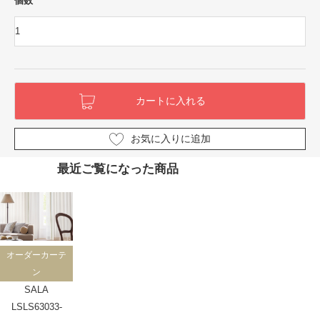
個数
お気に入りに追加
最近ご覧になった商品
オーダーカーテ
ン
SALA
LSLS63033-