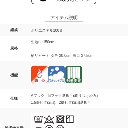
組成
ポリエステル100％
生地巾:150cm
規格
柄リピート:タテ 30.0cm ヨコ 37.5cm
機能
Aフック、Bフック選択可(取りつけ済み)
仕様
1.5倍ヒダ(2山)、2倍ヒダ(3山)選択可