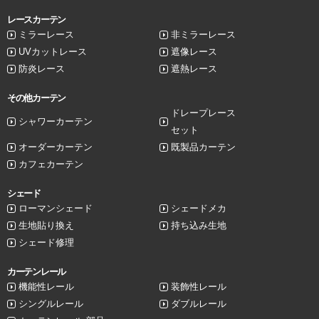
レースカーテン
ミラーレース
非ミラーレース
UVカットレース
遮像レース
防炎レース
遮熱レース
その他カーテン
ドレープレース
シャワーカーテン
セット
オーダーカーテン
既製品カーテン
カフェカーテン
シェード
ローマンシェード
シェードメカ
生地貼り換え
持ち込み生地
シェード修理
カーテンレール
機能性レール
装飾性レール
シングルレール
ダブルレール