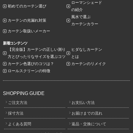
ローマンシェード
初めてのカーテン選び
の紹介
風水で選ぶ
カーテンの光漏れ対策
カーテンカラー
カーテン取扱いメーカー
新着コンテンツ
【完全版】カーテンの正しい測り
ヒダなしカーテン
方とぴったりなサイズを選ぶコツ
とは
カーテン色選びのコツは？
カーテンのリメイク
ロールスクリーンの特徴
SHOPPING GUIDE
ご注文方法
お支払い方法
採寸方法
お届けまでの流れ
よくある質問
返品・交換について