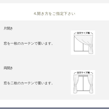
4.開き方をご指定下さい
片開き
窓を一枚のカーテンで覆います。
両開き
窓を二枚のカーテンで覆います。