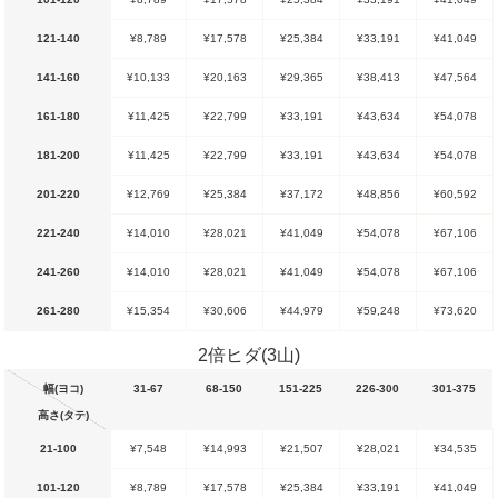
121-140
¥8,789
¥17,578
¥25,384
¥33,191
¥41,049
141-160
¥10,133
¥20,163
¥29,365
¥38,413
¥47,564
161-180
¥11,425
¥22,799
¥33,191
¥43,634
¥54,078
181-200
¥11,425
¥22,799
¥33,191
¥43,634
¥54,078
201-220
¥12,769
¥25,384
¥37,172
¥48,856
¥60,592
221-240
¥14,010
¥28,021
¥41,049
¥54,078
¥67,106
241-260
¥14,010
¥28,021
¥41,049
¥54,078
¥67,106
261-280
¥15,354
¥30,606
¥44,979
¥59,248
¥73,620
2倍ヒダ(3山)
幅(ヨコ)
31-67
68-150
151-225
226-300
301-375
高さ(タテ)
21-100
¥7,548
¥14,993
¥21,507
¥28,021
¥34,535
101-120
¥8,789
¥17,578
¥25,384
¥33,191
¥41,049