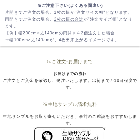
※ご注意下さい(よくある間違い)
片開きでご注文の場合、
1枚の幅
が"注文サイズ幅"となります。
両開きでご注文の場合、
2枚の幅の合計
が"注文サイズ幅"となり
ます。
【例】幅200cm×丈140cmの両開きを2個注文した場合
⇒幅100cm×丈140cmが、4枚出来上がるイメージです。
5.ご注文-お届けまで
お届けまでの流れ
ご注文とご入金を確認し、発注いたします。出荷まで7-10日程度で
す。
※生地サンプル請求無料
生地サンプルをお取り寄せいただき、事前のご確認をおすすめしま
す。