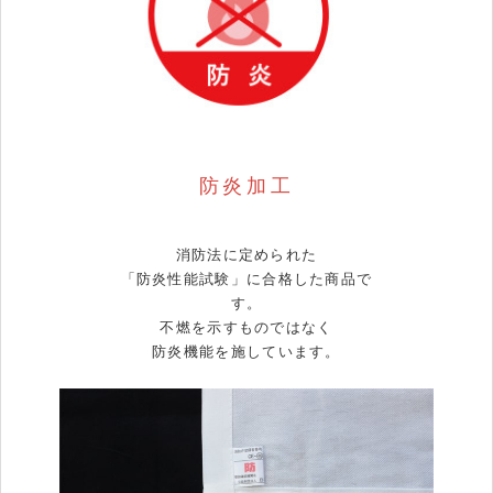
防炎加工
消防法に定められた
「防炎性能試験」に合格した商品で
す。
不燃を示すものではなく
防炎機能を施しています。