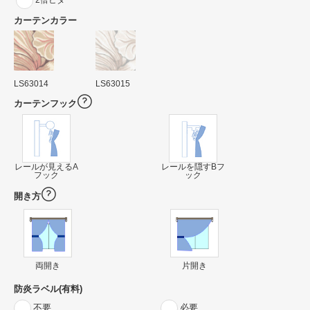
カーテンカラー
LS63014
LS63015
カーテンフック
レールが見えるA
レールを隠すBフ
フック
ック
開き方
両開き
片開き
防炎ラベル(有料)
不要
必要