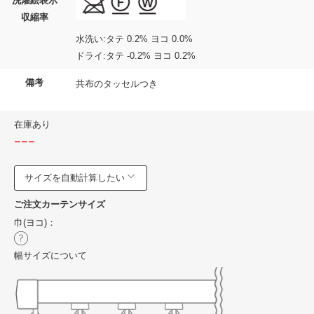
洗濯絵表示
収縮率
水洗い:タテ 0.2% ヨコ 0.0%
ドライ:タテ -0.2% ヨコ 0.2%
備考
共布のタッセルつき
在庫あり
---
サイズを自動計算したい
ご注文カーテンサイズ
巾(ヨコ)：
幅サイズについて