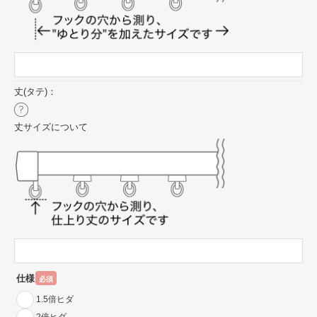
丈(タテ)：
丈サイズについて
仕様
必須
1.5倍ヒダ
2倍ヒダ