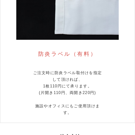
防炎ラベル（有料）
ご注文時に防炎ラベル取付けを指定
して頂ければ、
1枚110円にて承ります。
(片開き110円、両開き220円)
施設やオフィスにもご使用頂けま
す。