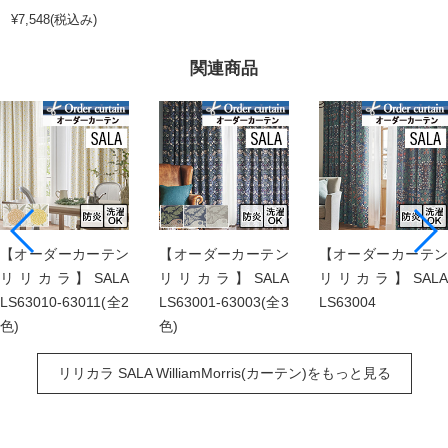
¥7,548(税込み)
関連商品
【オーダーカーテン
【オーダーカーテン
【オーダーカーテン
リリカラ】SALA
リリカラ】SALA
リリカラ】SALA
LS63010-63011(全2
LS63001-63003(全3
LS63004
色)
色)
リリカラ SALA WilliamMorris(カーテン)をもっと見る