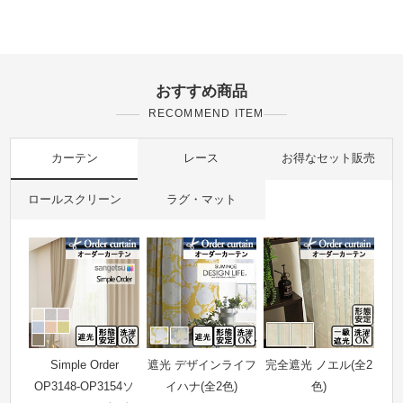
おすすめ商品
RECOMMEND ITEM
カーテン
レース
お得なセット販売
ロールスクリーン
ラグ・マット
Simple Order
遮光 デザインライフ
完全遮光 ノエル(全2
OP3148-OP3154ソ
イハナ(全2色)
色)