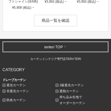
フトシャイン(全6色)
¥3,850 (税込) ~
¥3,850 (税込) ~
¥5,808 (税込) ~
商品一覧を確認
teriteri TOP
カーテンインテリア専門店TERI×TERI
CATEGORY
ドレープカーテン
遮光カーテン
1級遮光カーテン
非遮光カーテン
遮熱カーテン
持ち込み生地で
防炎カーテン
オーダーカーテン