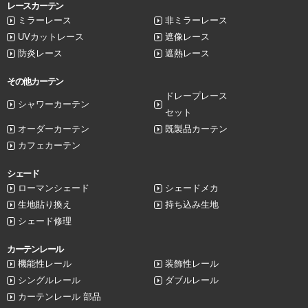
レースカーテン
ミラーレース
非ミラーレース
UVカットレース
遮像レース
防炎レース
遮熱レース
その他カーテン
ドレープレース
シャワーカーテン
セット
オーダーカーテン
既製品カーテン
カフェカーテン
シェード
ローマンシェード
シェードメカ
生地貼り換え
持ち込み生地
シェード修理
カーテンレール
機能性レール
装飾性レール
シングルレール
ダブルレール
カーテンレール 部品