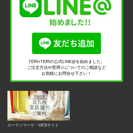
TERI×TERIの公式LINE@を始めました。
ご注文方法や窓周りについてのご相談など
お気軽にお問合せ下さい！
カーテンマーサ
WEBサイト