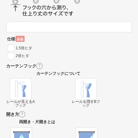
仕様
必須
1.5倍ヒダ
2倍ヒダ
カーテンフック
カーテンフックについて
レールが見えるA
レールを隠すBフ
フック
ック
開き方
両開き・片開きとは