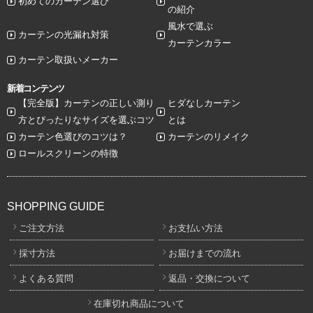
初めてのカーテン選び
の紹介
風水で選ぶ
カーテンの光漏れ対策
カーテンカラー
カーテン取扱いメーカー
新着コンテンツ
【完全版】カーテンの正しい測り
ヒダなしカーテン
方とぴったりなサイズを選ぶコツ
とは
カーテン色選びのコツは？
カーテンのリメイク
ロールスクリーンの特徴
SHOPPING GUIDE
ご注文方法
お支払い方法
採寸方法
お届けまでの流れ
よくある質問
返品・交換について
在庫切れ商品について