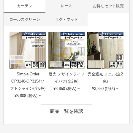
カーテン
レース
お得なセット販売
ロールスクリーン
ラグ・マット
Simple Order
遮光 デザインライフ
完全遮光 ノエル(全2
OP3148-OP3154ソ
イハナ(全2色)
色)
フトシャイン(全6色)
¥3,850 (税込) ~
¥3,850 (税込) ~
¥5,808 (税込) ~
商品一覧を確認