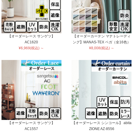
【オーダーレース サンゲツ】
【オーダーカーテン マナトレーディ
AC1620
ング】MANAS-TEX ベガ（全16色）
¥6,969(税込) ～
¥8,008(税込) ～
【オーダーレース サンゲツ】
【オーダーレース シンコール】 abita
AC1557
ZIONE AZ-8556