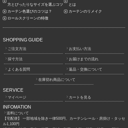
方とぴったりなサイズを選ぶコツ
とは
カーテン色選びのコツは？
カーテンのリメイク
ロールスクリーンの特徴
SHOPPING GUIDE
ご注文方法
お支払い方法
採寸方法
お届けまでの流れ
よくある質問
返品・交換について
在庫切れ商品について
SERVICE
マイページ
カートを見る
INFOMATION
送料について
【宅配便】 一部地域を除き一律500円、カーテンレール・房掛け・タッセ
ル1,100円