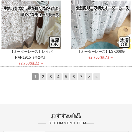
【オーダーレース】レイバ
【オーダーレース】LSK008G
RAR1915（全2色）
¥2,750(税込) ～
¥2,750(税込) ～
1
2
3
4
5
6
7
>
»
おすすめ商品
RECOMMEND ITEM