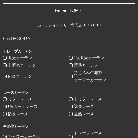
teriteri TOP
カーテンインテリア専門店TERI×TERI
CATEGORY
ドレープカーテン
遮光カーテン
1級遮光カーテン
非遮光カーテン
遮熱カーテン
持ち込み生地で
防炎カーテン
オーダーカーテン
レースカーテン
ミラーレース
非ミラーレース
UVカットレース
遮像レース
防炎レース
遮熱レース
その他カーテン
ドレープレース
シャワーカーテン