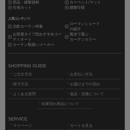
部品・縫製資材
カーペット/マット
生地カット
縫製仕様
人気コンテンツ
ローマンシェード
北欧カーテン特集
の紹介
お部屋タイプ別おすすめコー
風水で選ぶ
ディネート
カーテンカラー
カーテン取扱いメーカー
SHOPPING GUIDE
ご注文方法
お支払い方法
採寸方法
お届けまでの流れ
よくある質問
返品・交換について
在庫切れ商品について
SERVICE
マイページ
カートを見る