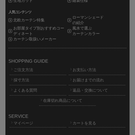
生地カット
縫製仕様
人気コンテンツ
ローマンシェード
北欧カーテン特集
の紹介
お部屋タイプ別おすすめコー
風水で選ぶ
ディネート
カーテンカラー
カーテン取扱いメーカー
SHOPPING GUIDE
ご注文方法
お支払い方法
採寸方法
お届けまでの流れ
よくある質問
返品・交換について
在庫切れ商品について
SERVICE
マイページ
カートを見る