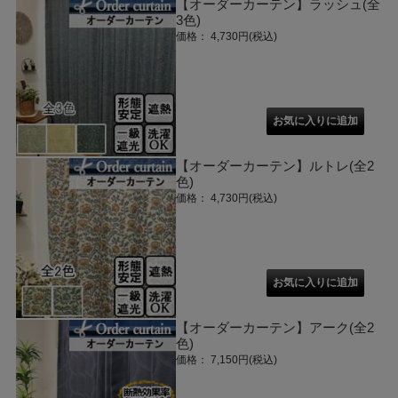
【オーダーカーテン】ラッシュ(全
3色)
価格： 4,730円(税込)
【オーダーカーテン】ルトレ(全2
色)
価格： 4,730円(税込)
【オーダーカーテン】アーク(全2
色)
価格： 7,150円(税込)