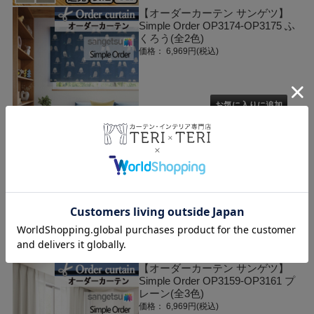
【オーダーカーテン サンゲツ】
Simple Order OP3174-OP3175 ふ
くろう(全2色)
価格： 6,969円(税込)
【オーダーカーテン サンゲツ】
Simple Order OP3162-OP3164 シ
ャイニーストライプ(全3色)
価格： 6,969円(税込)
【オーダーカーテン サンゲツ】
Simple Order OP3159-OP3161 プ
レーン(全3色)
価格： 6,969円(税込)