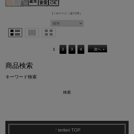
1 / 4ページ
（全71件）
1
2
3
4
次へ
商品検索
キーワード検索
teriteri TOP