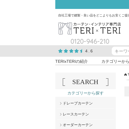
自社工場で縫製・良い品をどこよりもお安くご提
0120-946-210
4.6
TERIxTERIの紹介
カテゴリーか
SEARCH
カテゴリーから探す
ドレープカーテン
レースカーテン
オーダーカーテン