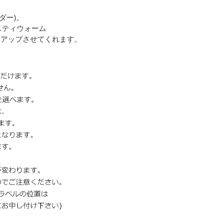
ーダー)。
。ラスティウォーム
クアップさせてくれます。