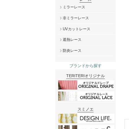
ミラーレース
非ミラーレース
UVカットレース
遮熱レース
防炎レース
ブランドから探す
TERITERIオリジナル
スミノエ