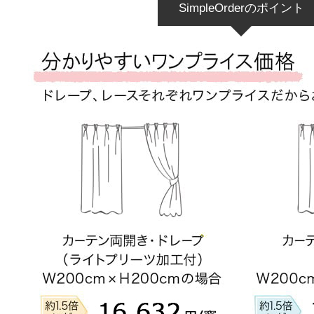
SimpleOrderのポイント