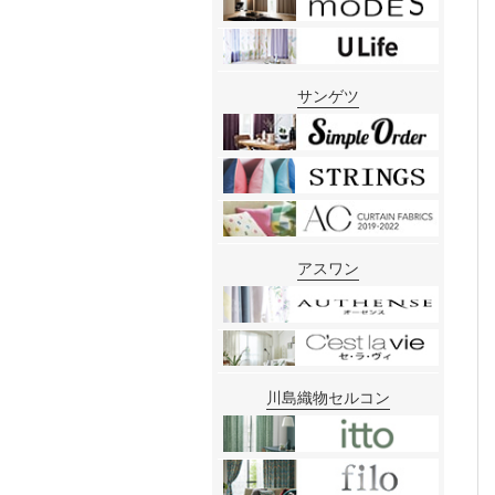
サンゲツ
アスワン
川島織物セルコン