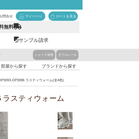
お問合せ
マイページ
カートを見る
料無料
サンプル請求
ド
シェード張替
ダブルレール
・部屋から探す
ブランドから探す
OP3093-OP3096 ラスティウォーム(全4色)
OP3096 ラスティウォーム