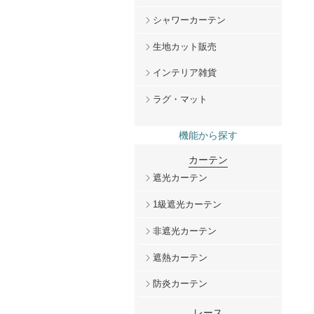
シャワーカーテン
生地カット販売
インテリア雑貨
ラグ・マット
機能から探す
カーテン
遮光カーテン
1級遮光カーテン
非遮光カーテン
遮熱カーテン
防炎カーテン
レース