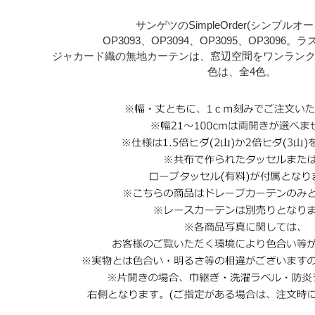
サンゲツのSimpleOrder(シンプルオ
OP3093、OP3094、OP3095、OP3096
ジャカード織の無地カーテンは、窓辺空間をワンラン
色は、全4色。