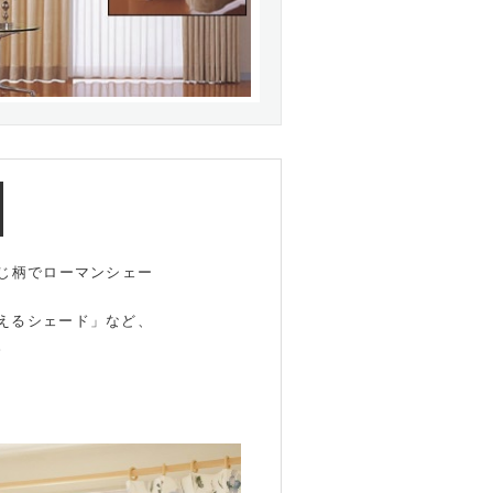
と同じ柄でローマンシェー
えるシェード」など、
。