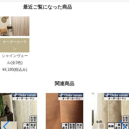
最近ご覧になった商品
オーダーカーテ
ン
シャインヴェー
ル(全3色)
¥4,180(税込み)
関連商品