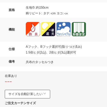
生地巾:約150cm
規格
柄リピート: タテ:-cm ヨコ:-㎝
機能
Aフック、Bフック選択可(取りつけ済み)
仕様
1.5倍ヒダ(2山)、2倍ヒダ(3山)選択可
備考
共布のタッセルつき
在庫あり
---
サイズを自動計算したい
ご注文カーテンサイズ