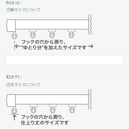
巾(ヨコ)：
幅サイズについて
丈(タテ)：
丈サイズについて