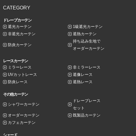
CATEGORY
ドレープカーテン
遮光カーテン
1級遮光カーテン
非遮光カーテン
遮熱カーテン
持ち込み生地で
防炎カーテン
オーダーカーテン
レースカーテン
ミラーレース
非ミラーレース
UVカットレース
遮像レース
防炎レース
遮熱レース
その他カーテン
ドレープレース
シャワーカーテン
セット
オーダーカーテン
既製品カーテン
カフェカーテン
シェード