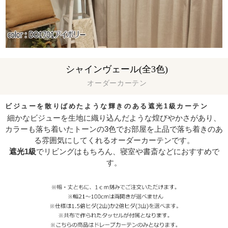
シャインヴェール(全3色)
オーダーカーテン
ビジューを散りばめたような輝きのある遮光1級カーテン
細かなビジューを生地に織り込んだような煌びやかさがあり、
カラーも落ち着いたトーンの3色でお部屋を上品で落ち着きのあ
る雰囲気にしてくれるオーダーカーテンです。
遮光1級
でリビングはもちろん、寝室や書斎などにおすすめで
す。