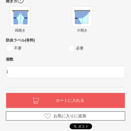
開き方
両開き
片開き
防炎ラベル(有料)
不要
必要
個数
お気に入りに追加