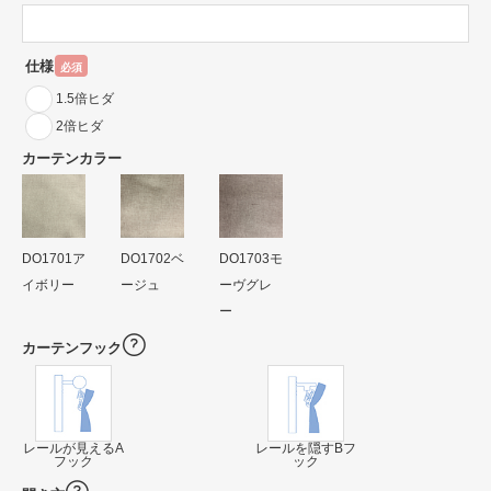
仕様
必須
1.5倍ヒダ
2倍ヒダ
カーテンカラー
DO1701ア
DO1702ベ
DO1703モ
イボリー
ージュ
ーヴグレ
ー
カーテンフック
レールが見えるA
レールを隠すBフ
フック
ック