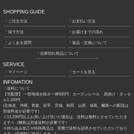
SHOPPING GUIDE
ご注文方法
お支払い方法
採寸方法
お届けまでの流れ
よくある質問
返品・交換について
在庫切れ商品について
SERVICE
マイページ
カートを見る
INFOMATION
送料について
【宅配便】 一部地域を除き一律500円、カーテンレール・房掛け・タッセ
ル1,100円
(北海道、沖縄、青森、岩手、宮城、秋田、山形、福島、離島への配送は
別途料金が必要です)
☆13,200円以上お買い上げ頂いた場合は、送料は無料とさせていただき
ます☆（離島は別途送料が必要です）
※持ち込み加工や特殊商品は、実費で送料を請求させていただいており
ます。(見積時に提示します。)