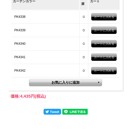
カーテンカラー
カート
庫
○
PK4338
○
PK4339
○
PK4340
○
PK4341
○
PK4342
価格:
4,435円
(税込)