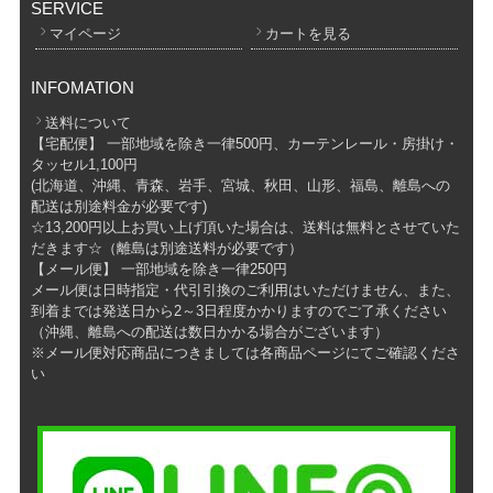
SERVICE
マイページ
カートを見る
INFOMATION
送料について
【宅配便】 一部地域を除き一律500円、カーテンレール・房掛け・
タッセル1,100円
(北海道、沖縄、青森、岩手、宮城、秋田、山形、福島、離島への
配送は別途料金が必要です)
☆13,200円以上お買い上げ頂いた場合は、送料は無料とさせていた
だきます☆（離島は別途送料が必要です）
【メール便】 一部地域を除き一律250円
メール便は日時指定・代引引換のご利用はいただけません、また、
到着までは発送日から2～3日程度かかりますのでご了承ください
（沖縄、離島への配送は数日かかる場合がございます）
※メール便対応商品につきましては各商品ページにてご確認くださ
い