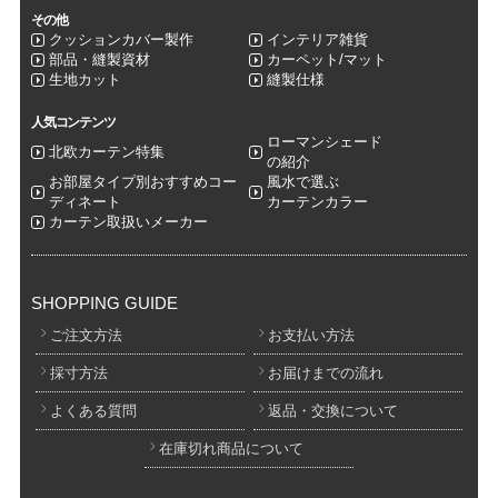
その他
クッションカバー製作
インテリア雑貨
部品・縫製資材
カーペット/マット
生地カット
縫製仕様
人気コンテンツ
ローマンシェード
北欧カーテン特集
の紹介
お部屋タイプ別おすすめコー
風水で選ぶ
ディネート
カーテンカラー
カーテン取扱いメーカー
SHOPPING GUIDE
ご注文方法
お支払い方法
採寸方法
お届けまでの流れ
よくある質問
返品・交換について
在庫切れ商品について