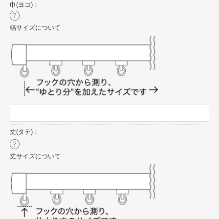
巾(ヨコ)：
幅サイズについて
丈(タテ)：
丈サイズについて