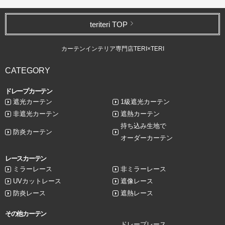
teriteri TOP
カーテンインテリア専門店TERI×TERI
CATEGORY
ドレープカーテン
遮光カーテン
1級遮光カーテン
非遮光カーテン
遮熱カーテン
持ち込み生地で
防炎カーテン
オーダーカーテン
レースカーテン
ミラーレース
非ミラーレース
UVカットレース
遮像レース
防炎レース
遮熱レース
その他カーテン
ドレープレース