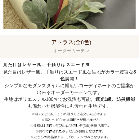
アトラス(全8色)
オーダーカーテン
見た目はレザー風、手触りはスエード風
見た目はレザー風、手触りはスエード風な生地がカラー豊富な
8
色
展開！
シンプルなモダンスタイルに幅広いコーディネートのご提案が
出来るオーダーカーテンです。
生地はポリエステル100％でお洗濯も可能。
遮光1級、防炎機能
も備わった機能性にも優れた生地です。