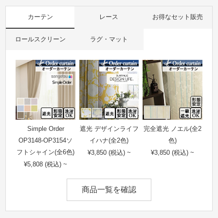
カーテン
レース
お得なセット販売
ロールスクリーン
ラグ・マット
Simple Order
遮光 デザインライフ
完全遮光 ノエル(全2
OP3148-OP3154ソ
イハナ(全2色)
色)
フトシャイン(全6色)
¥3,850 (税込) ~
¥3,850 (税込) ~
¥5,808 (税込) ~
商品一覧を確認