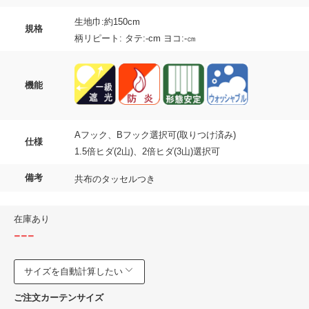
生地巾:約150cm
規格
柄リピート: タテ:-cm ヨコ:-㎝
機能
Aフック、Bフック選択可(取りつけ済み)
仕様
1.5倍ヒダ(2山)、2倍ヒダ(3山)選択可
備考
共布のタッセルつき
在庫あり
---
サイズを自動計算したい
ご注文カーテンサイズ