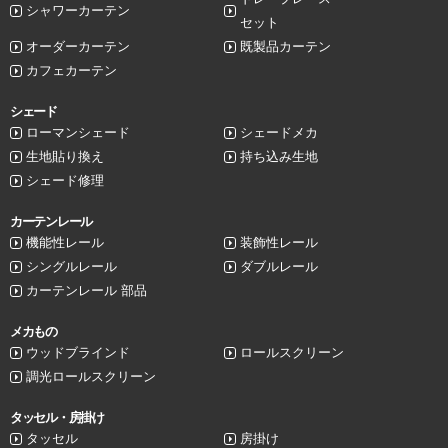
シャワーカーテン
セット
オーダーカーテン
既製品カーテン
カフェカーテン
シェード
ローマンシェード
シェードメカ
生地貼り換え
持ち込み生地
シェード修理
カーテンレール
機能性レール
装飾性レール
シングルレール
ダブルレール
カーテンレール 部品
メカもの
ウッドブラインド
ロールスクリーン
調光ロールスクリーン
タッセル・房掛け
タッセル
房掛け