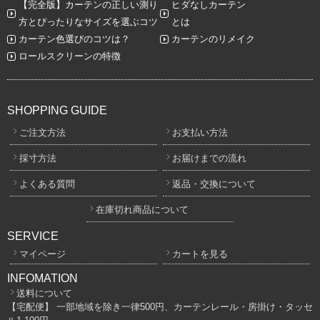
【完全版】カーテンの正しい測り
ヒダなしカーテン
方とぴったりなサイズを選ぶコツ
とは
カーテン色選びのコツは？
カーテンのリメイク
ロールスクリーンの特徴
SHOPPING GUIDE
ご注文方法
お支払い方法
採寸方法
お届けまでの流れ
よくある質問
返品・交換について
在庫切れ商品について
SERVICE
マイページ
カートを見る
INFOMATION
送料について
【宅配便】 一部地域を除き一律500円、カーテンレール・房掛け・タッセ