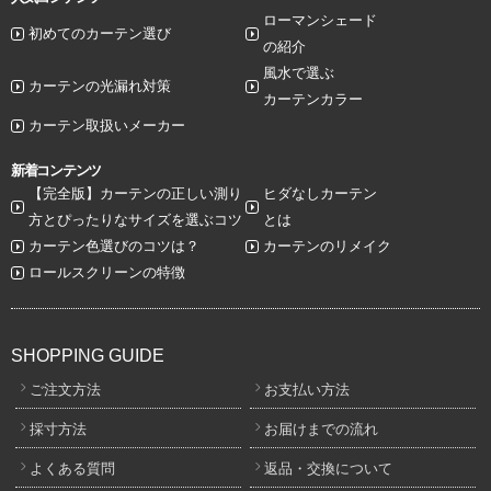
ローマンシェード
初めてのカーテン選び
の紹介
風水で選ぶ
カーテンの光漏れ対策
カーテンカラー
カーテン取扱いメーカー
新着コンテンツ
【完全版】カーテンの正しい測り
ヒダなしカーテン
方とぴったりなサイズを選ぶコツ
とは
カーテン色選びのコツは？
カーテンのリメイク
ロールスクリーンの特徴
SHOPPING GUIDE
ご注文方法
お支払い方法
採寸方法
お届けまでの流れ
よくある質問
返品・交換について