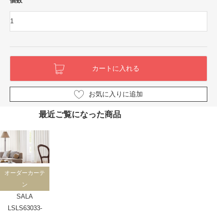
個数
お気に入りに追加
最近ご覧になった商品
オーダーカーテ
ン
SALA
LSLS63033-