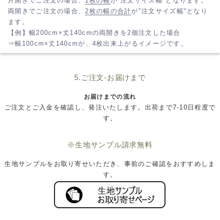
片開きでご注文の場合、
1枚の幅
が"注文サイズ幅"となります。
両開きでご注文の場合、
2枚の幅の合計
が"注文サイズ幅"となり
ます。
【例】幅200cm×丈140cmの両開きを2個注文した場合
⇒幅100cm×丈140cmが、4枚出来上がるイメージです。
5.ご注文-お届けまで
お届けまでの流れ
ご注文とご入金を確認し、発注いたします。出荷まで7-10日程度で
す。
※生地サンプル請求無料
生地サンプルをお取り寄せいただき、事前のご確認をおすすめしま
す。