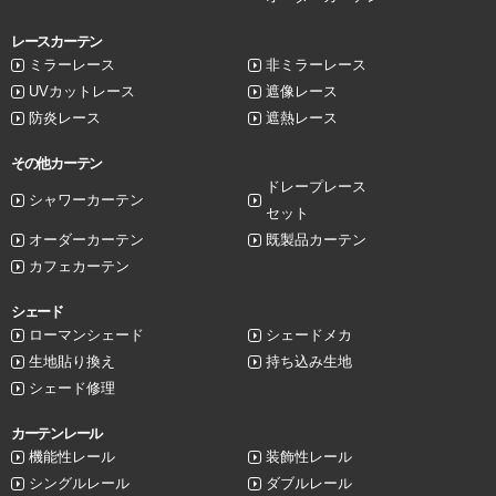
レースカーテン
ミラーレース
非ミラーレース
UVカットレース
遮像レース
防炎レース
遮熱レース
その他カーテン
ドレープレース
シャワーカーテン
セット
オーダーカーテン
既製品カーテン
カフェカーテン
シェード
ローマンシェード
シェードメカ
生地貼り換え
持ち込み生地
シェード修理
カーテンレール
機能性レール
装飾性レール
シングルレール
ダブルレール