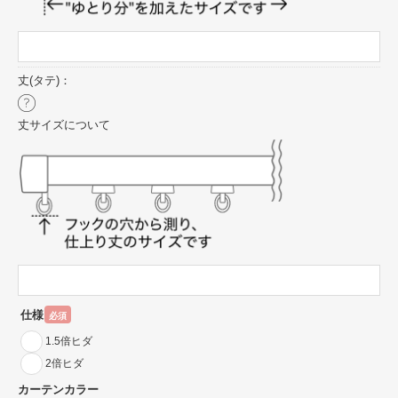
丈(タテ)：
丈サイズについて
仕様
必須
1.5倍ヒダ
2倍ヒダ
カーテンカラー