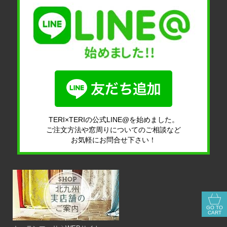
TERI×TERIの公式LINE@を始めました。
ご注文方法や窓周りについてのご相談など
お気軽にお問合せ下さい！
GO TO
CART