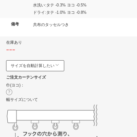
水洗い:タテ -0.3% ヨコ -0.5%
ドライ:タテ -1.0% ヨコ -0.8%
備考
共布のタッセルつき
在庫あり
---
サイズを自動計算したい
ご注文カーテンサイズ
巾(ヨコ)：
幅サイズについて