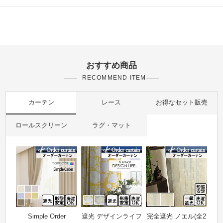
おすすめ商品
RECOMMEND ITEM
カーテン
レース
お得なセット販売
ロールスクリーン
ラグ・マット
Simple Order
遮光 デザインライフ
完全遮光 ノエル(全2