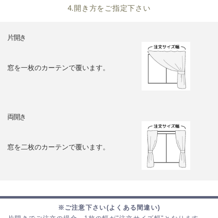
4.開き方をご指定下さい
片開き
窓を一枚のカーテンで覆います。
両開き
窓を二枚のカーテンで覆います。
※ご注意下さい(よくある間違い)