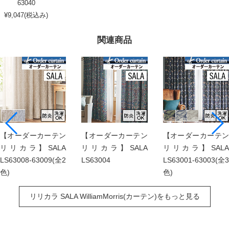
63040
¥9,047(税込み)
関連商品
【オーダーカーテン
【オーダーカーテン
【オーダーカーテン
リリカラ】SALA
リリカラ】SALA
リリカラ】SALA
LS63008-63009(全2
LS63004
LS63001-63003(全3
色)
色)
リリカラ SALA WilliamMorris(カーテン)をもっと見る