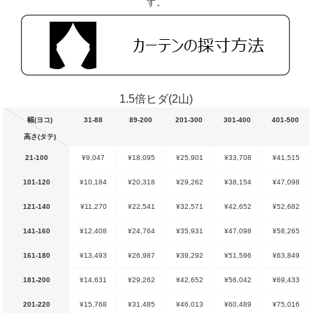
す。
1.5倍ヒダ(2山)
幅(ヨコ)
31-88
89-200
201-300
301-400
401-500
高さ(タテ)
21-100
¥9,047
¥18,095
¥25,901
¥33,708
¥41,515
101-120
¥10,184
¥20,318
¥29,262
¥38,154
¥47,098
121-140
¥11,270
¥22,541
¥32,571
¥42,652
¥52,682
141-160
¥12,408
¥24,764
¥35,931
¥47,098
¥58,265
161-180
¥13,493
¥26,987
¥39,292
¥51,596
¥63,849
181-200
¥14,631
¥29,262
¥42,652
¥56,042
¥69,433
201-220
¥15,768
¥31,485
¥46,013
¥60,489
¥75,016