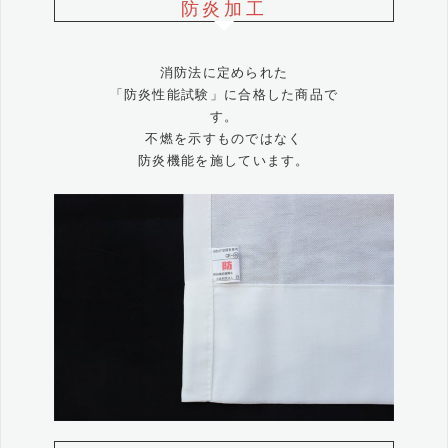
防炎加工
消防法に定められた
「防炎性能試験」に合格した商品で
す。
不燃を示すものではなく
防炎機能を施しています。