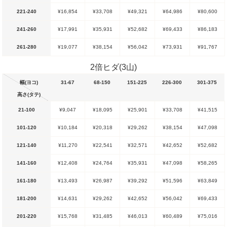
221-240
¥16,854
¥33,708
¥49,321
¥64,986
¥80,600
241-260
¥17,991
¥35,931
¥52,682
¥69,433
¥86,183
261-280
¥19,077
¥38,154
¥56,042
¥73,931
¥91,767
2倍ヒダ(3山)
幅(ヨコ)
31-67
68-150
151-225
226-300
301-375
高さ(タテ)
21-100
¥9,047
¥18,095
¥25,901
¥33,708
¥41,515
101-120
¥10,184
¥20,318
¥29,262
¥38,154
¥47,098
121-140
¥11,270
¥22,541
¥32,571
¥42,652
¥52,682
141-160
¥12,408
¥24,764
¥35,931
¥47,098
¥58,265
161-180
¥13,493
¥26,987
¥39,292
¥51,596
¥63,849
181-200
¥14,631
¥29,262
¥42,652
¥56,042
¥69,433
201-220
¥15,768
¥31,485
¥46,013
¥60,489
¥75,016