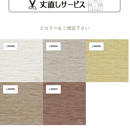
2.カラーをご指定下さい
LS63033
LS63034
LS63035
LS63036
LS63037