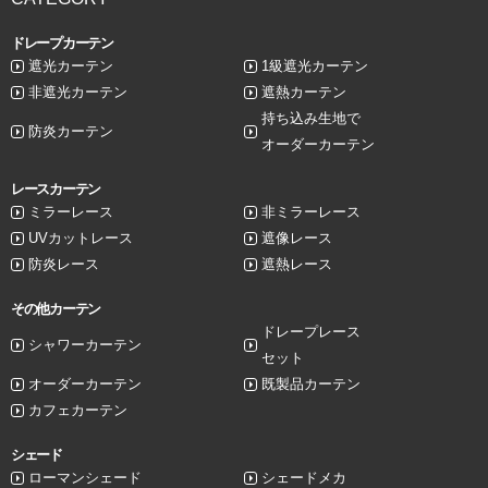
ドレープカーテン
遮光カーテン
1級遮光カーテン
非遮光カーテン
遮熱カーテン
持ち込み生地で
防炎カーテン
オーダーカーテン
レースカーテン
ミラーレース
非ミラーレース
UVカットレース
遮像レース
防炎レース
遮熱レース
その他カーテン
ドレープレース
シャワーカーテン
セット
オーダーカーテン
既製品カーテン
カフェカーテン
シェード
ローマンシェード
シェードメカ