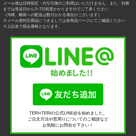
メール便は日時指定・代引引換のご利用はいただけません、また、到着
までは発送日から3~7日程度かかりますのでご了承ください
（沖縄、離島への配送は数日かかる場合がございます）
※メール便対応商品につきましては各商品ページにてご確認ください
※上記全て税込価格となります。
TERI×TERIの公式LINE@を始めました。
ご注文方法や窓周りについてのご相談など
お気軽にお問合せ下さい！