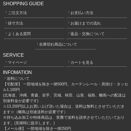
SHOPPING GUIDE
ご注文方法
お支払い方法
採寸方法
お届けまでの流れ
よくある質問
返品・交換について
在庫切れ商品について
SERVICE
マイページ
カートを見る
INFOMATION
送料について
【宅配便】 一部地域を除き一律500円、カーテンレール・房掛け・タッセ
ル1,100円
(北海道、沖縄、青森、岩手、宮城、秋田、山形、福島、離島への配送は
別途料金が必要です)
☆13,200円以上お買い上げ頂いた場合は、送料は無料とさせていただき
ます☆（離島は別途送料が必要です）
※持ち込み加工や特殊商品は、実費で送料を請求させていただいており
ます。(見積時に提示します。)
【メール便】 一部地域を除き一律250円