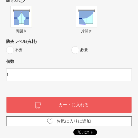
開き方
両開き
片開き
防炎ラベル(有料)
不要
必要
個数
お気に入りに追加