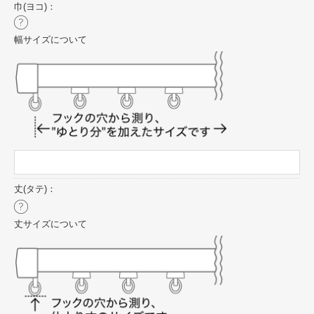
巾(ヨコ)：
幅サイズについて
丈(タテ)：
丈サイズについて