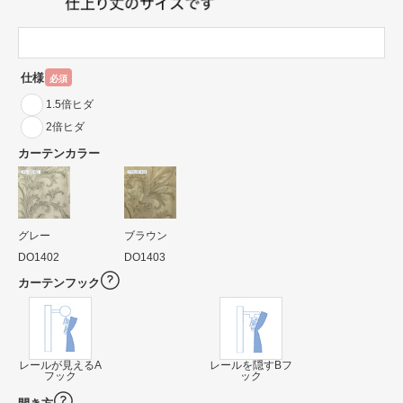
仕様
必須
1.5倍ヒダ
2倍ヒダ
カーテンカラー
グレー
ブラウン
DO1402
DO1403
カーテンフック
レールが見えるA
レールを隠すBフ
フック
ック