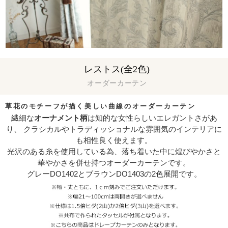
レストス(全2色)
オーダーカーテン
草花のモチーフが描く美しい曲線のオーダーカーテン
繊細な
オーナメント柄
は知的な女性らしいエレガントさがあ
り、 クラシカルやトラディッショナルな雰囲気のインテリアに
も相性良く使えます。
光沢のある糸を使用している為、落ち着いた中に煌びやかさと
華やかさを併せ持つオーダーカーテンです。
グレーDO1402とブラウンDO1403の2色展開です。