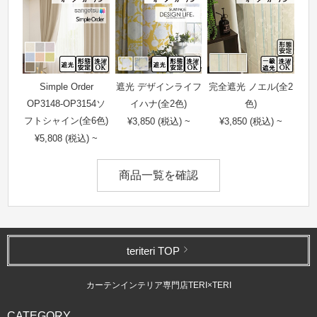
Simple Order
遮光 デザインライフ
完全遮光 ノエル(全2
OP3148-OP3154ソ
イハナ(全2色)
色)
フトシャイン(全6色)
¥3,850 (税込) ~
¥3,850 (税込) ~
¥5,808 (税込) ~
商品一覧を確認
teriteri TOP
カーテンインテリア専門店TERI×TERI
CATEGORY