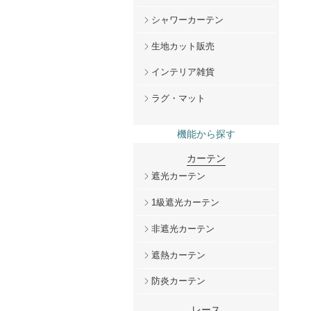
シャワーカーテン
生地カット販売
インテリア雑貨
ラグ・マット
機能から探す
カーテン
遮光カーテン
1級遮光カーテン
非遮光カーテン
遮熱カーテン
防炎カーテン
レース