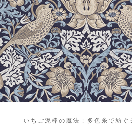
いちご泥棒の魔法：多色糸で紡ぐ