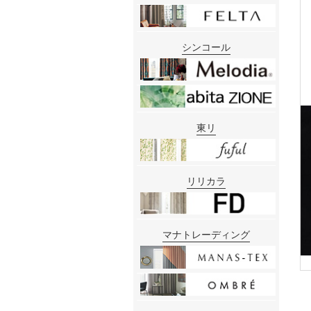
シンコール
東リ
リリカラ
マナトレーディング