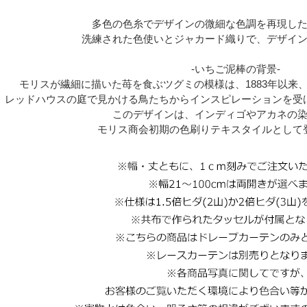
多色の色糸でデザインの微細な色調を再現し
洗練された色使いとジャカード織りで、デザイ
-いちご泥棒の背景-
モリスが繊細に描いた苺を食ぶツグミの模様は、1883年以来
レッドハウスの庭で見かける鳥たちからインスピレーションを受
このデザインは、インディゴやアカネの
モリス商会初期の色刷りテキスタイルとして