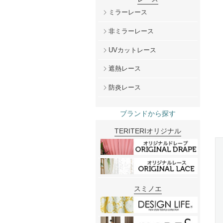
ミラーレース
非ミラーレース
UVカットレース
遮熱レース
防炎レース
ブランドから探す
TERITERIオリジナル
スミノエ