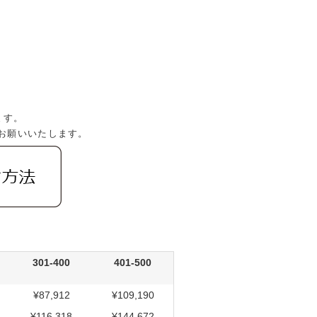
。
ます。
お願いいたします。
301-400
401-500
¥87,912
¥109,190
¥116,318
¥144,672