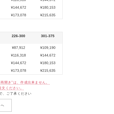
¥144,672
¥180,153
¥173,078
¥215,635
226-300
301-375
¥87,912
¥109,190
¥116,318
¥144,672
¥144,672
¥180,153
¥173,078
¥215,635
で"両開き"は、作成出来ません。
注文ください。
で、ご了承ください
らへ