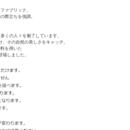
たファブリック。
ンの際立ちを強調。
、多くの人々を魅了しています。
け、その自然の美しさをキャッチ。
染料を用いた
登場しました。