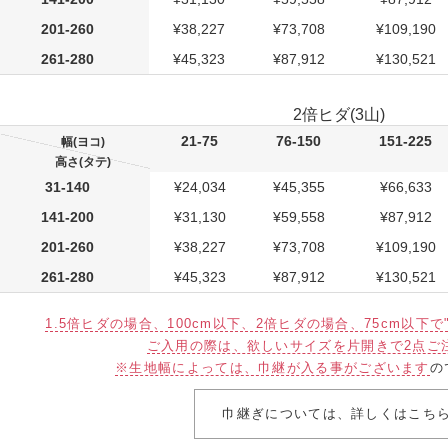
201-260
¥38,227
¥73,708
¥109,190
261-280
¥45,323
¥87,912
¥130,521
2倍ヒダ(3山)
21-75
76-150
151-225
幅(ヨコ)
高さ(タテ)
31-140
¥24,034
¥45,355
¥66,633
141-200
¥31,130
¥59,558
¥87,912
201-260
¥38,227
¥73,708
¥109,190
261-280
¥45,323
¥87,912
¥130,521
1.5倍ヒダの場合、100cm以下、2倍ヒダの場合、75cm以下
ご入用の際は、欲しいサイズを片開きで2点ご
※生地幅によっては、巾継が入る事がございます
の
巾継ぎについては、詳しくはこち