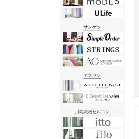
サンゲツ
アスワン
川島織物セルコン