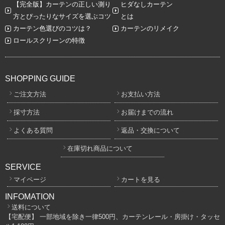
【完全版】カーテンの正しい測り
ヒダなしカーテン
方とぴったりなサイズを選ぶコツ
とは
カーテン色選びのコツは？
カーテンのリメイク
ロールスクリーンの特徴
SHOPPING GUIDE
ご注文方法
お支払い方法
採寸方法
お届けまでの流れ
よくある質問
返品・交換について
在庫切れ商品について
SERVICE
マイページ
カートを見る
INFOMATION
送料について
【宅配便】 一部地域を除き一律500円、カーテンレール・房掛け・タッセ