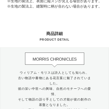
※生地の製法上、表面に縦スジが見える場合があります。
※生地の製法上、縫製時に柄が合わない場合があります。
商品詳細
PRODUCT DETAIL
MORRIS CHRONICLES
ウィリアム・モリスは詩人としても知られ、
古い物語や書物にある花言葉に魅了されていま
した。
彼の深い中世への興味、自然のモチーフへの愛
情、
そして物語の語り手としての才能が彼の創作の
基盤となりました。