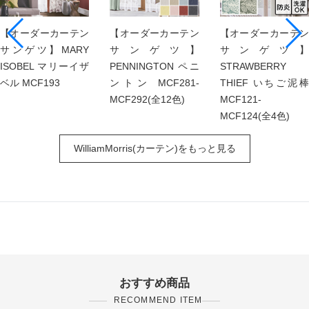
【オーダーカーテン
【オーダーカーテン
【オーダーカーテン
サンゲツ】MARY
サンゲツ】
サンゲツ】
ISOBEL マリーイザ
PENNINGTON ペニ
STRAWBERRY
ベル MCF193
ントン MCF281-
THIEF いちご泥棒
MCF292(全12色)
MCF121-
MCF124(全4色)
WilliamMorris(カーテン)をもっと見る
おすすめ商品
RECOMMEND ITEM