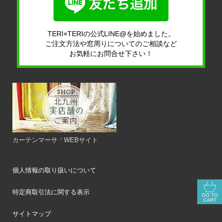
TERI×TERIの公式LINE@を始めました。
ご注文方法や窓周りについてのご相談など
お気軽にお問合せ下さい！
カーテンマーサ
WEBサイト
個人情報の取り扱いについて
特定商取引法に関する表示
GO TO
CART
サイトマップ