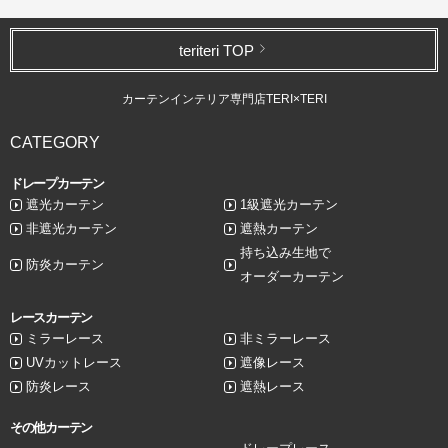
teriteri TOP
カーテンインテリア専門店TERI×TERI
CATEGORY
ドレープカーテン
遮光カーテン
1級遮光カーテン
非遮光カーテン
遮熱カーテン
持ち込み生地で
防炎カーテン
オーダーカーテン
レースカーテン
ミラーレース
非ミラーレース
UVカットレース
遮像レース
防炎レース
遮熱レース
その他カーテン