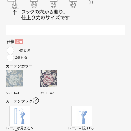
仕様
必須
1.5倍ヒダ
2倍ヒダ
カーテンカラー
MCF141
MCF142
カーテンフック
レールが見えるA
レールを隠すBフ