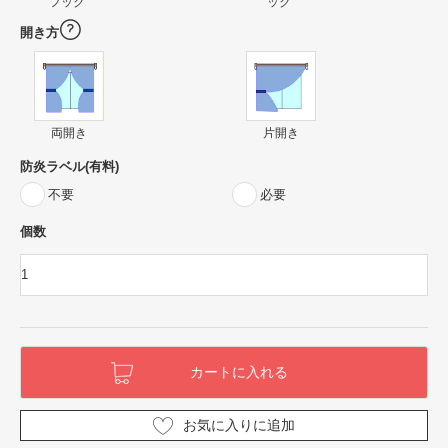
フック
ック
開き方
両開き
片開き
防炎ラベル(有料)
不要
必要
個数
お気に入りに追加