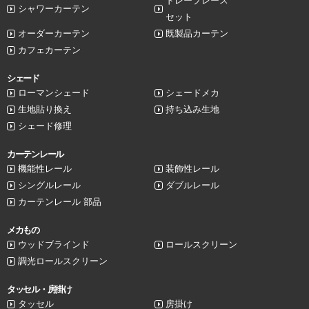
ドレープレース
シャワーカーテン
セット
オーダーカーテン
既製品カーテン
カフェカーテン
シェード
ローマンシェード
シェードメカ
生地貼り換え
持ち込み生地
シェード修理
カーテンレール
機能性レール
装飾性レール
シングルレール
ダブルレール
カーテンレール 部品
メカもの
ウッドブラインド
ロールスクリーン
調光ロールスクリーン
タッセル・房掛け
タッセル
房掛け