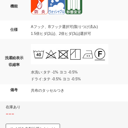
機能
Aフック、Bフック選択可(取りつけ済み)
仕様
1.5倍ヒダ(2山)、2倍ヒダ(3山)選択可
洗濯絵表示
収縮率
水洗い:タテ -1% ヨコ -0.5%
ドライ:タテ -0.5% ヨコ -0.5%
備考
共布のタッセルつき
在庫あり
---