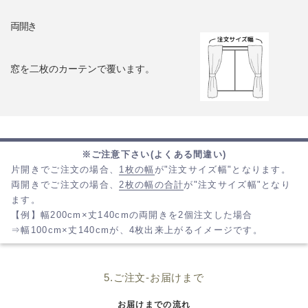
両開き
窓を二枚のカーテンで覆います。
※ご注意下さい(よくある間違い)
片開きでご注文の場合、
1枚の幅
が"注文サイズ幅"となります。
両開きでご注文の場合、
2枚の幅の合計
が"注文サイズ幅"となり
ます。
【例】幅200cm×丈140cmの両開きを2個注文した場合
⇒幅100cm×丈140cmが、4枚出来上がるイメージです。
5.ご注文-お届けまで
お届けまでの流れ