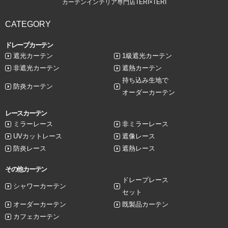
カーテンインテリア専門店TERI×TERI
CATEGORY
ドレープカーテン
遮光カーテン
1級遮光カーテン
非遮光カーテン
遮熱カーテン
持ち込み生地で
防炎カーテン
オーダーカーテン
レースカーテン
ミラーレース
非ミラーレース
UVカットレース
遮像レース
防炎レース
遮熱レース
その他カーテン
ドレープレース
シャワーカーテン
セット
オーダーカーテン
既製品カーテン
カフェカーテン