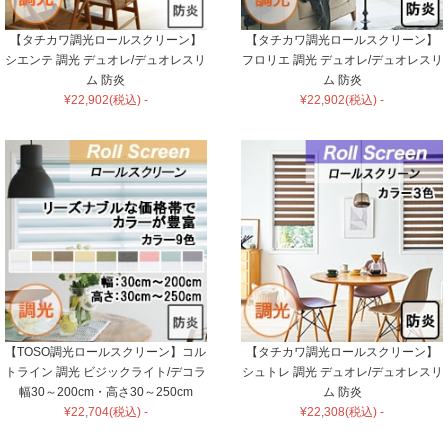
【タチカワ調光ロールスクリーン】
【タチカワ調光ロールスクリーン】
シエンテ 調光 デュオレ/デュオレスリ
フロリエ 調光 デュオレ/デュオレスリ
ム 防炎
ム 防炎
¥22,902(税込) -
¥22,902(税込) -
【TOSO調光ロールスクリーン】コル
【タチカワ調光ロールスクリーン】
トライン 調光 ビジックライト/デコラ
シュトレ 調光 デュオレ/デュオレスリ
幅30～200cm・高さ30～250cm
ム 防炎
¥22,704(税込) -
¥22,308(税込) -