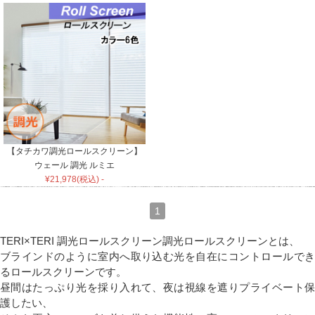
【タチカワ調光ロールスクリーン】
ウェール 調光 ルミエ
¥21,978(税込) -
1
TERI×TERI 調光ロールスクリーン
調光ロールスクリーンとは、
ブラインドのように室内へ取り込む光を自在にコントロールでき
るロールスクリーンです。
昼間はたっぷり光を採り入れて、夜は視線を遮りプライベート保
護したい、