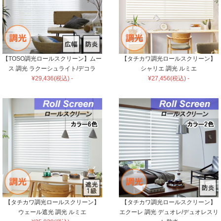
【TOSO調光ロールスクリーン】ムー
【タチカワ調光ロールスクリーン】
ス 調光 ラクーシュライト/デコラ
シャリエ 調光 ルミエ
¥29,436(税込) -
¥27,456(税込) -
【タチカワ調光ロールスクリーン】
【タチカワ調光ロールスクリーン】
ウェール遮光 調光 ルミエ
エクーレ 調光 デュオレ/デュオレスリ