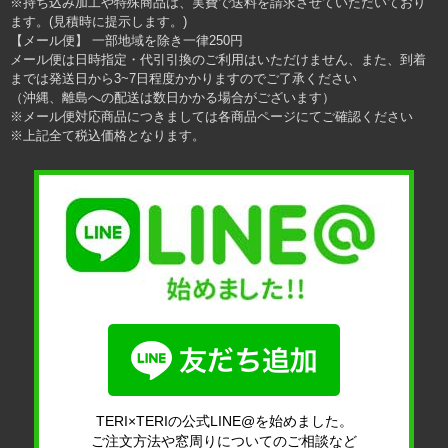
※持ち込み加工や特殊商品は、実費で送料を請求させていただいており
ます。(見積時に提示します。)
【メール便】 一部地域を除き一律250円
メール便は日時指定・代引引換のご利用はいただけません、また、到着
までは発送日から3~7日程度かかりますのでご了承ください
（沖縄、離島への配送は数日かかる場合がございます）
※メール便対応商品につきましては各商品ページにてご確認ください
※上記全て税込価格となります。
TERI×TERIの公式LINE@を始めました。
ご注文方法や窓周りについてのご相談など