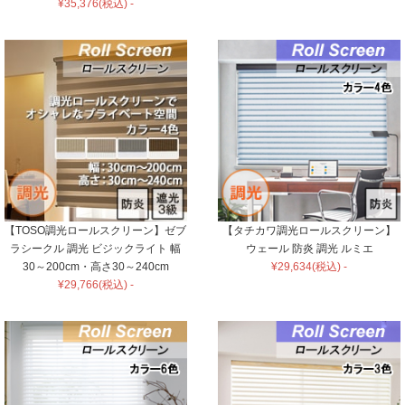
¥35,376(税込) -
【TOSO調光ロールスクリーン】ゼブ
【タチカワ調光ロールスクリーン】
ラシークル 調光 ビジックライト 幅
ウェール 防炎 調光 ルミエ
30～200cm・高さ30～240cm
¥29,634(税込) -
¥29,766(税込) -