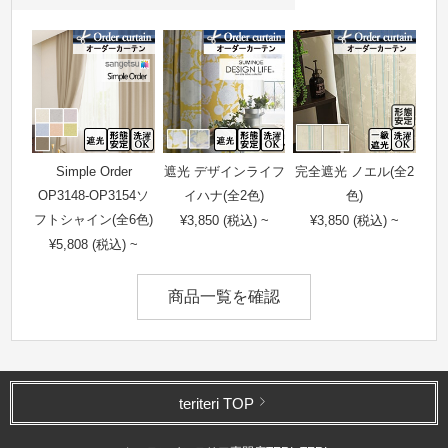
Simple Order
遮光 デザインライフ
完全遮光 ノエル(全2
OP3148-OP3154ソ
イハナ(全2色)
色)
フトシャイン(全6色)
¥3,850 (税込) ~
¥3,850 (税込) ~
¥5,808 (税込) ~
商品一覧を確認
teriteri TOP