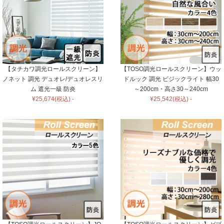
【タチカワ調光ロールスクリーン】
【TOSO調光ロールスクリーン】ウッ
ノネット 調光 デュオレ/デュオレスリ
ドルック 調光 ビジックライト 幅30
ム 遮光一級 防炎
～200cm・高さ30～240cm
¥25,674(税込) -
¥25,542(税込) -