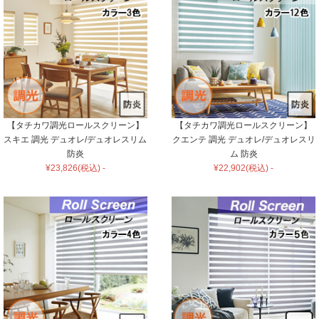
【タチカワ調光ロールスクリーン】
【タチカワ調光ロールスクリーン】
スキエ 調光 デュオレ/デュオレスリム
クエンテ 調光 デュオレ/デュオレスリ
防炎
ム 防炎
¥23,826(税込) -
¥22,902(税込) -