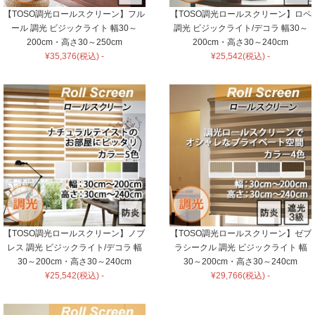
【TOSO調光ロールスクリーン】フル
【TOSO調光ロールスクリーン】ロペ
ール 調光 ビジックライト 幅30～
調光 ビジックライト/デコラ 幅30～
200cm・高さ30～250cm
200cm・高さ30～240cm
¥35,376(税込) -
¥25,542(税込) -
【TOSO調光ロールスクリーン】ノブ
【TOSO調光ロールスクリーン】ゼブ
レス 調光 ビジックライト/デコラ 幅
ラシークル 調光 ビジックライト 幅
30～200cm・高さ30～240cm
30～200cm・高さ30～240cm
¥25,542(税込) -
¥29,766(税込) -