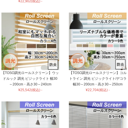
¥22,902(税込) -
【TOSO調光ロールスクリーン】ウッ
【TOSO調光ロールスクリーン】コル
ドルック 調光 ビジックライト 幅30
トライン 調光 ビジックライト/デコラ
～200cm・高さ30～240cm
幅30～200cm・高さ30～250cm
¥25,542(税込) -
¥22,704(税込) -