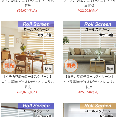
ダンテ 調光 デュオレ/デュオレスリム
シエンテ 調光 デュオレ/デュオレスリ
防炎
ム 防炎
¥25,674(税込) -
¥22,902(税込) -
【タチカワ調光ロールスクリーン】
【タチカワ調光ロールスクリーン】
スキエ 調光 デュオレ/デュオレスリム
ビブラ 調光 デュオレ/デュオレスリム
防炎
防炎
¥23,826(税込) -
¥25,674(税込) -