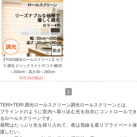
【TOSO調光ロールスクリーン】ゼブ
ラ 調光 ビジックライト/デコラ 幅30
～200cm・高さ30～280cm
¥25,542(税込) -
1
TERI×TERI 調光ロールスクリーン
調光ロールスクリーンとは、
ブラインドのように室内へ取り込む光を自在にコントロールでき
るロールスクリーンです。
昼間はたっぷり光を採り入れて、夜は視線を遮りプライベート保
護したい、