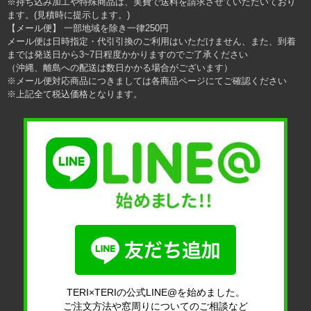
※持ち込み加工や特殊商品は、実費で送料を請求させていただいており
ます。(見積時に提示します。)
【メール便】 一部地域を除き一律250円
メール便は日時指定・代引引換のご利用はいただけません、また、到着
までは発送日から3~7日程度かかりますのでご了承ください
（沖縄、離島への配送は数日かかる場合がございます）
※メール便対応商品につきましては各商品ページにてご確認ください
※上記全て税込価格となります。
TERI×TERIの公式LINE@を始めました。
ご注文方法や窓周りについてのご相談など