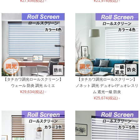
¥27,456(税込) -
¥21,978(税込) -
【タチカワ調光ロールスクリーン】
【タチカワ調光ロールスクリーン】
ウェール 防炎 調光 ルミエ
ノネット 調光 デュオレ/デュオレスリ
¥29,634(税込) -
ム 遮光一級 防炎
¥25,674(税込) -