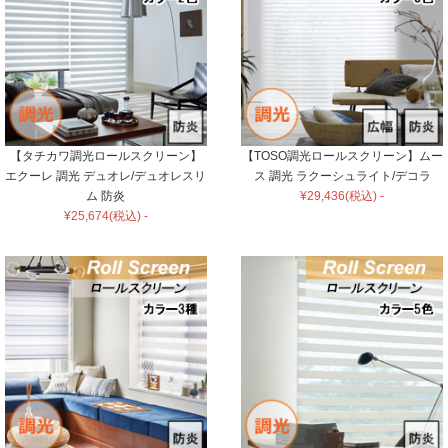
【タチカワ調光ロールスクリーン】
【TOSO調光ロールスクリーン】ムー
エクーレ 調光 デュオレ/デュオレスリ
ス 調光 ラクーシュライト/デコラ
ム 防炎
¥29,436(税込) -
¥25,674(税込) -