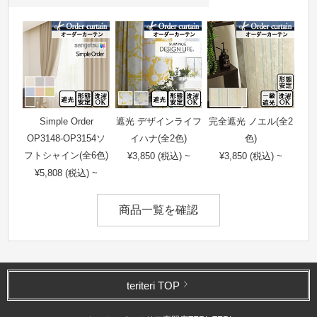
Simple Order
遮光 デザインライフ
完全遮光 ノエル(全2
OP3148-OP3154ソ
イハナ(全2色)
色)
フトシャイン(全6色)
¥3,850 (税込) ~
¥3,850 (税込) ~
¥5,808 (税込) ~
商品一覧を確認
teriteri TOP