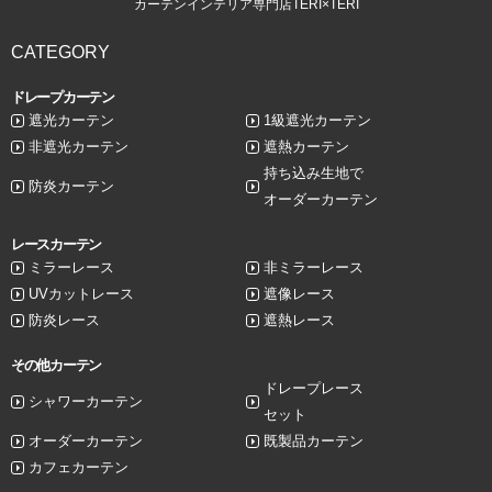
カーテンインテリア専門店TERI×TERI
CATEGORY
ドレープカーテン
遮光カーテン
1級遮光カーテン
非遮光カーテン
遮熱カーテン
持ち込み生地で
防炎カーテン
オーダーカーテン
レースカーテン
ミラーレース
非ミラーレース
UVカットレース
遮像レース
防炎レース
遮熱レース
その他カーテン
ドレープレース
シャワーカーテン
セット
オーダーカーテン
既製品カーテン
カフェカーテン