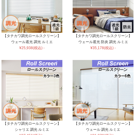
【タチカワ調光ロールスクリーン】
【タチカワ調光ロールスクリーン】
ウェール遮光 調光 ルミエ
ウェール遮光 防炎 調光 ルミエ
¥25,938(税込) -
¥35,178(税込) -
【タチカワ調光ロールスクリーン】
【タチカワ調光ロールスクリーン】
シャリエ 調光 ルミエ
ウェール 調光 ルミエ