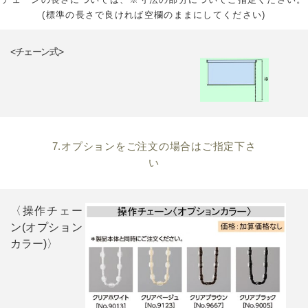
(標準の長さで良ければ空欄のままにしてください)
<チェーン式>
7.オプションをご注文の場合はご指定下さ
い
〈操作チェー
ン(オプション
カラー)〉