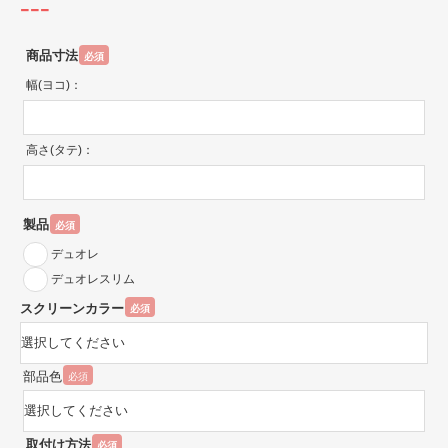
---
商品寸法
必須
幅(ヨコ)：
高さ(タテ)：
製品
必須
デュオレ
デュオレスリム
スクリーンカラー
必須
部品色
必須
取付け方法
必須