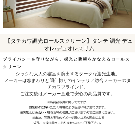
【タチカワ調光ロールスクリーン】ダンテ 調光 デュ
オレ/デュオレスリム
プライバシーを守りながら、採光と眺望をかなえるロールス
クリーン
シックな大人の寝室を演出するダークな遮光生地。
メーカーは窓まわりと間仕切りのインテリア総合メーカーのタ
チカワブラインド、
ご注文後はメーカー直送で安心の高品質です。