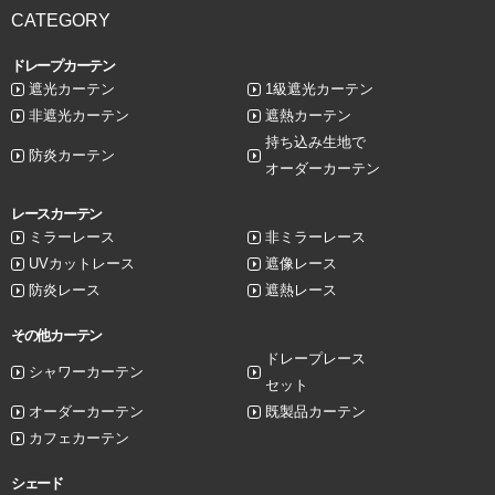
CATEGORY
ドレープカーテン
遮光カーテン
1級遮光カーテン
非遮光カーテン
遮熱カーテン
持ち込み生地で
防炎カーテン
オーダーカーテン
レースカーテン
ミラーレース
非ミラーレース
UVカットレース
遮像レース
防炎レース
遮熱レース
その他カーテン
ドレープレース
シャワーカーテン
セット
オーダーカーテン
既製品カーテン
カフェカーテン
シェード