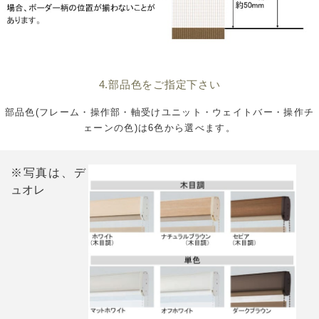
4.部品色をご指定下さい
部品色(フレーム・操作部・軸受けユニット・ウェイトバー・操作チ
ェーンの色)は6色から選べます。
※写真は、デ
ュオレ