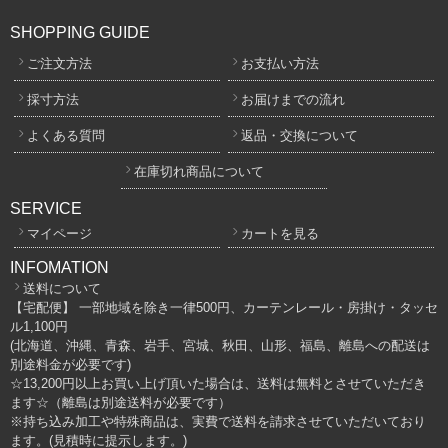
SHOPPING GUIDE
ご注文方法
お支払い方法
採寸方法
お届けまでの流れ
よくある質問
返品・交換について
在庫切れ商品について
SERVICE
マイページ
カートを見る
INFOMATION
送料について
【宅配便】 一部地域を除き一律500円、カーテンレール・房掛け・タッセ
ル1,100円
(北海道、沖縄、青森、岩手、宮城、秋田、山形、福島、離島への配送は
別途料金が必要です)
☆13,200円以上お買い上げ頂いた場合は、送料は無料とさせていただき
ます☆（離島は別途送料が必要です）
※持ち込み加工や特殊商品は、実費で送料を請求させていただいており
ます。(見積時に提示します。)