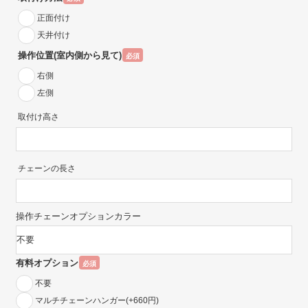
正面付け
天井付け
操作位置(室内側から見て)
必須
右側
左側
取付け高さ
チェーンの長さ
操作チェーンオプションカラー
有料オプション
必須
不要
マルチチェーンハンガー(+660円)