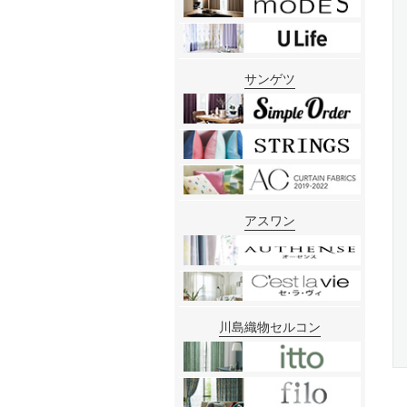
サンゲツ
アスワン
川島織物セルコン