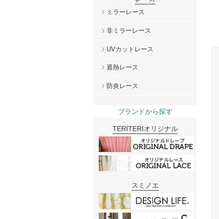
ミラーレース
非ミラーレース
UVカットレース
遮熱レース
防炎レース
ブランドから探す
TERITERIオリジナル
スミノエ