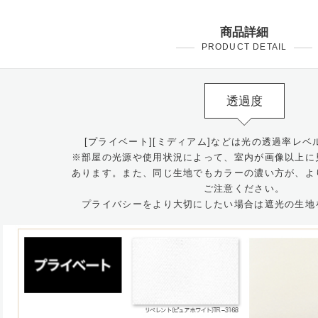
商品詳細
PRODUCT DETAIL
透過度
[プライベート][ミディアム]などは光の透過率レ
※部屋の光源や使用状況によって、室内が画像以上に
あります。また、同じ生地でもカラーの濃い方が、よ
ご注意ください。
プライバシーをより大切にしたい場合は遮光の生地