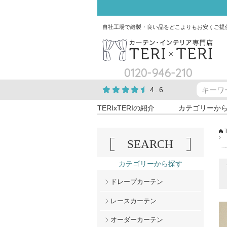
自社工場で縫製・良い品をどこよりもお安くご提
0120-946-210
4.6
TERIxTERIの紹介
カテゴリーか
SEARCH
カテゴリーから探す
ドレープカーテン
レースカーテン
オーダーカーテン