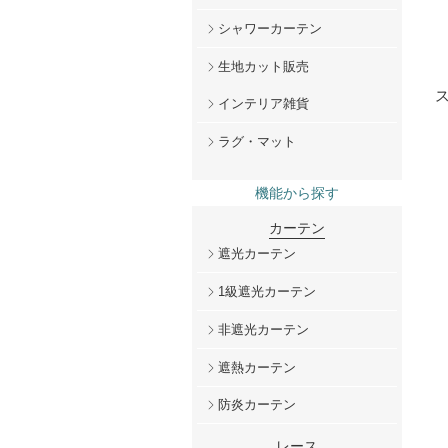
シャワーカーテン
生地カット販売
インテリア雑貨
ラグ・マット
機能から探す
カーテン
遮光カーテン
1級遮光カーテン
非遮光カーテン
遮熱カーテン
防炎カーテン
レース