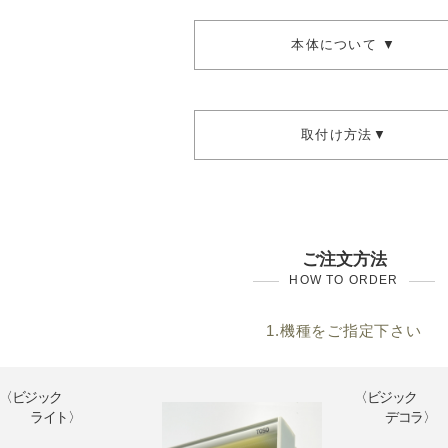
本体について ▼
取付け方法▼
ご注文方法
HOW TO ORDER
1.機種をご指定下さい
〈ビジック
〈ビジック
ライト〉
デコラ〉