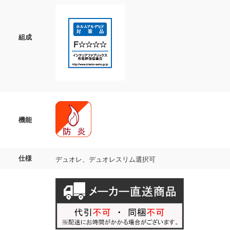
組成
機能
仕様
デュオレ、デュオレスリム選択可