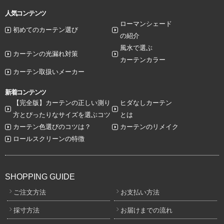
人気コンテンツ
ローマンシェード
初めてのカーテン選び
の紹介
風水で選ぶ
カーテンの光漏れ対策
カーテンカラー
カーテン取扱いメーカー
新着コンテンツ
【完全版】カーテンの正しい測り
ヒダなしカーテン
方とぴったりなサイズを選ぶコツ
とは
カーテン色選びのコツは？
カーテンのリメイク
ロールスクリーンの特徴
SHOPPING GUIDE
ご注文方法
お支払い方法
採寸方法
お届けまでの流れ