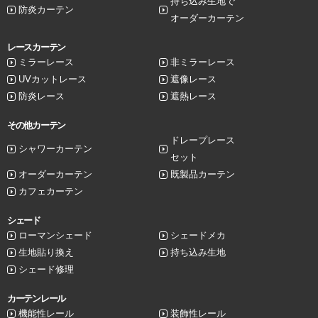
持ち込み生地で
防炎カーテン
オーダーカーテン
レースカーテン
ミラーレース
非ミラーレース
UVカットレース
遮像レース
防炎レース
遮熱レース
その他カーテン
ドレープレース
シャワーカーテン
セット
オーダーカーテン
既製品カーテン
カフェカーテン
シェード
ローマンシェード
シェードメカ
生地貼り換え
持ち込み生地
シェード修理
カーテンレール
機能性レール
装飾性レール