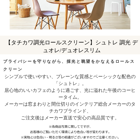
【タチカワ調光ロールスクリーン】シュトレ 調光 デ
ュオレ/デュオレスリム
プライバシーを守りながら、採光と眺望をかなえるロールス
クリーン
シンプルで使いやすい、プレーンな質感とベーシックな配色の
「シュトレ」。
居心地のいいカフェのように過ごす、光に溢れた午後のコーヒ
ータイム。
メーカーは窓まわりと間仕切りのインテリア総合メーカーのタ
チカワブラインド、
ご注文後はメーカー直送で安心の高品質です。