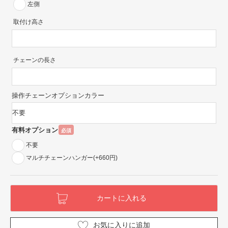
左側
取付け高さ
チェーンの長さ
操作チェーンオプションカラー
有料オプション
必須
不要
マルチチェーンハンガー(+660円)
お気に入りに追加