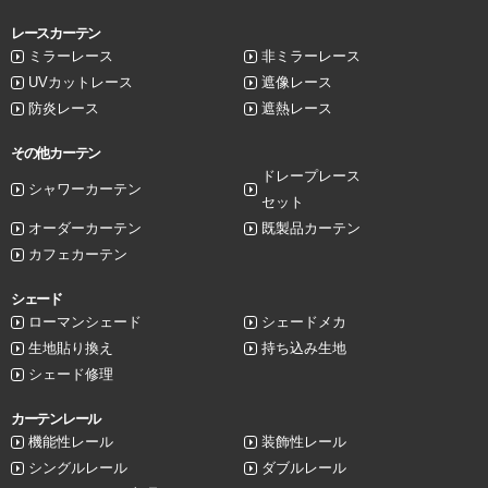
レースカーテン
ミラーレース
非ミラーレース
UVカットレース
遮像レース
防炎レース
遮熱レース
その他カーテン
ドレープレース
シャワーカーテン
セット
オーダーカーテン
既製品カーテン
カフェカーテン
シェード
ローマンシェード
シェードメカ
生地貼り換え
持ち込み生地
シェード修理
カーテンレール
機能性レール
装飾性レール
シングルレール
ダブルレール