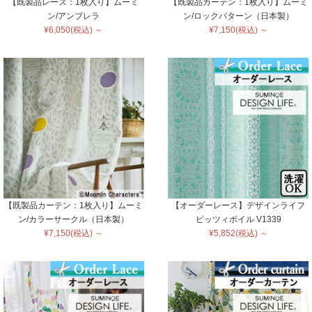
【既製品レース：1枚入り】ムーミ
【既製品カーテン：1枚入り】ムーミ
ン/アンブレラ
ン/ロックパターン（日本製）
¥6,050(税込) ～
¥7,150(税込) ～
【既製品カーテン：1枚入り】ムーミ
【オーダーレース】デザインライフ
ン/カラーサークル（日本製）
ピッツィボイル V1339
¥7,150(税込) ～
¥5,852(税込) ～