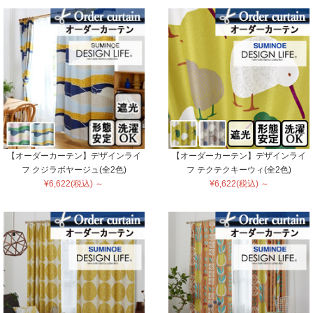
【オーダーカーテン】デザインライ
【オーダーカーテン】デザインライ
フ クジラボヤージュ(全2色)
フ テクテクキーウィ(全2色)
¥6,622(税込) ～
¥6,622(税込) ～