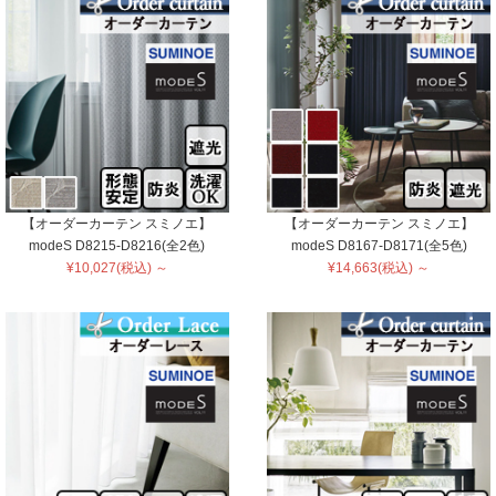
【オーダーカーテン スミノエ】
【オーダーカーテン スミノエ】
modeS D8215-D8216(全2色)
modeS D8167-D8171(全5色)
¥10,027(税込) ～
¥14,663(税込) ～