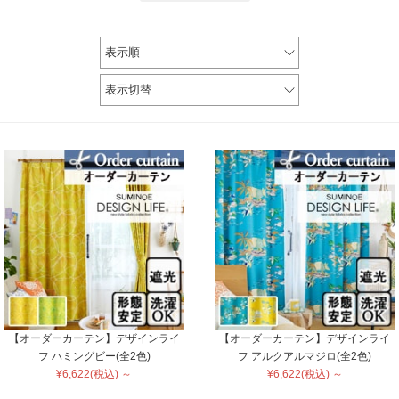
表示順
表示切替
【オーダーカーテン】デザインライ
【オーダーカーテン】デザインライ
フ ハミングビー(全2色)
フ アルクアルマジロ(全2色)
¥6,622(税込) ～
¥6,622(税込) ～