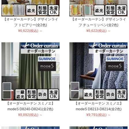
【オーダーカーテン】デザインライ
【オーダーカーテン】デザインライ
フ トピアリー(全2色)
フ チューリッペン(全2色)
¥6,622(税込) ～
¥6,622(税込) ～
【オーダーカーテン スミノエ】
【オーダーカーテン スミノエ】
modeS D8240-D8241(全2色)
modeS D8213-D8214(全2色)
¥8,892(税込) ～
¥9,791(税込) ～