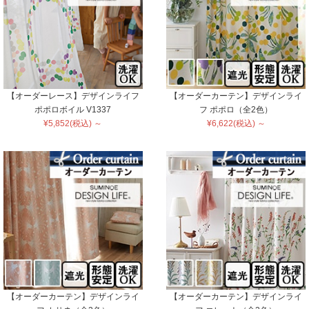
【オーダーレース】デザインライフ
【オーダーカーテン】デザインライ
ポポロボイル V1337
フ ポポロ（全2色）
¥5,852(税込) ～
¥6,622(税込) ～
【オーダーカーテン】デザインライ
【オーダーカーテン】デザインライ