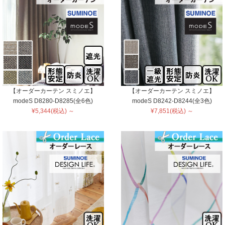
【オーダーカーテン スミノエ】
【オーダーカーテン スミノエ】
modeS D8280-D8285(全6色)
modeS D8242-D8244(全3色)
¥5,344(税込) ～
¥7,851(税込) ～