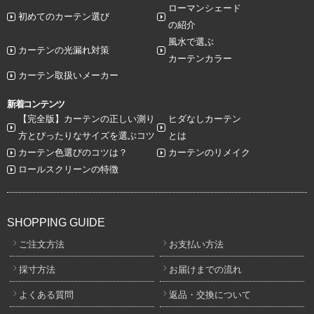
ローマンシェード
初めてのカーテン選び
の紹介
風水で選ぶ
カーテンの光漏れ対策
カーテンカラー
カーテン取扱いメーカー
新着コンテンツ
【完全版】カーテンの正しい測り
ヒダなしカーテン
方とぴったりなサイズを選ぶコツ
とは
カーテン色選びのコツは？
カーテンのリメイク
ロールスクリーンの特徴
SHOPPING GUIDE
ご注文方法
お支払い方法
採寸方法
お届けまでの流れ
よくある質問
返品・交換について