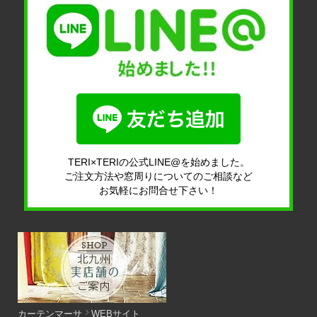
TERI×TERIの公式LINE@を始めました。
ご注文方法や窓周りについてのご相談など
お気軽にお問合せ下さい！
カーテンマーサ
WEBサイト