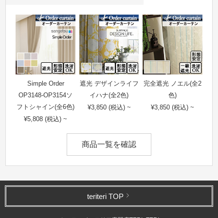
Simple Order
遮光 デザインライフ
完全遮光 ノエル(全2
OP3148-OP3154ソ
イハナ(全2色)
色)
フトシャイン(全6色)
¥3,850 (税込) ~
¥3,850 (税込) ~
¥5,808 (税込) ~
商品一覧を確認
teriteri TOP