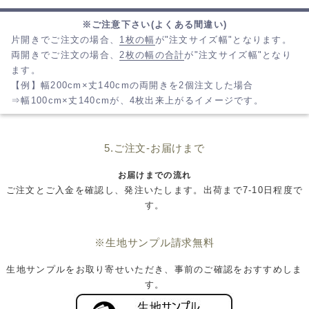
※ご注意下さい(よくある間違い)
片開きでご注文の場合、
1枚の幅
が"注文サイズ幅"となります。
両開きでご注文の場合、
2枚の幅の合計
が"注文サイズ幅"となり
ます。
【例】幅200cm×丈140cmの両開きを2個注文した場合
⇒幅100cm×丈140cmが、4枚出来上がるイメージです。
5.ご注文-お届けまで
お届けまでの流れ
ご注文とご入金を確認し、発注いたします。出荷まで7-10日程度で
す。
※生地サンプル請求無料
生地サンプルをお取り寄せいただき、事前のご確認をおすすめしま
す。