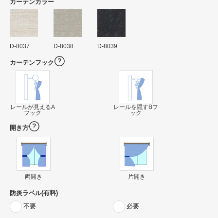
カーテンカラー
D-8037
D-8038
D-8039
カーテンフック
レールが見えるA
レールを隠すBフ
フック
ック
開き方
両開き
片開き
防炎ラベル(有料)
不要
必要