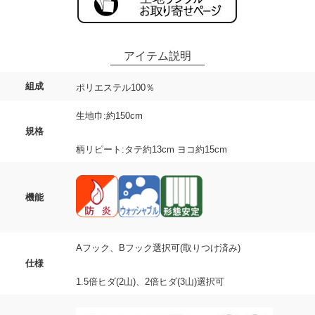
組成
ポリエステル100％
生地巾:約150cm
規格
柄リピート:タテ約13cm ヨコ約15cm
機能
Aフック、Bフック選択可(取りつけ済み)
仕様
1.5倍ヒダ(2山)、2倍ヒダ(3山)選択可