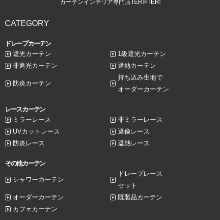
カーテンインテリア専門店TERI×TERI
CATEGORY
ドレープカーテン
遮光カーテン
1級遮光カーテン
非遮光カーテン
遮熱カーテン
持ち込み生地で
防炎カーテン
オーダーカーテン
レースカーテン
ミラーレース
非ミラーレース
UVカットレース
遮像レース
防炎レース
遮熱レース
その他カーテン
ドレープレース
シャワーカーテン
セット
オーダーカーテン
既製品カーテン
カフェカーテン