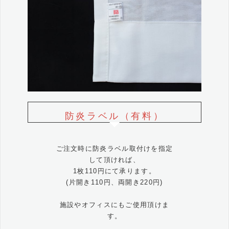
防炎ラベル（有料）
ご注文時に防炎ラベル取付けを指定
して頂ければ、
1枚110円にて承ります。
(片開き110円、両開き220円)
施設やオフィスにもご使用頂けま
す。