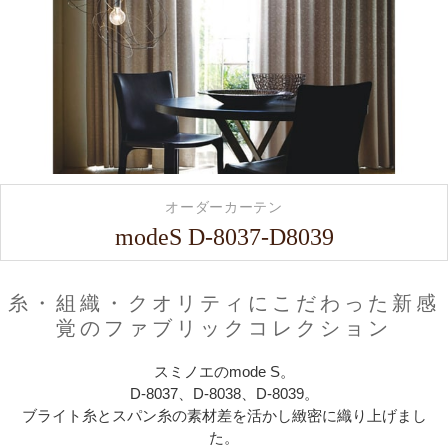
オーダーカーテン
modeS D-8037-D8039
糸・組織・クオリティにこだわった新感
覚のファブリックコレクション
スミノエのmode S。
D-8037、D-8038、D-8039。
ブライト糸とスパン糸の素材差を活かし緻密に織り上げまし
た。