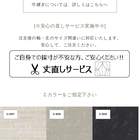
巾継ぎについては、詳しくはこちらへ
[※安心の直しサービス実施中※]
注文後の幅・丈のサイズ間違いに対応いたします。
安心して、ご注文ください。
2.カラーをご指定下さい
D-8037
D-8038
D-8039