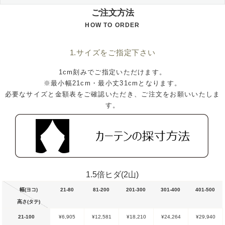
ご注文方法
HOW TO ORDER
1.サイズをご指定下さい
1cm刻みでご指定いただけます。
※最小幅21cm・最小丈31cmとなります。
必要なサイズと金額表をご確認いただき、ご注文をお願いいたしま
す。
1.5倍ヒダ(2山)
幅(ヨコ)
21-80
81-200
201-300
301-400
401-500
高さ(タテ)
21-100
¥6,905
¥12,581
¥18,210
¥24,264
¥29,940