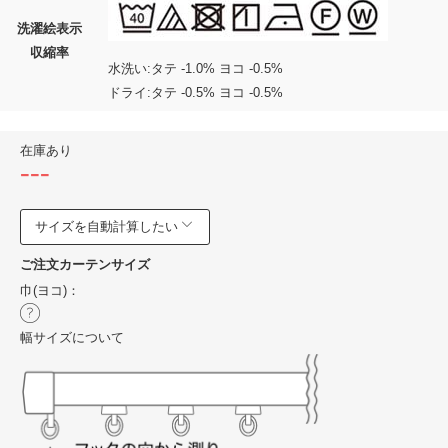
洗濯絵表示
収縮率
水洗い:タテ -1.0% ヨコ -0.5%
ドライ:タテ -0.5% ヨコ -0.5%
在庫あり
---
サイズを自動計算したい
ご注文カーテンサイズ
巾(ヨコ)：
幅サイズについて