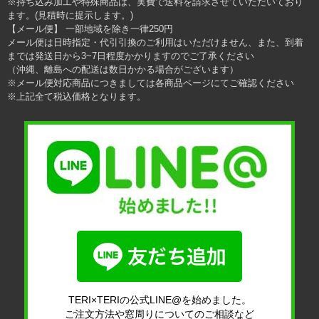
※持ち込み加工や特殊商品は、実費で送料を請求させていただいており
ます。(見積時に提示します。)
【メール便】 一部地域を除き一律250円
メール便は日時指定・代引引換のご利用はいただけません、また、到着
までは発送日から3~7日程度かかりますのでご了承ください
（沖縄、離島への配送は数日かかる場合がございます）
※メール便対応商品につきましては各商品ページにてご確認ください
※上記全て税込価格となります。
TERI×TERIの公式LINE@を始めました。
ご注文方法や窓周りについてのご相談など