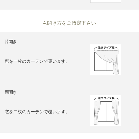
4.開き方をご指定下さい
片開き
窓を一枚のカーテンで覆います。
両開き
窓を二枚のカーテンで覆います。