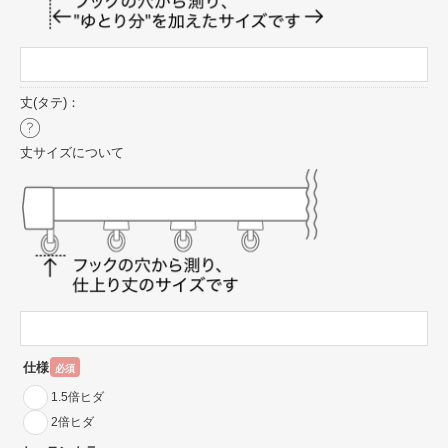
丈(タテ)：
丈サイズについて
仕様
必須
1.5倍ヒダ
2倍ヒダ