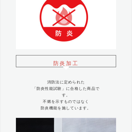
防炎加工
消防法に定められた
「防炎性能試験」に合格した商品で
す。
不燃を示すものではなく
防炎機能を施しています。