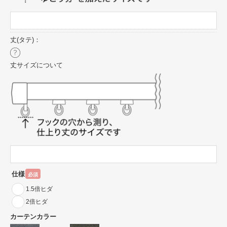
丈(タテ)：
丈サイズについて
仕様
必須
1.5倍ヒダ
2倍ヒダ
カーテンカラー