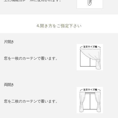
4.開き方をご指定下さい
片開き
窓を一枚のカーテンで覆います。
両開き
窓を二枚のカーテンで覆います。