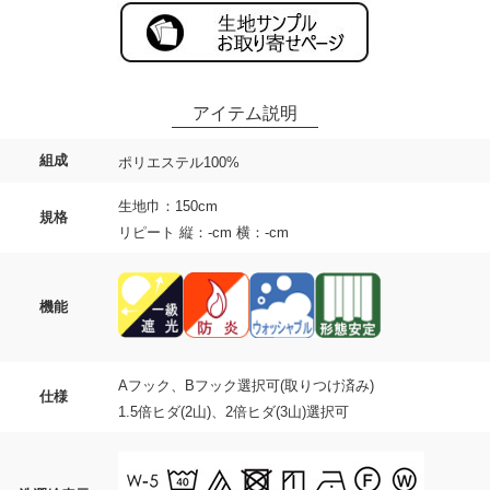
組成
ポリエステル100%
生地巾：150cm
規格
リピート 縦：-cm 横：-cm
機能
Aフック、Bフック選択可(取りつけ済み)
仕様
1.5倍ヒダ(2山)、2倍ヒダ(3山)選択可