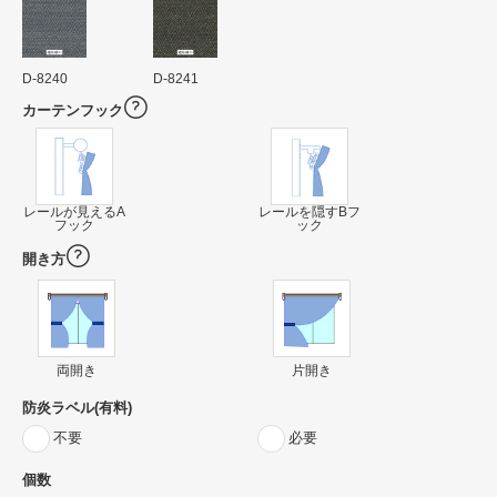
D-8240
D-8241
カーテンフック
レールが見えるA
レールを隠すBフ
フック
ック
開き方
両開き
片開き
防炎ラベル(有料)
不要
必要
個数