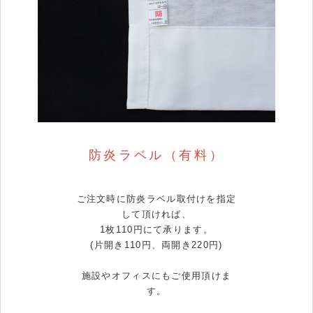
防炎ラベル（有料）
ご注文時に防炎ラベル取付けを指定
して頂ければ、
1枚110円にて承ります。
(片開き110円、両開き220円)
施設やオフィスにもご使用頂けま
す。