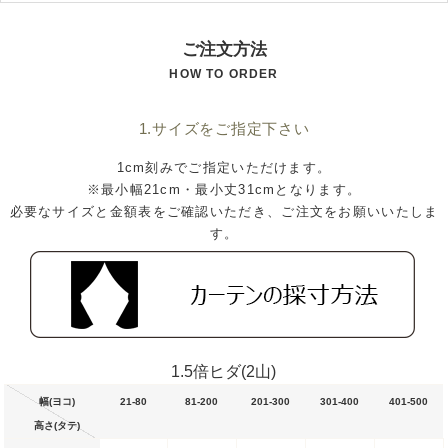
ご注文方法
HOW TO ORDER
1.サイズをご指定下さい
1cm刻みでご指定いただけます。
※最小幅21cm・最小丈31cmとなります。
必要なサイズと金額表をご確認いただき、ご注文をお願いいたしま
す。
1.5倍ヒダ(2山)
幅(ヨコ)
21-80
81-200
201-300
301-400
401-500
高さ(タテ)