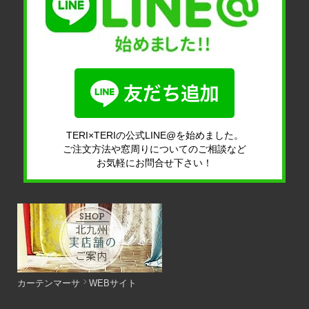
TERI×TERIの公式LINE@を始めました。
ご注文方法や窓周りについてのご相談など
お気軽にお問合せ下さい！
カーテンマーサ
WEBサイト