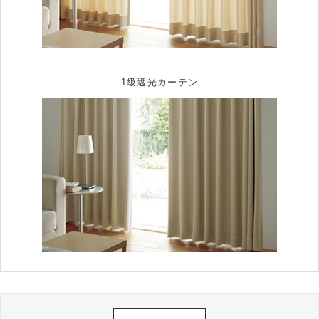
1級遮光カーテン