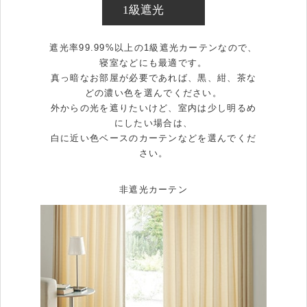
1級遮光
遮光率99.99%以上の1級遮光カーテンなので、
寝室などにも最適です。
真っ暗なお部屋が必要であれば、黒、紺、茶な
どの濃い色を選んでください。
外からの光を遮りたいけど、室内は少し明るめ
にしたい場合は、
白に近い色ベースのカーテンなどを選んでくだ
さい。
非遮光カーテン