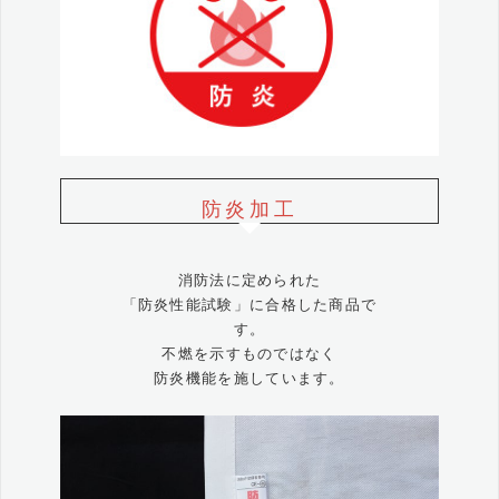
防炎加工
消防法に定められた
「防炎性能試験」に合格した商品で
す。
不燃を示すものではなく
防炎機能を施しています。