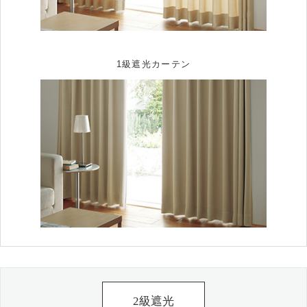
1級遮光カーテン
2級遮光