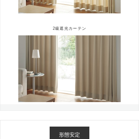
2級遮光カーテン
形態安定