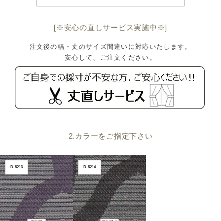
[※安心の直しサービス実施中※]
注文後の幅・丈のサイズ間違いに対応いたします。
安心して、ご注文ください。
2.カラーをご指定下さい
D-8213
D-8214