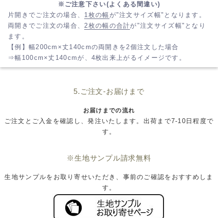
※ご注意下さい(よくある間違い)
片開きでご注文の場合、
1枚の幅
が"注文サイズ幅"となります。
両開きでご注文の場合、
2枚の幅の合計
が"注文サイズ幅"となり
ます。
【例】幅200cm×丈140cmの両開きを2個注文した場合
⇒幅100cm×丈140cmが、4枚出来上がるイメージです。
5.ご注文-お届けまで
お届けまでの流れ
ご注文とご入金を確認し、発注いたします。出荷まで7-10日程度で
す。
※生地サンプル請求無料
生地サンプルをお取り寄せいただき、事前のご確認をおすすめしま
す。