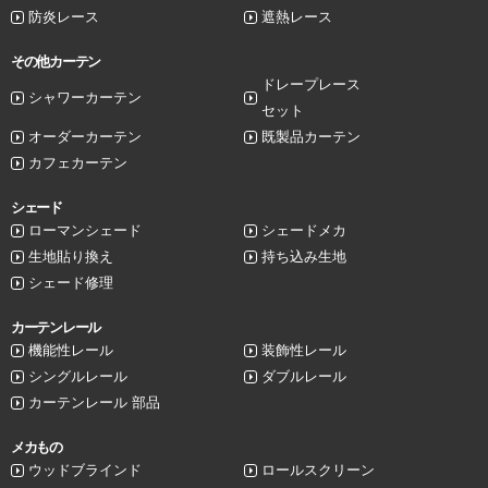
防炎レース
遮熱レース
その他カーテン
ドレープレース
シャワーカーテン
セット
オーダーカーテン
既製品カーテン
カフェカーテン
シェード
ローマンシェード
シェードメカ
生地貼り換え
持ち込み生地
シェード修理
カーテンレール
機能性レール
装飾性レール
シングルレール
ダブルレール
カーテンレール 部品
メカもの
ウッドブラインド
ロールスクリーン