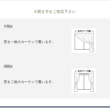
4.開き方をご指定下さい
片開き
窓を一枚のカーテンで覆います。
両開き
窓を二枚のカーテンで覆います。