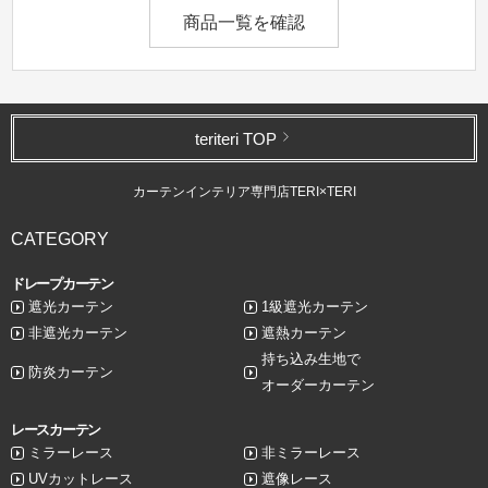
商品一覧を確認
teriteri TOP
カーテンインテリア専門店TERI×TERI
CATEGORY
ドレープカーテン
遮光カーテン
1級遮光カーテン
非遮光カーテン
遮熱カーテン
持ち込み生地で
防炎カーテン
オーダーカーテン
レースカーテン
ミラーレース
非ミラーレース
UVカットレース
遮像レース