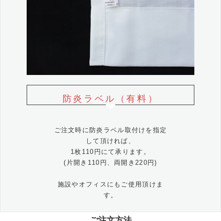
防炎ラベル（有料）
ご注文時に防炎ラベル取付けを指定
して頂ければ、
1枚110円にて承ります。
(片開き110円、両開き220円)
施設やオフィスにもご使用頂けま
す。
ご注文方法