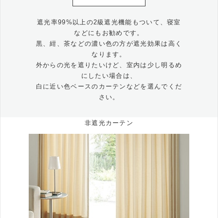
遮光率99%以上の2級遮光機能もついて、寝室
などにもお勧めです。
黒、紺、茶などの濃い色の方が遮光効果は高く
なります。
外からの光を遮りたいけど、室内は少し明るめ
にしたい場合は、
白に近い色ベースのカーテンなどを選んでくだ
さい。
非遮光カーテン