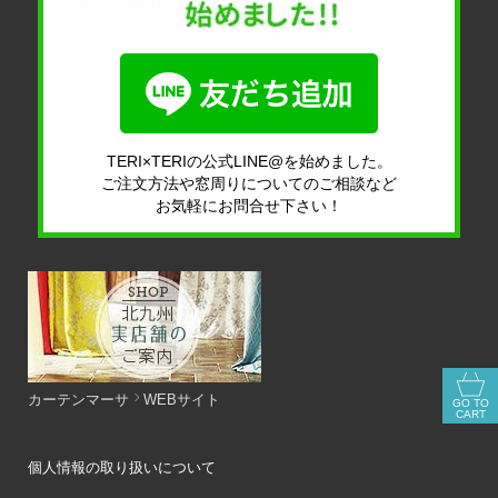
TERI×TERIの公式LINE@を始めました。
ご注文方法や窓周りについてのご相談など
お気軽にお問合せ下さい！
カーテンマーサ
WEBサイト
GO TO
CART
個人情報の取り扱いについて