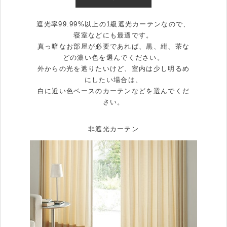
遮光率99.99%以上の1級遮光カーテンなので、
寝室などにも最適です。
真っ暗なお部屋が必要であれば、黒、紺、茶な
どの濃い色を選んでください。
外からの光を遮りたいけど、室内は少し明るめ
にしたい場合は、
白に近い色ベースのカーテンなどを選んでくだ
さい。
非遮光カーテン