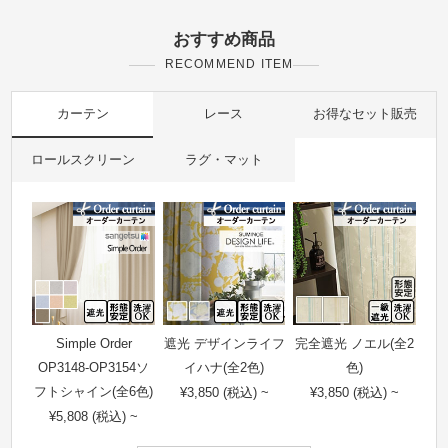
おすすめ商品
RECOMMEND ITEM
カーテン
レース
お得なセット販売
ロールスクリーン
ラグ・マット
Simple Order
遮光 デザインライフ
完全遮光 ノエル(全2
OP3148-OP3154ソ
イハナ(全2色)
色)
フトシャイン(全6色)
¥3,850 (税込) ~
¥3,850 (税込) ~
¥5,808 (税込) ~