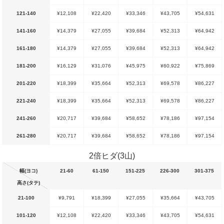
121-140
¥12,108
¥22,420
¥33,346
¥43,705
¥54,631
141-160
¥14,379
¥27,055
¥39,684
¥52,313
¥64,942
161-180
¥14,379
¥27,055
¥39,684
¥52,313
¥64,942
181-200
¥16,129
¥31,076
¥45,975
¥60,922
¥75,869
201-220
¥18,399
¥35,664
¥52,313
¥69,578
¥86,227
221-240
¥18,399
¥35,664
¥52,313
¥69,578
¥86,227
241-260
¥20,717
¥39,684
¥58,652
¥78,186
¥97,154
261-280
¥20,717
¥39,684
¥58,652
¥78,186
¥97,154
2倍ヒダ(3山)
幅(ヨコ)
21-60
61-150
151-225
226-300
301-375
高さ(タテ)
21-100
¥9,791
¥18,399
¥27,055
¥35,664
¥43,705
101-120
¥12,108
¥22,420
¥33,346
¥43,705
¥54,631