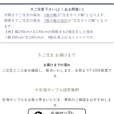
※ご注意下さい(よくある間違い)
片開きでご注文の場合、
1枚の幅
が"注文サイズ幅"となります。
両開きでご注文の場合、
2枚の幅の合計
が"注文サイズ幅"となり
ます。
【例】幅200cm×丈140cmの両開きを2個注文した場合
⇒幅100cm×丈140cmが、4枚出来上がるイメージです。
5.ご注文-お届けまで
お届けまでの流れ
ご注文とご入金を確認し、発注いたします。出荷まで7-10日程度で
す。
※生地サンプル請求無料
生地サンプルをお取り寄せいただき、事前のご確認をおすすめしま
す。