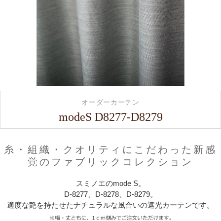
オーダーカーテン
modeS D8277-D8279
糸・組織・クオリティにこだわった新感
覚のファブリックコレクション
スミノエのmode S。
D-8277、D-8278、D-8279。
適度な艶を持たせたナチュラルな風合いの遮光カーテンです。