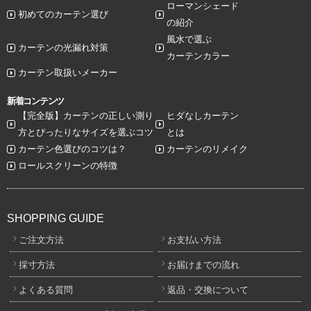
ローマンシェード
初めてのカーテン選び
の紹介
風水で選ぶ
カーテンの光漏れ対策
カーテンカラー
カーテン取扱いメーカー
新着コンテンツ
【完全版】カーテンの正しい測り
ヒダなしカーテン
方とぴったりなサイズを選ぶコツ
とは
カーテン色選びのコツは？
カーテンのリメイク
ロールスクリーンの特徴
SHOPPING GUIDE
ご注文方法
お支払い方法
採寸方法
お届けまでの流れ
よくある質問
返品・交換について