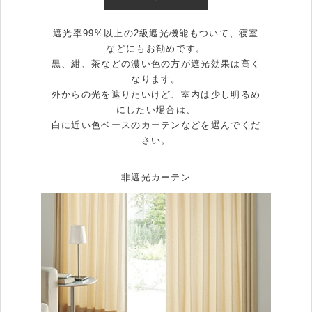
遮光率99%以上の2級遮光機能もついて、寝室
などにもお勧めです。
黒、紺、茶などの濃い色の方が遮光効果は高く
なります。
外からの光を遮りたいけど、室内は少し明るめ
にしたい場合は、
白に近い色ベースのカーテンなどを選んでくだ
さい。
非遮光カーテン