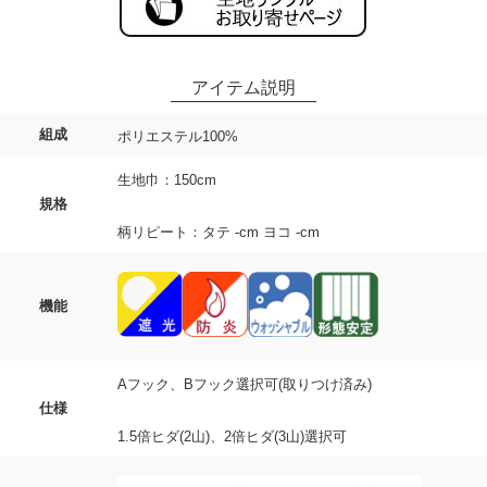
組成
ポリエステル100%
生地巾：150cm
規格
柄リピート：タテ -cm ヨコ -cm
機能
Aフック、Bフック選択可(取りつけ済み)
仕様
1.5倍ヒダ(2山)、2倍ヒダ(3山)選択可