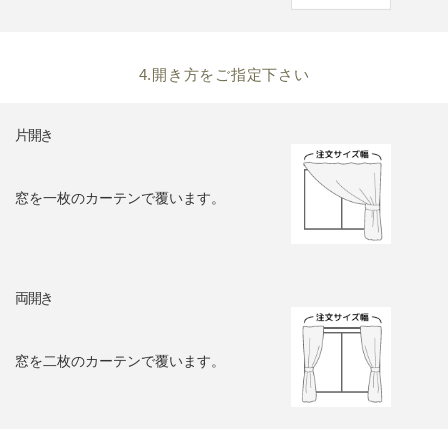
4.開き方をご指定下さい
片開き
窓を一枚のカーテンで覆います。
両開き
窓を二枚のカーテンで覆います。