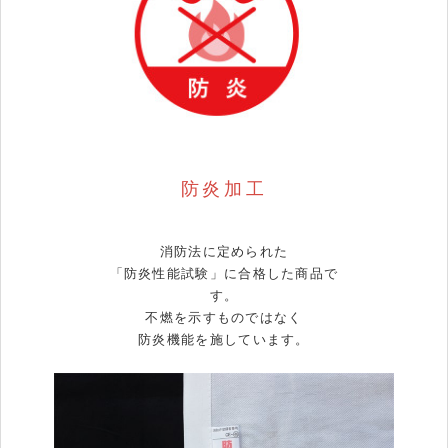
防炎加工
消防法に定められた
「防炎性能試験」に合格した商品で
す。
不燃を示すものではなく
防炎機能を施しています。