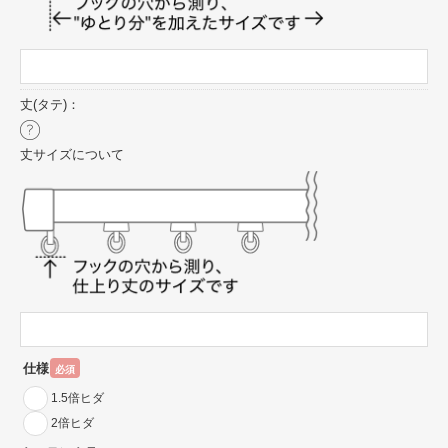
丈(タテ)：
丈サイズについて
仕様
必須
1.5倍ヒダ
2倍ヒダ