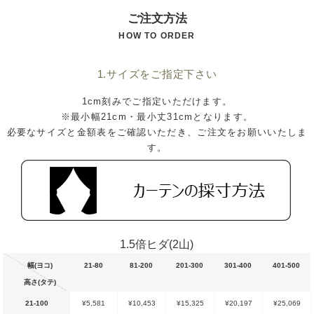
ご注文方法
HOW TO ORDER
1.サイズをご指定下さい
1cm刻みでご指定いただけます。
※最小幅21cm・最小丈31cmとなります。
必要なサイズと金額表をご確認いただき、ご注文をお願いいたしま
す。
1.5倍ヒダ(2山)
幅(ヨコ)
21-80
81-200
201-300
301-400
401-500
高さ(タテ)
21-100
¥5,581
¥10,453
¥15,325
¥20,197
¥25,069