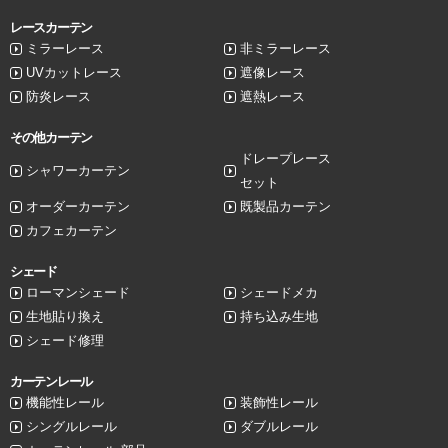
レースカーテン
ミラーレース
非ミラーレース
UVカットレース
遮像レース
防炎レース
遮熱レース
その他カーテン
ドレープレース
シャワーカーテン
セット
オーダーカーテン
既製品カーテン
カフェカーテン
シェード
ローマンシェード
シェードメカ
生地貼り換え
持ち込み生地
シェード修理
カーテンレール
機能性レール
装飾性レール
シングルレール
ダブルレール