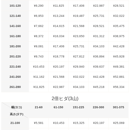
101-120
¥6,290
¥11,825
¥17,406
¥22,987
¥28,521
121-140
¥6,953
¥13,244
¥19,487
¥25,731
¥32,022
141-160
¥7,662
¥14,615
¥21,568
¥28,521
¥35,475
161-180
¥8,372
¥16,034
¥23,650
¥31,312
¥38,975
181-200
¥9,081
¥17,406
¥25,731
¥34,103
¥42,428
201-220
¥9,743
¥18,778
¥27,812
¥36,894
¥45,928
221-240
¥10,453
¥20,197
¥29,940
¥39,637
¥49,381
241-260
¥11,162
¥21,568
¥32,022
¥42,428
¥52,881
261-280
¥11,825
¥22,987
¥34,103
¥45,218
¥56,334
2倍ヒダ(3山)
幅(ヨコ)
21-60
61-150
151-225
226-300
301-375
高さ(タテ)
21-100
¥5,581
¥10,453
¥15,325
¥20,197
¥25,069