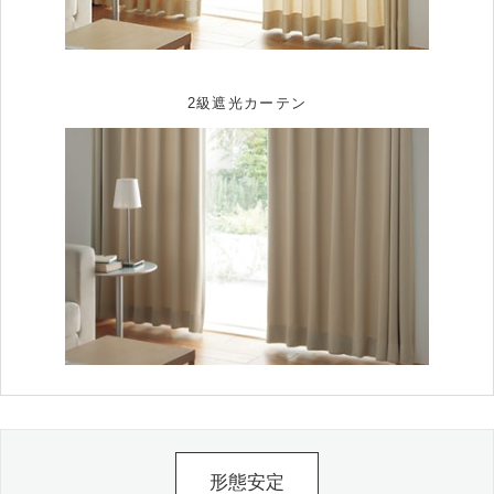
2級遮光カーテン
形態安定