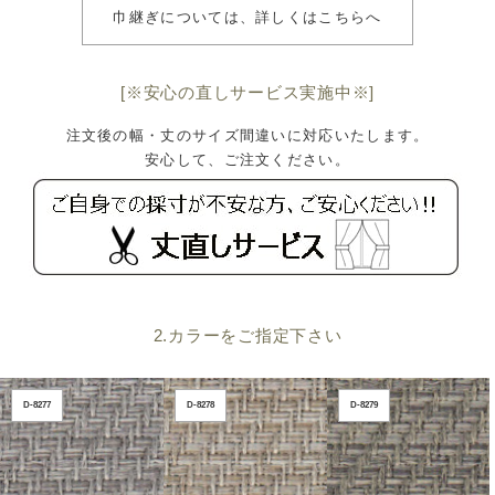
巾継ぎについては、詳しくはこちらへ
[※安心の直しサービス実施中※]
注文後の幅・丈のサイズ間違いに対応いたします。
安心して、ご注文ください。
2.カラーをご指定下さい
D-8277
D-8278
D-8279