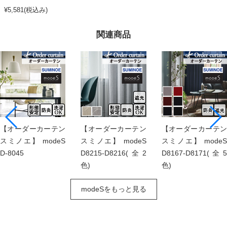
¥5,581(税込み)
関連商品
【オーダーカーテン
【オーダーカーテン
【オーダーカーテン
スミノエ】 modeS
スミノエ】 modeS
スミノエ】 modeS
D-8045
D8215-D8216(全2
D8167-D8171(全5
色)
色)
modeSをもっと見る