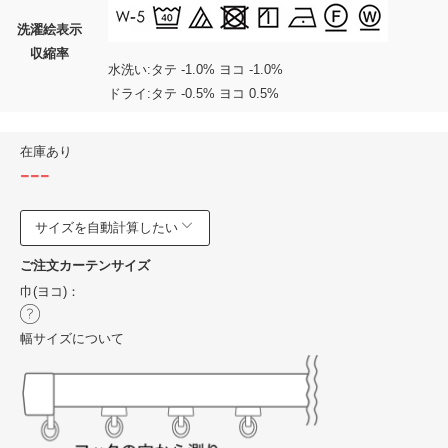
洗濯絵表示
収縮率
水洗い:タテ -1.0% ヨコ -1.0%
ドライ:タテ -0.5% ヨコ 0.5%
在庫あり
---
サイズを自動計算したい
ご注文カーテンサイズ
巾(ヨコ)：
幅サイズについて