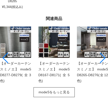
D8285
¥5,344(税込み)
関連商品
【オーダーカーテン
【オーダーカーテン
【オーダーカーテン
スミノエ】 modeS
スミノエ】 modeS
スミノエ】 modeS
D8277-D8279(全3
D8167-D8171(全5
D8265-D8276(全12
色)
色)
色)
modeSをもっと見る