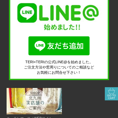
TERI×TERIの公式LINE@を始めました。
ご注文方法や窓周りについてのご相談など
お気軽にお問合せ下さい！
GO TO
CART