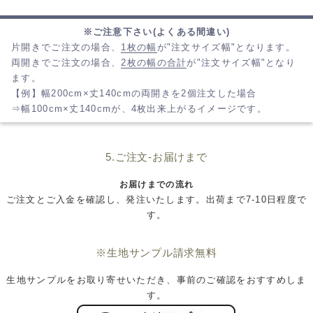
※ご注意下さい(よくある間違い)
片開きでご注文の場合、
1枚の幅
が"注文サイズ幅"となります。
両開きでご注文の場合、
2枚の幅の合計
が"注文サイズ幅"となり
ます。
【例】幅200cm×丈140cmの両開きを2個注文した場合
⇒幅100cm×丈140cmが、4枚出来上がるイメージです。
5.ご注文-お届けまで
お届けまでの流れ
ご注文とご入金を確認し、発注いたします。出荷まで7-10日程度で
す。
※生地サンプル請求無料
生地サンプルをお取り寄せいただき、事前のご確認をおすすめしま
す。