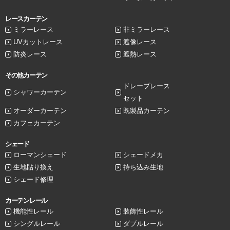
レースカーテン
ミラーレース
非ミラーレース
UVカットレース
遮像レース
防炎レース
遮熱レース
その他カーテン
ドレープレース
シャワーカーテン
セット
オーダーカーテン
既製品カーテン
カフェカーテン
シェード
ローマンシェード
シェードメカ
生地貼り換え
持ち込み生地
シェード修理
カーテンレール
機能性レール
装飾性レール
シングルレール
ダブルレール