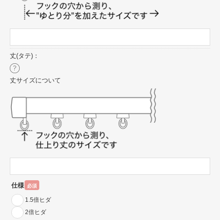
丈(タテ)：
丈サイズについて
仕様
必須
1.5倍ヒダ
2倍ヒダ