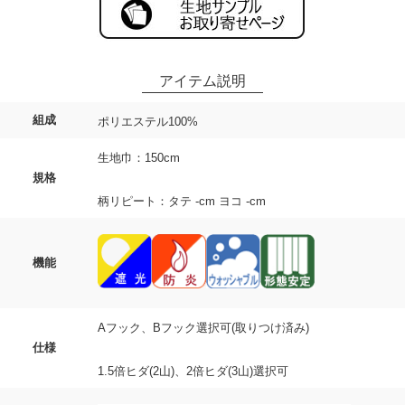
組成
ポリエステル100%
生地巾：150cm
規格
柄リピート：タテ -cm ヨコ -cm
機能
Aフック、Bフック選択可(取りつけ済み)
仕様
1.5倍ヒダ(2山)、2倍ヒダ(3山)選択可