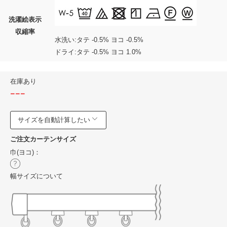
洗濯絵表示
収縮率
水洗い:タテ -0.5% ヨコ -0.5%
ドライ:タテ -0.5% ヨコ 1.0%
在庫あり
---
サイズを自動計算したい
ご注文カーテンサイズ
巾(ヨコ)：
幅サイズについて