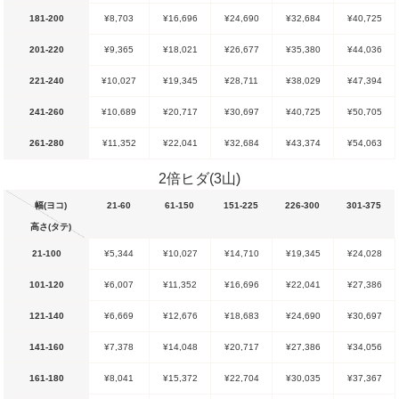
181-200
¥8,703
¥16,696
¥24,690
¥32,684
¥40,725
201-220
¥9,365
¥18,021
¥26,677
¥35,380
¥44,036
221-240
¥10,027
¥19,345
¥28,711
¥38,029
¥47,394
241-260
¥10,689
¥20,717
¥30,697
¥40,725
¥50,705
261-280
¥11,352
¥22,041
¥32,684
¥43,374
¥54,063
2倍ヒダ(3山)
幅(ヨコ)
21-60
61-150
151-225
226-300
301-375
高さ(タテ)
21-100
¥5,344
¥10,027
¥14,710
¥19,345
¥24,028
101-120
¥6,007
¥11,352
¥16,696
¥22,041
¥27,386
121-140
¥6,669
¥12,676
¥18,683
¥24,690
¥30,697
141-160
¥7,378
¥14,048
¥20,717
¥27,386
¥34,056
161-180
¥8,041
¥15,372
¥22,704
¥30,035
¥37,367