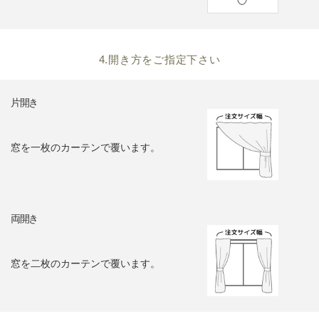
4.開き方をご指定下さい
片開き
窓を一枚のカーテンで覆います。
両開き
窓を二枚のカーテンで覆います。