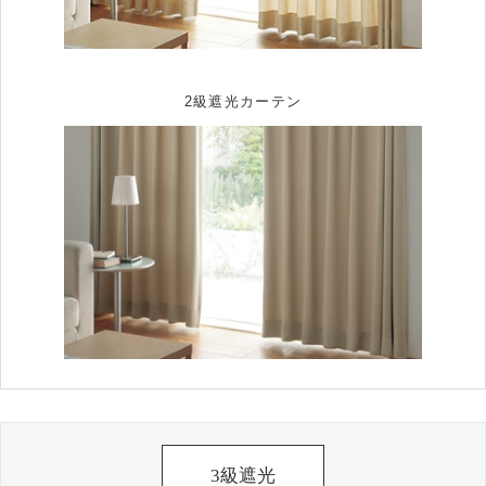
2級遮光カーテン
3級遮光