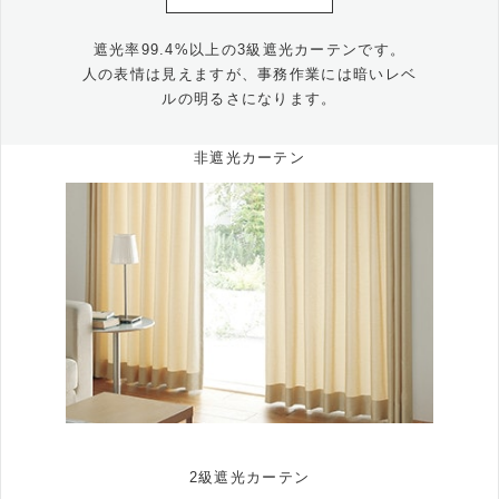
遮光率99.4%以上の3級遮光カーテンです。
人の表情は見えますが、事務作業には暗いレベ
ルの明るさになります。
非遮光カーテン
2級遮光カーテン