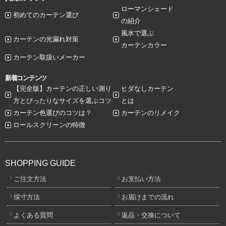
ローマンシェード
初めてのカーテン選び
の紹介
風水で選ぶ
カーテンの光漏れ対策
カーテンカラー
カーテン取扱いメーカー
新着コンテンツ
【完全版】カーテンの正しい測り
ヒダなしカーテン
方とぴったりなサイズを選ぶコツ
とは
カーテン色選びのコツは？
カーテンのリメイク
ロールスクリーンの特徴
SHOPPING GUIDE
ご注文方法
お支払い方法
採寸方法
お届けまでの流れ
よくある質問
返品・交換について