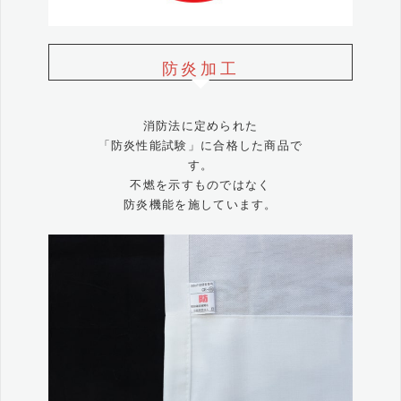
防炎加工
消防法に定められた
「防炎性能試験」に合格した商品で
す。
不燃を示すものではなく
防炎機能を施しています。