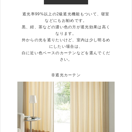
遮光率99%以上の2級遮光機能もついて、寝室
などにもお勧めです。
黒、紺、茶などの濃い色の方が遮光効果は高く
なります。
外からの光を遮りたいけど、室内は少し明るめ
にしたい場合は、
白に近い色ベースのカーテンなどを選んでくだ
さい。
非遮光カーテン