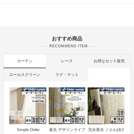
おすすめ商品
RECOMMEND ITEM
カーテン
レース
お得なセット販売
ロールスクリーン
ラグ・マット
Simple Order
遮光 デザインライフ
完全遮光 ノエル(全2