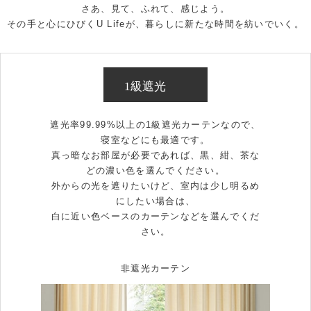
さあ、見て、ふれて、感じよう。
その手と心にひびくU Lifeが、暮らしに新たな時間を紡いでいく。
1級遮光
遮光率99.99%以上の1級遮光カーテンなので、
寝室などにも最適です。
真っ暗なお部屋が必要であれば、黒、紺、茶な
どの濃い色を選んでください。
外からの光を遮りたいけど、室内は少し明るめ
にしたい場合は、
白に近い色ベースのカーテンなどを選んでくだ
さい。
非遮光カーテン