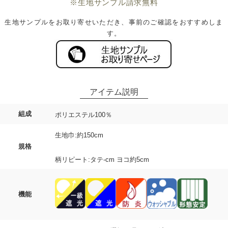
※生地サンプル請求無料
生地サンプルをお取り寄せいただき、事前のご確認をおすすめしま
す。
組成
ポリエステル100％
生地巾:約150cm
規格
柄リピート:タテ-cm ヨコ約5cm
機能