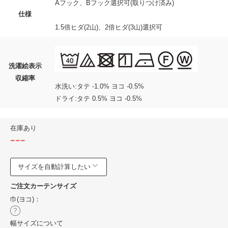
Aフック、Bフック選択可(取りつけ済み)
仕様
1.5倍ヒダ(2山)、2倍ヒダ(3山)選択可
洗濯絵表示
収縮率
水洗い:タテ -1.0% ヨコ -0.5%
ドライ:タテ 0.5% ヨコ -0.5%
在庫あり
---
サイズを自動計算したい
ご注文カーテンサイズ
巾(ヨコ)：
幅サイズについて