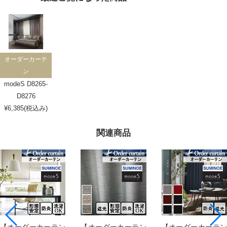
オーダーカーテ
ン
modeS D8265-
D8276
¥6,385(税込み)
関連商品
【オーダーカーテン
【オーダーカーテン
【オーダーカーテン