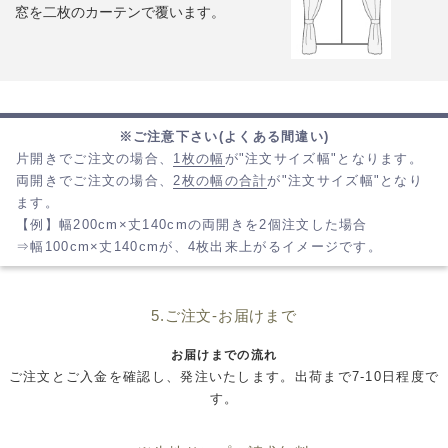
窓を二枚のカーテンで覆います。
※ご注意下さい(よくある間違い)
片開きでご注文の場合、
1枚の幅
が"注文サイズ幅"となります。
両開きでご注文の場合、
2枚の幅の合計
が"注文サイズ幅"となり
ます。
【例】幅200cm×丈140cmの両開きを2個注文した場合
⇒幅100cm×丈140cmが、4枚出来上がるイメージです。
5.ご注文-お届けまで
お届けまでの流れ
ご注文とご入金を確認し、発注いたします。出荷まで7-10日程度で
す。