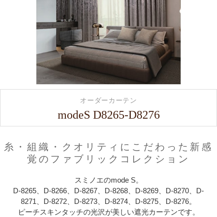
オーダーカーテン
modeS D8265-D8276
糸・組織・クオリティにこだわった新感
覚のファブリックコレクション
スミノエのmode S。
D-8265、D-8266、D-8267、D-8268、D-8269、D-8270、D-
8271、D-8272、D-8273、D-8274、D-8275、D-8276。
ピーチスキンタッチの光沢が美しい遮光カーテンです。