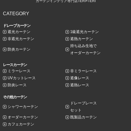
カーテンインテリア専門店TERI×TERI
CATEGORY
ドレープカーテン
遮光カーテン
1級遮光カーテン
非遮光カーテン
遮熱カーテン
持ち込み生地で
防炎カーテン
オーダーカーテン
レースカーテン
ミラーレース
非ミラーレース
UVカットレース
遮像レース
防炎レース
遮熱レース
その他カーテン
ドレープレース
シャワーカーテン
セット
オーダーカーテン
既製品カーテン
カフェカーテン