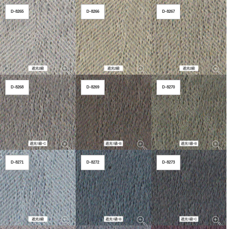
D-8265
D-8266
D-8267
D-8268
D-8269
D-8270
D-8271
D-8272
D-8273