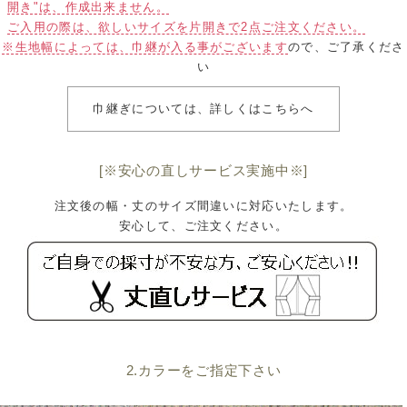
開き"は、作成出来ません。
ご入用の際は、欲しいサイズを片開きで2点ご注文ください。
※生地幅によっては、巾継が入る事がございます
ので、ご了承くださ
い
巾継ぎについては、詳しくはこちらへ
[※安心の直しサービス実施中※]
注文後の幅・丈のサイズ間違いに対応いたします。
安心して、ご注文ください。
2.カラーをご指定下さい