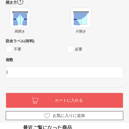
開き方
両開き
片開き
防炎ラベル(有料)
不要
必要
個数
お気に入りに追加
最近ご覧になった商品