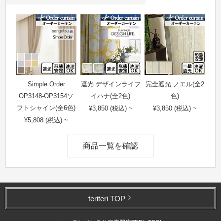
Simple Order
遮光 デザインライフ
完全遮光 ノエル(全2
OP3148-OP3154ソ
イハナ(全2色)
色)
フトシャイン(全6色)
¥3,850 (税込) ~
¥3,850 (税込) ~
¥5,808 (税込) ~
商品一覧を確認
teriteri TOP