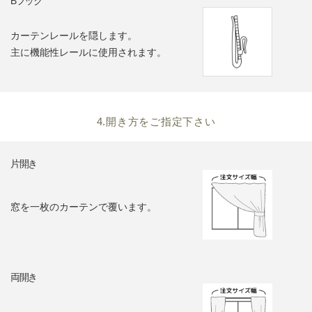
Bフック
カーテンレールを隠します。
主に機能性レールに使用されます。
4.開き方をご指定下さい
片開き
窓を一枚のカーテンで覆います。
両開き