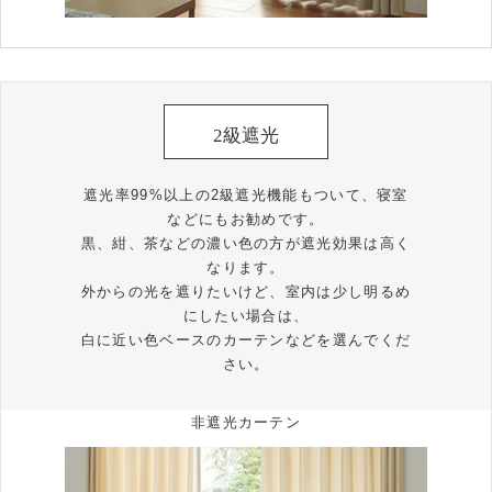
2級遮光
遮光率99%以上の2級遮光機能もついて、寝室
などにもお勧めです。
黒、紺、茶などの濃い色の方が遮光効果は高く
なります。
外からの光を遮りたいけど、室内は少し明るめ
にしたい場合は、
白に近い色ベースのカーテンなどを選んでくだ
さい。
非遮光カーテン