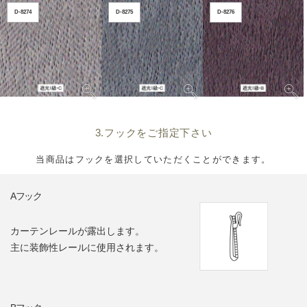
D-8274
D-8275
D-8276
3.フックをご指定下さい
当商品はフックを選択していただくことができます。
Aフック
カーテンレールが露出します。
主に装飾性レールに使用されます。