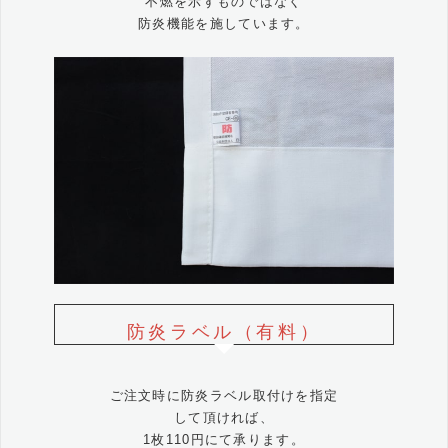
不燃を示すものではなく
防炎機能を施しています。
防炎ラベル（有料）
ご注文時に防炎ラベル取付けを指定
して頂ければ、
1枚110円にて承ります。