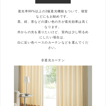
遮光率99%以上の2級遮光機能もついて、寝室
などにもお勧めです。
黒、紺、茶などの濃い色の方が遮光効果は高く
なります。
外からの光を遮りたいけど、室内は少し明るめ
にしたい場合は、
白に近い色ベースのカーテンなどを選んでくだ
さい。
非遮光カーテン