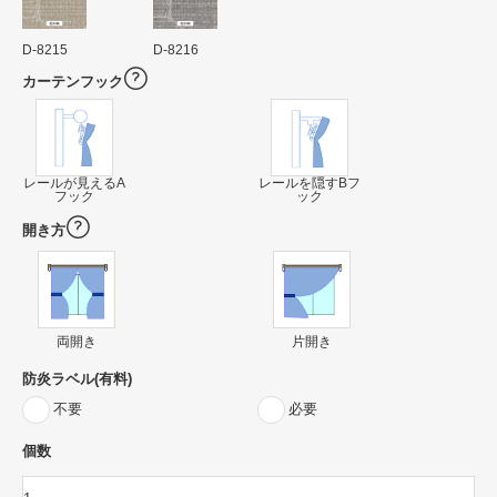
D-8215
D-8216
カーテンフック
レールが見えるA
レールを隠すBフ
フック
ック
開き方
両開き
片開き
防炎ラベル(有料)
不要
必要
個数