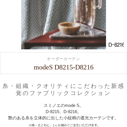
オーダーカーテン
modeS D8215-D8216
糸・組織・クオリティにこだわった新感
覚のファブリックコレクション
スミノエのmode S。
D-8215、D-8216。
艶のある糸を立体的に出した小紋柄の遮光カーテンです。