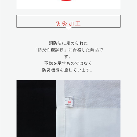
防炎加工
消防法に定められた
「防炎性能試験」に合格した商品で
す。
不燃を示すものではなく
防炎機能を施しています。