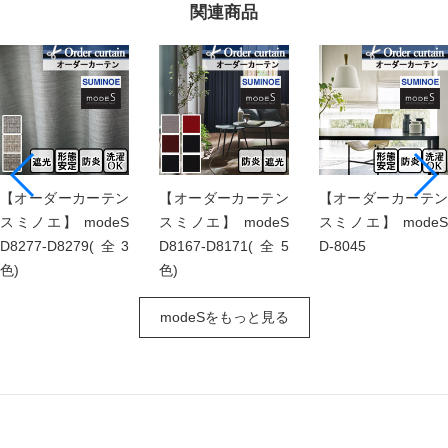
関連商品
【オーダーカーテン
【オーダーカーテン
【オーダーカーテン
スミノエ】 modeS
スミノエ】 modeS
スミノエ】 modeS
D8277-D8279(全3
D8167-D8171(全5
D-8045
色)
色)
modeSをもっと見る