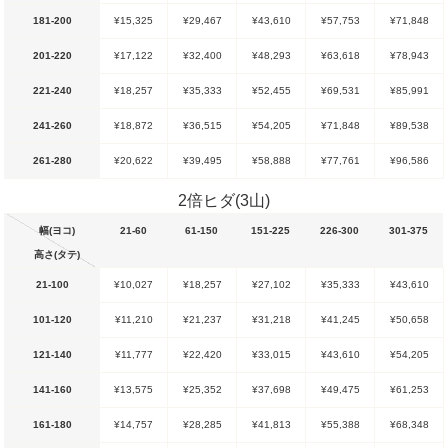
181-200
¥15,325
¥29,467
¥43,610
¥57,753
¥71,848
201-220
¥17,122
¥32,400
¥48,293
¥63,618
¥78,943
221-240
¥18,257
¥35,333
¥52,455
¥69,531
¥85,991
241-260
¥18,872
¥36,515
¥54,205
¥71,848
¥89,538
261-280
¥20,622
¥39,495
¥58,888
¥77,761
¥96,586
2倍ヒダ(3山)
幅(ヨコ)
21-60
61-150
151-225
226-300
301-375
高さ(タテ)
21-100
¥10,027
¥18,257
¥27,102
¥35,333
¥43,610
101-120
¥11,210
¥21,237
¥31,218
¥41,245
¥50,658
121-140
¥11,777
¥22,420
¥33,015
¥43,610
¥54,205
141-160
¥13,575
¥25,352
¥37,698
¥49,475
¥61,253
161-180
¥14,757
¥28,285
¥41,813
¥55,388
¥68,348