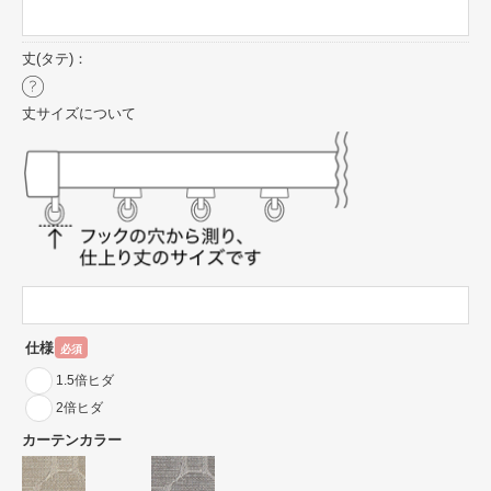
丈(タテ)：
丈サイズについて
仕様
必須
1.5倍ヒダ
2倍ヒダ
カーテンカラー