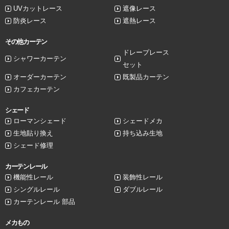
UVカットレース
遮像レース
防炎レース
遮熱レース
その他カーテン
ドレープレース
シャワーカーテン
セット
オーダーカーテン
既製品カーテン
カフェカーテン
シェード
ローマンシェード
シェードメカ
生地貼り換え
持ち込み生地
シェード修理
カーテンレール
機能性レール
装飾性レール
シングルレール
ダブルレール
カーテンレール 部品
メカもの