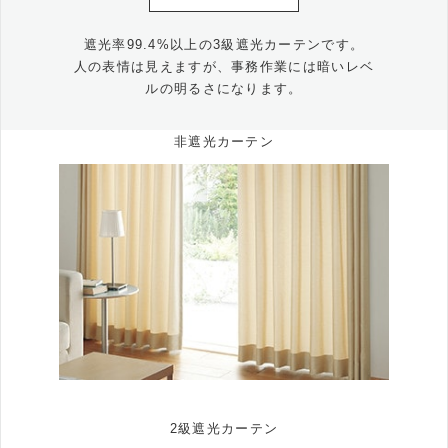
遮光率99.4%以上の3級遮光カーテンです。
人の表情は見えますが、事務作業には暗いレベ
ルの明るさになります。
非遮光カーテン
2級遮光カーテン