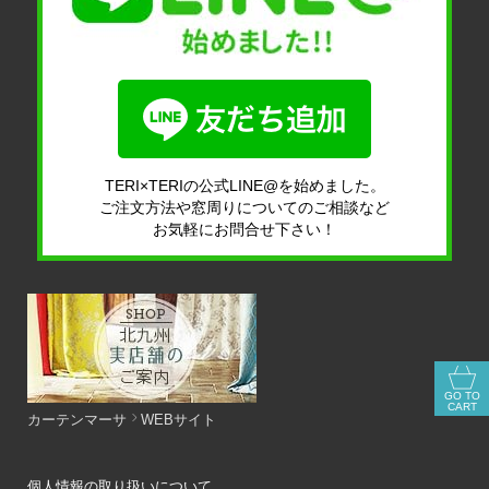
TERI×TERIの公式LINE@を始めました。
ご注文方法や窓周りについてのご相談など
お気軽にお問合せ下さい！
GO TO
CART
カーテンマーサ
WEBサイト
個人情報の取り扱いについて