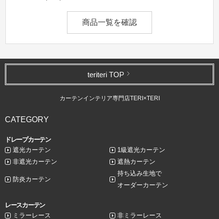
商品一覧を確認
teriteri TOP
カーテンインテリア専門店TERI×TERI
CATEGORY
ドレープカーテン
遮光カーテン
1級遮光カーテン
非遮光カーテン
遮熱カーテン
持ち込み生地で
防炎カーテン
オーダーカーテン
レースカーテン
ミラーレース
非ミラーレース