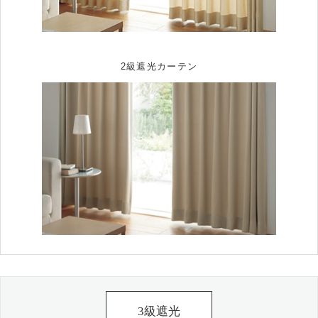
2級遮光カーテン
3級遮光