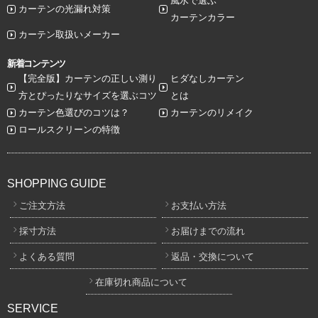
風水で選ぶ
カーテンの光漏れ対策
カーテンカラー
カーテン取扱いメーカー
新着コンテンツ
【完全版】カーテンの正しい測り
ヒダなしカーテン
方とぴったりなサイズを選ぶコツ
とは
カーテン色選びのコツは？
カーテンのリメイク
ロールスクリーンの特徴
SHOPPING GUIDE
ご注文方法
お支払い方法
採寸方法
お届けまでの流れ
よくある質問
返品・交換について
在庫切れ商品について
SERVICE