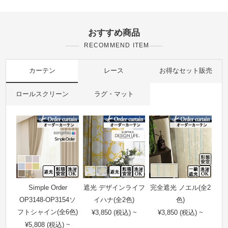
おすすめ商品
RECOMMEND ITEM
カーテン
レース
お得なセット販売
ロールスクリーン
ラグ・マット
Simple Order
遮光 デザインライフ
完全遮光 ノエル(全2
OP3148-OP3154ソ
イハナ(全2色)
色)
フトシャイン(全6色)
¥3,850 (税込) ~
¥3,850 (税込) ~
¥5,808 (税込) ~