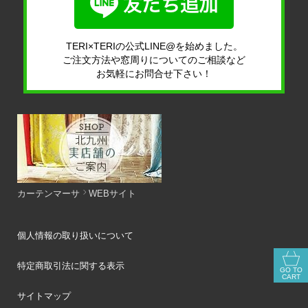
TERI×TERIの公式LINE@を始めました。
ご注文方法や窓周りについてのご相談など
お気軽にお問合せ下さい！
カーテンマーサ
WEBサイト
個人情報の取り扱いについて
特定商取引法に関する表示
GO TO
CART
サイトマップ