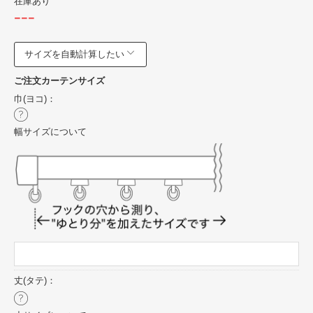
在庫あり
---
サイズを自動計算したい
ご注文カーテンサイズ
巾(ヨコ)：
幅サイズについて
丈(タテ)：