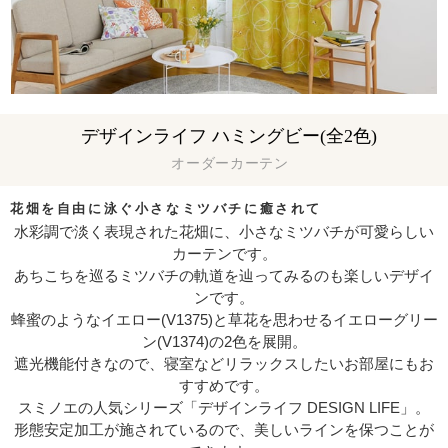
デザインライフ ハミングビー(全2色)
オーダーカーテン
花畑を自由に泳ぐ小さなミツバチに癒されて
水彩調で淡く表現された花畑に、小さなミツバチが可愛らしい
カーテンです。
あちこちを巡るミツバチの軌道を辿ってみるのも楽しいデザイ
ンです。
蜂蜜のようなイエロー(V1375)と草花を思わせるイエローグリー
ン(V1374)の2色を展開。
遮光機能付きなので、寝室などリラックスしたいお部屋にもお
すすめです。
スミノエの人気シリーズ「デザインライフ DESIGN LIFE」。
形態安定加工が施されているので、美しいラインを保つことが