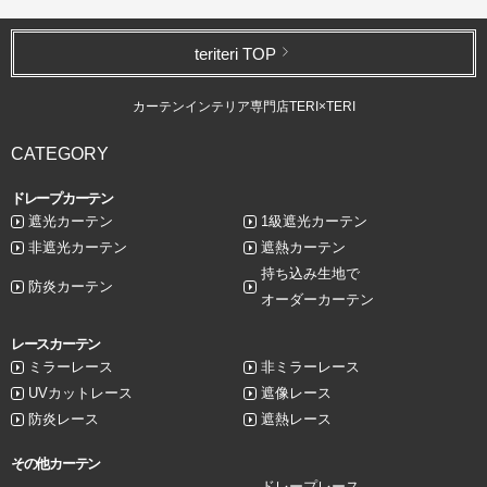
teriteri TOP
カーテンインテリア専門店TERI×TERI
CATEGORY
ドレープカーテン
遮光カーテン
1級遮光カーテン
非遮光カーテン
遮熱カーテン
持ち込み生地で
防炎カーテン
オーダーカーテン
レースカーテン
ミラーレース
非ミラーレース
UVカットレース
遮像レース
防炎レース
遮熱レース
その他カーテン
ドレープレース