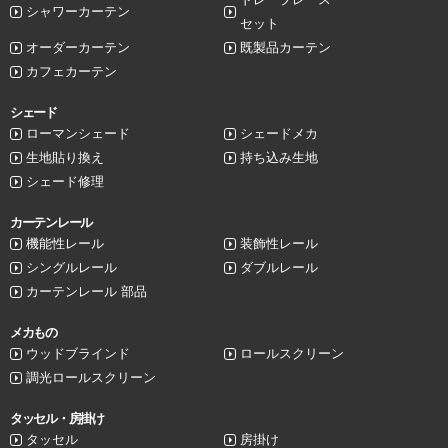
シャワーカーテン
セット
オーダーカーテン
既製品カーテン
カフェカーテン
シェード
ローマンシェード
シェードメカ
生地貼り換え
持ち込み生地
シェード修理
カーテンレール
機能性レール
装飾性レール
シングルレール
ダブルレール
カーテンレール 部品
メカもの
ウッドブラインド
ロールスクリーン
調光ロールスクリーン
タッセル・房掛け
タッセル
房掛け