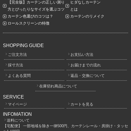
【完全版】カーテンの正しい測り
ヒダなしカーテン
方とぴったりなサイズを選ぶコツ
とは
カーテン色選びのコツは？
カーテンのリメイク
ロールスクリーンの特徴
SHOPPING GUIDE
ご注文方法
お支払い方法
採寸方法
お届けまでの流れ
よくある質問
返品・交換について
在庫切れ商品について
SERVICE
マイページ
カートを見る
INFOMATION
送料について
【宅配便】 一部地域を除き一律500円、カーテンレール・房掛け・タッセ