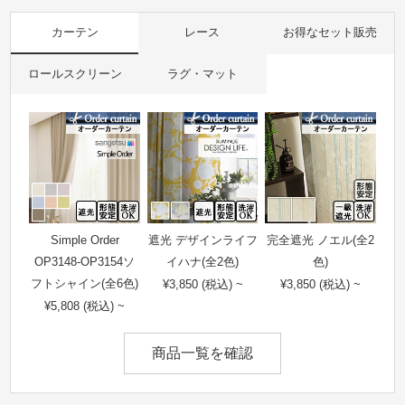
カーテン
レース
お得なセット販売
ロールスクリーン
ラグ・マット
Simple Order
遮光 デザインライフ
完全遮光 ノエル(全2
OP3148-OP3154ソ
イハナ(全2色)
色)
フトシャイン(全6色)
¥3,850 (税込) ~
¥3,850 (税込) ~
¥5,808 (税込) ~
商品一覧を確認