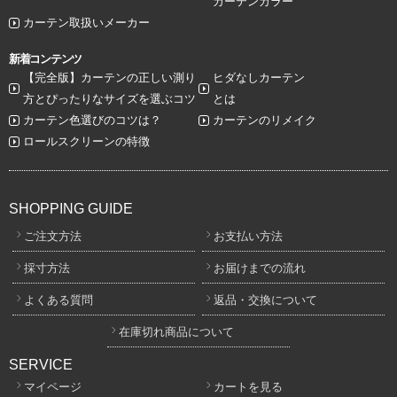
カーテンカラー
カーテン取扱いメーカー
新着コンテンツ
【完全版】カーテンの正しい測り
ヒダなしカーテン
方とぴったりなサイズを選ぶコツ
とは
カーテン色選びのコツは？
カーテンのリメイク
ロールスクリーンの特徴
SHOPPING GUIDE
ご注文方法
お支払い方法
採寸方法
お届けまでの流れ
よくある質問
返品・交換について
在庫切れ商品について
SERVICE
マイページ
カートを見る