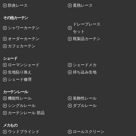
防炎レース
遮熱レース
その他カーテン
ドレープレース
シャワーカーテン
セット
オーダーカーテン
既製品カーテン
カフェカーテン
シェード
ローマンシェード
シェードメカ
生地貼り換え
持ち込み生地
シェード修理
カーテンレール
機能性レール
装飾性レール
シングルレール
ダブルレール
カーテンレール 部品
メカもの
ウッドブラインド
ロールスクリーン