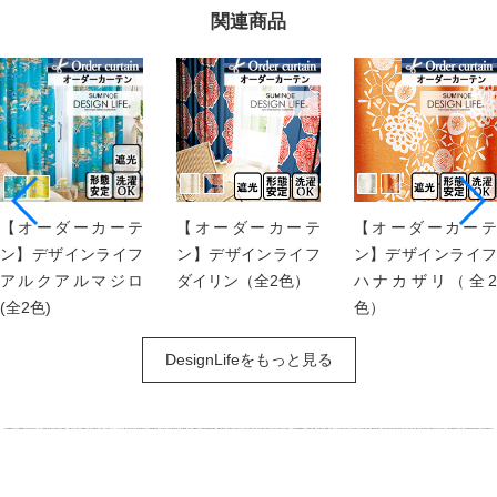
関連商品
【オーダーカーテ
【オーダーカーテ
【オーダーカーテ
ン】デザインライフ
ン】デザインライフ
ン】デザインライフ
アルクアルマジロ
ダイリン（全2色）
ハナカザリ（全2
(全2色)
色）
DesignLifeをもっと見る