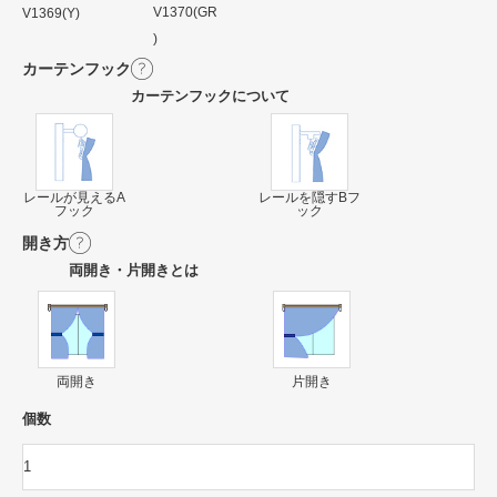
V1370(GR
V1369(Y)
)
カーテンフック
カーテンフックについて
レールが見えるA
レールを隠すBフ
フック
ック
開き方
両開き・片開きとは
両開き
片開き
個数