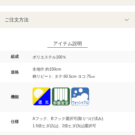
ご注文方法
組成
ポリエステル100％
生地巾:約150cm
規格
柄リピート: タテ:60.5cm ヨコ:75㎝
機能
Aフック、Bフック選択可(取りつけ済み)
仕様
1.5倍ヒダ(2山)、2倍ヒダ(3山)選択可