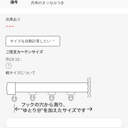
備考
共布のタッセルつき
在庫あり
---
サイズを自動計算したい
ご注文カーテンサイズ
巾(ヨコ)：
幅サイズについて