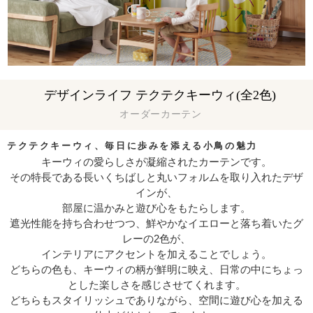
デザインライフ テクテクキーウィ(全2色)
オーダーカーテン
テクテクキーウィ、毎日に歩みを添える小鳥の魅力
キーウィの愛らしさが凝縮されたカーテンです。
その特長である長いくちばしと丸いフォルムを取り入れたデザ
インが、
部屋に温かみと遊び心をもたらします。
遮光性能を持ち合わせつつ、鮮やかなイエローと落ち着いたグ
レーの2色が、
インテリアにアクセントを加えることでしょう。
どちらの色も、キーウィの柄が鮮明に映え、日常の中にちょっ
とした楽しさを感じさせてくれます。
どちらもスタイリッシュでありながら、空間に遊び心を加える