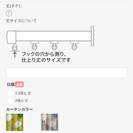
丈(タテ)：
丈サイズについて
仕様
必須
1.5倍ヒダ
2倍ヒダ
カーテンカラー