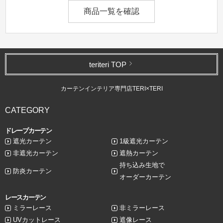
商品一覧を確認
teriteri TOP
カーテンインテリア専門店TERI×TERI
CATEGORY
ドレープカーテン
遮光カーテン
1級遮光カーテン
非遮光カーテン
遮熱カーテン
持ち込み生地で
防炎カーテン
オーダーカーテン
レースカーテン
ミラーレース
非ミラーレース
UVカットレース
遮像レース