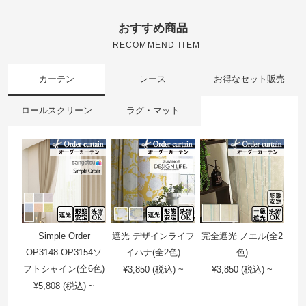
おすすめ商品
RECOMMEND ITEM
カーテン
レース
お得なセット販売
ロールスクリーン
ラグ・マット
Simple Order
遮光 デザインライフ
完全遮光 ノエル(全2
OP3148-OP3154ソ
イハナ(全2色)
色)
フトシャイン(全6色)
¥3,850 (税込) ~
¥3,850 (税込) ~
¥5,808 (税込) ~