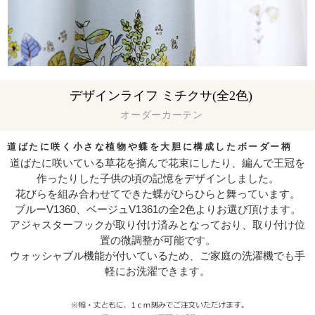
デザインライフ ミチクサ(全2色)
オーダーカーテン
道ばたに咲く小さな植物や蝶を大胆に構成したボーダー柄
道ばたに咲いている草花を摘んで花束にしたり、編んで王冠を
作ったりした子供の頃の記憶をデザインしました。
花びらを組み合わせてできた蝶がひらひらと舞っています。
ブルーV1360、ベージュV1361の全2色よりお選び頂けます。
アジャスターフックが取り付け済みとなっており、取り付け位
置の微調整が可能です。
ウォッシャブル機能が付いているため、ご家庭の洗濯機でも手
軽にお洗濯できます。