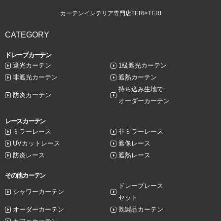
カーテンインテリア専門店TERI×TERI
CATEGORY
ドレープカーテン
遮光カーテン
1級遮光カーテン
非遮光カーテン
遮熱カーテン
持ち込み生地で
防炎カーテン
オーダーカーテン
レースカーテン
ミラーレース
非ミラーレース
UVカットレース
遮像レース
防炎レース
遮熱レース
その他カーテン
ドレープレース
シャワーカーテン
セット
オーダーカーテン
既製品カーテン