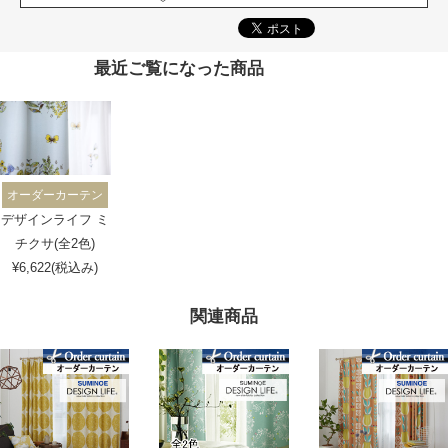
最近ご覧になった商品
オーダーカーテン
デザインライフ ミ
チクサ(全2色)
¥6,622(税込み)
関連商品