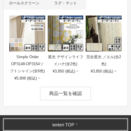
ロールスクリーン
ラグ・マット
Simple Order
遮光 デザインライフ
完全遮光 ノエル(全2
OP3148-OP3154ソ
イハナ(全2色)
色)
フトシャイン(全6色)
¥3,850 (税込) ~
¥3,850 (税込) ~
¥5,808 (税込) ~
商品一覧を確認
teriteri TOP