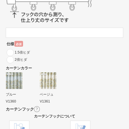
仕様
必須
1.5倍ヒダ
2倍ヒダ
カーテンカラー
ブルー
ベージュ
V1360
V1361
カーテンフック
カーテンフックについて