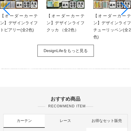
【オーダーカーテ
【オーダーカーテ
【オーダーカーテ
ン】デザインライフ
ン】デザインライフ
ン】デザインライフ
トピアリー(全2色)
クッカ （全2色）
チューリッペン(全2
色)
DesignLifeをもっと見る
おすすめ商品
RECOMMEND ITEM
カーテン
レース
お得なセット販売