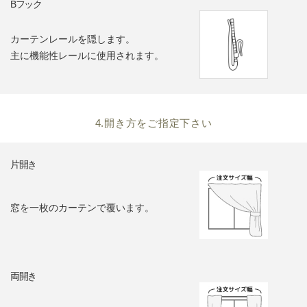
Bフック
カーテンレールを隠します。
主に機能性レールに使用されます。
4.開き方をご指定下さい
片開き
窓を一枚のカーテンで覆います。
両開き