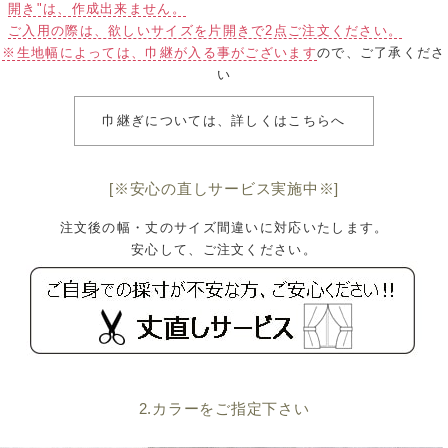
開き"は、作成出来ません。
ご入用の際は、欲しいサイズを片開きで2点ご注文ください。
※生地幅によっては、巾継が入る事がございます
ので、ご了承くださ
い
巾継ぎについては、詳しくはこちらへ
[※安心の直しサービス実施中※]
注文後の幅・丈のサイズ間違いに対応いたします。
安心して、ご注文ください。
2.カラーをご指定下さい