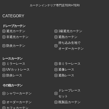
カーテンインテリア専門店TERI×TERI
CATEGORY
ドレープカーテン
遮光カーテン
1級遮光カーテン
非遮光カーテン
遮熱カーテン
持ち込み生地で
防炎カーテン
オーダーカーテン
レースカーテン
ミラーレース
非ミラーレース
UVカットレース
遮像レース
防炎レース
遮熱レース
その他カーテン
ドレープレース
シャワーカーテン
セット
オーダーカーテン
既製品カーテン
カフェカーテン