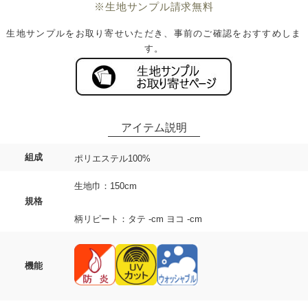
※生地サンプル請求無料
生地サンプルをお取り寄せいただき、事前のご確認をおすすめしま
す。
組成
ポリエステル100%
生地巾：150cm
規格
柄リピート：タテ -cm ヨコ -cm
機能