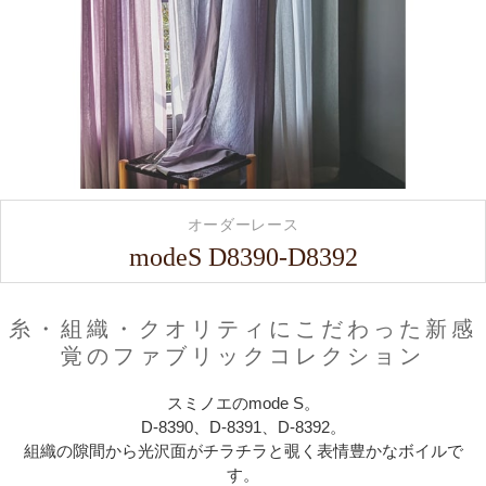
オーダーレース
modeS D8390-D8392
糸・組織・クオリティにこだわった新感
覚のファブリックコレクション
スミノエのmode S。
D-8390、D-8391、D-8392。
組織の隙間から光沢面がチラチラと覗く表情豊かなボイルで
す。