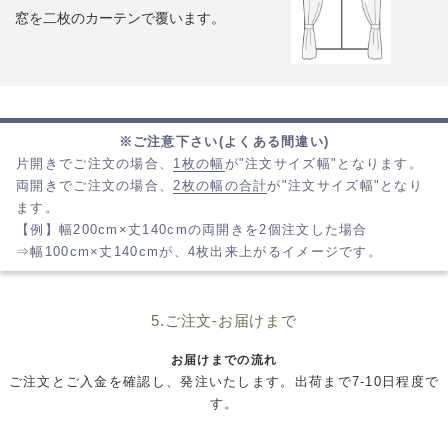
窓を二枚のカーテンで覆います。
※ご注意下さい(よくある間違い)
片開きでご注文の場合、
1枚の幅
が"注文サイズ幅"となります。
両開きでご注文の場合、
2枚の幅の合計
が"注文サイズ幅"となり
ます。
【例】幅200cm×丈140cmの両開きを2個注文した場合
⇒幅100cm×丈140cmが、4枚出来上がるイメージです。
5.ご注文-お届けまで
お届けまでの流れ
ご注文とご入金を確認し、発注いたします。出荷まで7-10日程度で
す。