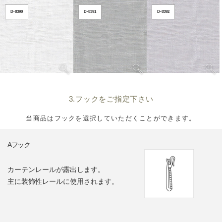
D-8390
D-8391
D-8392
3.フックをご指定下さい
当商品はフックを選択していただくことができます。
Aフック
カーテンレールが露出します。
主に装飾性レールに使用されます。