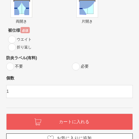
両開き
片開き
裾仕様
必須
ウエイト
折り返し
防炎ラベル(有料)
不要
必要
個数
お気に入りに追加