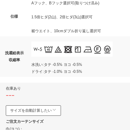
Aフック、Bフック選択可(取りつけ済み)
仕様
1.5倍ヒダ(2山)、2倍ヒダ(3山)選択可
裾ウエイト、10cmダブル折り返し選択可
洗濯絵表示
収縮率
水洗い:タテ -0.5% ヨコ -0.5%
ドライ:タテ -1.0% ヨコ -0.5%
在庫あり
---
サイズを自動計算したい
ご注文カーテンサイズ
巾(ヨコ)：