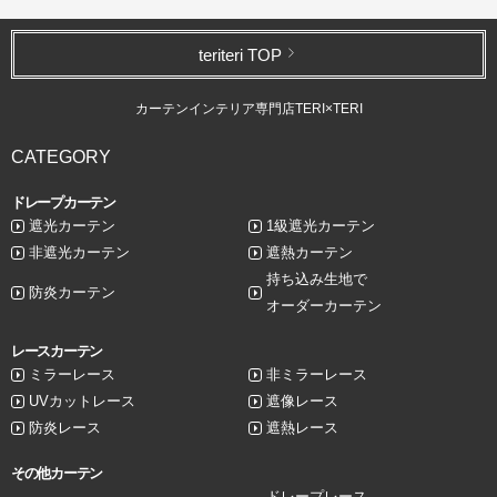
teriteri TOP
カーテンインテリア専門店TERI×TERI
CATEGORY
ドレープカーテン
遮光カーテン
1級遮光カーテン
非遮光カーテン
遮熱カーテン
持ち込み生地で
防炎カーテン
オーダーカーテン
レースカーテン
ミラーレース
非ミラーレース
UVカットレース
遮像レース
防炎レース
遮熱レース
その他カーテン
ドレープレース