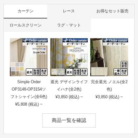
カーテン
レース
お得なセット販売
ロールスクリーン
ラグ・マット
Simple Order
遮光 デザインライフ
完全遮光 ノエル(全2
OP3148-OP3154ソ
イハナ(全2色)
色)
フトシャイン(全6色)
¥3,850 (税込) ~
¥3,850 (税込) ~
¥5,808 (税込) ~
商品一覧を確認