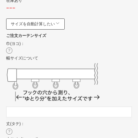
在庫あり
---
サイズを自動計算したい
ご注文カーテンサイズ
巾(ヨコ)：
幅サイズについて
丈(タテ)：