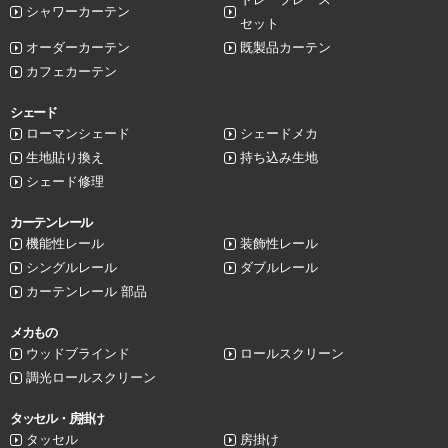
シャワーカーテン
セット
オーダーカーテン
既製品カーテン
カフェカーテン
シェード
ローマンシェード
シェードメカ
生地貼り換え
持ち込み生地
シェード修理
カーテンレール
機能性レール
装飾性レール
シングルレール
ダブルレール
カーテンレール 部品
メカもの
ウッドブラインド
ロールスクリーン
調光ロールスクリーン
タッセル・房掛け
タッセル
房掛け