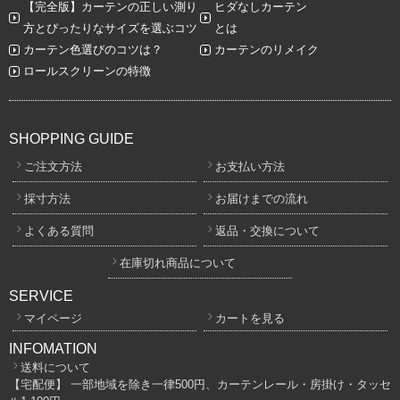
【完全版】カーテンの正しい測り
ヒダなしカーテン
方とぴったりなサイズを選ぶコツ
とは
カーテン色選びのコツは？
カーテンのリメイク
ロールスクリーンの特徴
SHOPPING GUIDE
ご注文方法
お支払い方法
採寸方法
お届けまでの流れ
よくある質問
返品・交換について
在庫切れ商品について
SERVICE
マイページ
カートを見る
INFOMATION
送料について
【宅配便】 一部地域を除き一律500円、カーテンレール・房掛け・タッセ