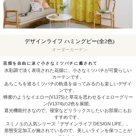
デザインライフ ハミングビー(全2色)
オーダーカーテン
花畑を自由に泳ぐ小さなミツバチに癒されて
水彩調で淡く表現された花畑に、小さなミツバチが可愛らしい
カーテンです。
あちこちを巡るミツバチの軌道を辿ってみるのも楽しいデザイ
ンです。
蜂蜜のようなイエロー(V1375)と草花を思わせるイエローグリー
ン(V1374)の2色を展開。
遮光機能付きなので、寝室などリラックスしたいお部屋にもお
すすめです。
スミノエの人気シリーズ「デザインライフ DESIGN LIFE」。
形態安定加工が施されているので、美しいラインを保つことが