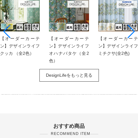
【オーダーカーテ
【オーダーカーテ
【オーダーカーテ
ン】デザインライフ
ン】デザインライフ
ン】デザインライフ
クッカ （全2色）
オハナバタケ（全2
ミチクサ(全2色)
色）
DesignLifeをもっと見る
おすすめ商品
RECOMMEND ITEM