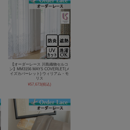
【オーダーレース 川島織物セルコ
ン】MM3156 MAYS COVERLET(メ
イズカバーレット) ウィリアム・モ
リス
¥57,673
(税込)