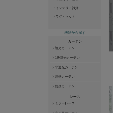
インテリア雑貨
ラグ・マット
機能から探す
カーテン
遮光カーテン
1級遮光カーテン
非遮光カーテン
遮熱カーテン
防炎カーテン
レース
ミラーレース
非ミラーレース