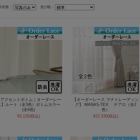
示切替：
並び順：
【アクセントボトム｜オーダーレー
【オーダーレース マナトレーディン
ス】ルート（全3色）ボトムカラー
グ】 MANAS-TEX チアロ（全2
(全6色)
色）
¥3,135
(税込)
¥22,330
(税込)