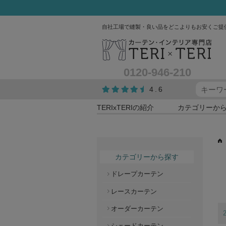
自社工場で縫製・良い品をどこよりもお安くご提
0120-946-210
4.6
TERIxTERIの紹介
カテゴリーか
カテゴリーから探す
ドレープカーテン
レースカーテン
オーダーカーテン
シェードカーテン