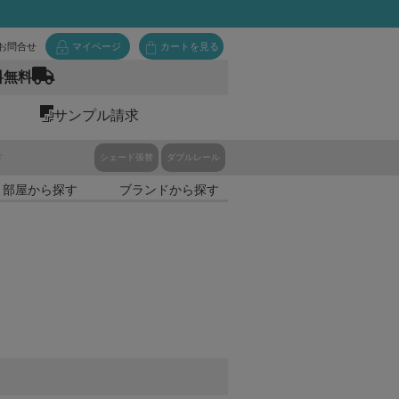
お問合せ
マイページ
カートを見る
料無料
サンプル請求
ド
シェード張替
ダブルレール
・部屋から探す
ブランドから探す