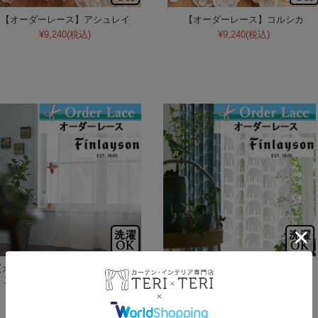
【オーダーレース】アシュレイ
【オーダーレース】コルシカ
¥9,240
(税込)
¥9,240
(税込)
オーダーレース】Finlayson フィ
【オーダーレース】Finlayson フィ
ンレイソン カイホlace K1024
ンレイソン エレファンティlace
K1023
¥5,170
(税込)
¥5,170
(税込)