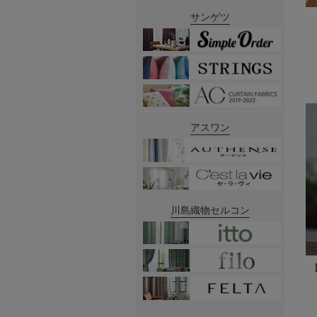
サンゲツ
アスワン
川島織物セルコン
【