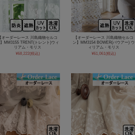
【オーダーレース 川島織物セルコ
【オーダーレース 川島織物セルコ
】MM3155 TRENT(トレント)ウィ
ン】MM3154 BOWER(バウアー) ウ
リアム・モリス
ィリアム・モリス
¥68,222
(税込)
¥61,061
(税込)