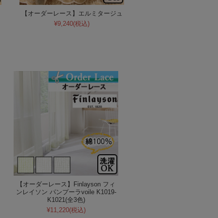
【オーダーレース】エルミタージュ
¥9,240
(税込)
【オーダーレース】Finlayson フィ
ンレイソン パンプーラvoile K1019-
K1021(全3色)
¥11,220
(税込)