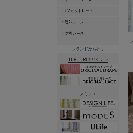
UVカットレース
遮熱レース
防炎レース
ン
ブランドから探す
TERITERIオリジナル
スミノエ