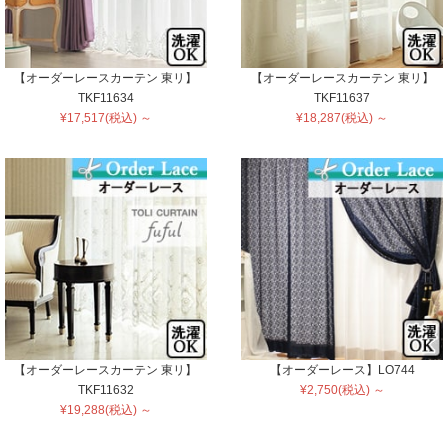
【オーダーレースカーテン 東リ】
【オーダーレースカーテン 東リ】
TKF11634
TKF11637
¥17,517(税込) ～
¥18,287(税込) ～
【オーダーレースカーテン 東リ】
【オーダーレース】LO744
TKF11632
¥2,750(税込) ～
¥19,288(税込) ～