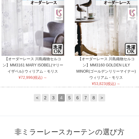
【オーダーレース 川島織物セルコ
【オーダーレース 川島織物セルコ
ン】MM3161 MARY ISOBEL(マリー
ン】MM3160 GOLDEN LILY
イザベル) ウィリアム・モリス
MINOR(ゴールデンリリーマイナー)
¥72,996(税込) ～
ウィリアム・モリス
¥53,823(税込) ～
<
2
3
4
5
6
7
8
>
非ミラーレースカーテンの選び方