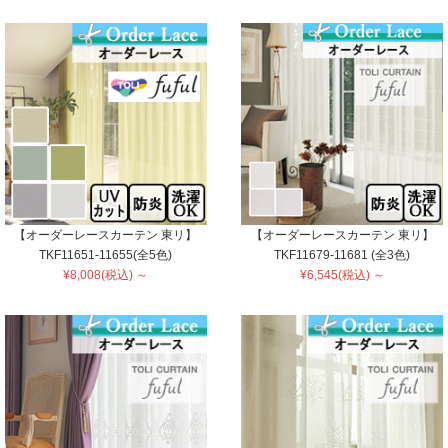
【オーダーレースカーテン 東リ】
【オーダーレースカーテン 東リ】
TKF11651-11655(全5色)
TKF11679-11681 (全3色)
¥8,008(税込) ～
¥6,545(税込) ～