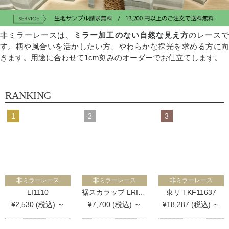
非ミラーレースは、
ミラー加工のない自然な見え方
のレース
す。柄や風合いを活かしたい方、やわらかな採光を求める方に向
きます。用途に合わせて1cm刻みのオーダーでお仕立てします。
RANKING
非ミラーレース
非ミラーレース
非ミラーレース
LI1110
裾スカラップ LRI021S
東リ TKF11637
¥2,530 (税込) ～
¥7,700 (税込) ～
¥18,287 (税込) ～