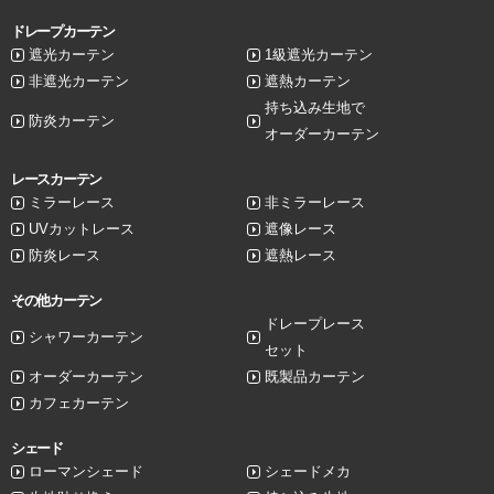
ドレープカーテン
遮光カーテン
1級遮光カーテン
非遮光カーテン
遮熱カーテン
持ち込み生地で
防炎カーテン
オーダーカーテン
レースカーテン
ミラーレース
非ミラーレース
UVカットレース
遮像レース
防炎レース
遮熱レース
その他カーテン
ドレープレース
シャワーカーテン
セット
オーダーカーテン
既製品カーテン
カフェカーテン
シェード
ローマンシェード
シェードメカ