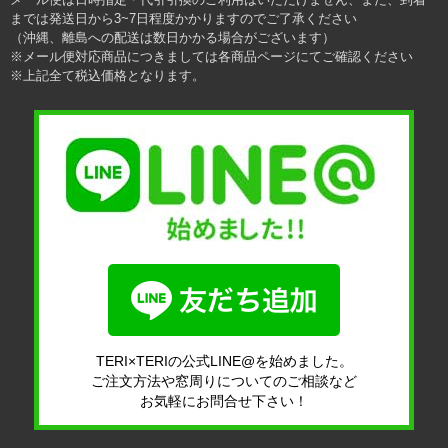
までは発送日から3~7日程度かかりますのでご了承ください
（沖縄、離島への配送は数日かかる場合がございます）
※メール便対応商品につきましては各商品ページにてご確認ください
※上記全て税込価格となります。
TERI×TERIの公式LINE@を始めました。
ご注文方法や窓周りについてのご相談など
お気軽にお問合せ下さい！