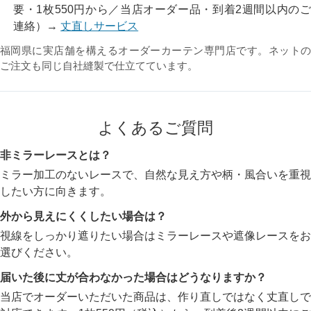
要・1枚550円から／当店オーダー品・到着2週間以内のご
連絡）→
丈直しサービス
福岡県に実店舗を構えるオーダーカーテン専門店です。ネットの
ご注文も同じ自社縫製で仕立てています。
よくあるご質問
非ミラーレースとは？
ミラー加工のないレースで、自然な見え方や柄・風合いを重視
したい方に向きます。
外から見えにくくしたい場合は？
視線をしっかり遮りたい場合はミラーレースや遮像レースをお
選びください。
届いた後に丈が合わなかった場合はどうなりますか？
当店でオーダーいただいた商品は、作り直しではなく丈直しで