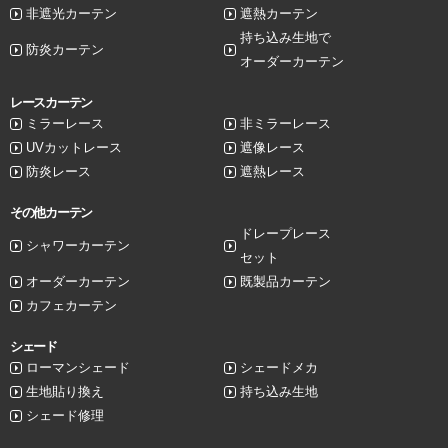
非遮光カーテン
遮熱カーテン
持ち込み生地で
防炎カーテン
オーダーカーテン
レースカーテン
ミラーレース
非ミラーレース
UVカットレース
遮像レース
防炎レース
遮熱レース
その他カーテン
ドレープレース
シャワーカーテン
セット
オーダーカーテン
既製品カーテン
カフェカーテン
シェード
ローマンシェード
シェードメカ
生地貼り換え
持ち込み生地
シェード修理