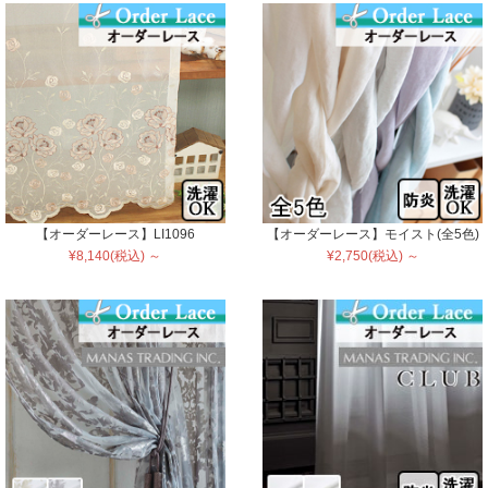
【オーダーレース】LI1096
【オーダーレース】モイスト(全5色)
¥8,140(税込) ～
¥2,750(税込) ～