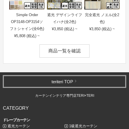
Simple Order
遮光 デザインライフ
完全遮光 ノエル(全2
OP3148-OP3154ソ
イハナ(全2色)
色)
フトシャイン(全6色)
¥3,850 (税込) ~
¥3,850 (税込) ~
¥5,808 (税込) ~
商品一覧を確認
teriteri TOP
カーテンインテリア専門店TERI×TERI
CATEGORY
ドレープカーテン
遮光カーテン
1級遮光カーテン