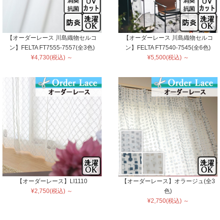
【オーダーレース 川島織物セルコ
【オーダーレース 川島織物セルコ
ン】FELTA FT7555-7557(全3色)
ン】FELTA FT7540-7545(全6色)
¥4,730(税込) ～
¥5,500(税込) ～
【オーダーレース】LI1110
【オーダーレース】オラージュ(全3
¥2,750(税込) ～
色)
¥2,750(税込) ～