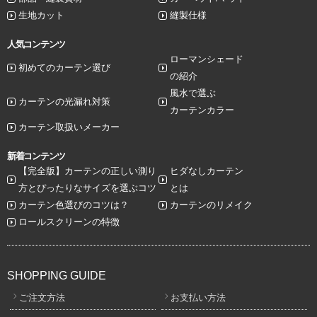
生地カット
縫製仕様
人気コンテンツ
ローマンシェード
初めてのカーテン選び
の紹介
風水で選ぶ
カーテンの光漏れ対策
カーテンカラー
カーテン取扱いメーカー
新着コンテンツ
【完全版】カーテンの正しい測り
ヒダなしカーテン
方とぴったりなサイズを選ぶコツ
とは
カーテン色選びのコツは？
カーテンのリメイク
ロールスクリーンの特徴
SHOPPING GUIDE
ご注文方法
お支払い方法