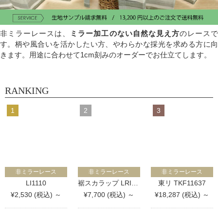
非ミラーレースは、
ミラー加工のない自然な見え方
のレース
す。柄や風合いを活かしたい方、やわらかな採光を求める方に向
きます。用途に合わせて1cm刻みのオーダーでお仕立てします。
RANKING
非ミラーレース
非ミラーレース
非ミラーレース
LI1110
裾スカラップ LRI021S
東リ TKF11637
¥2,530 (税込) ～
¥7,700 (税込) ～
¥18,287 (税込) ～