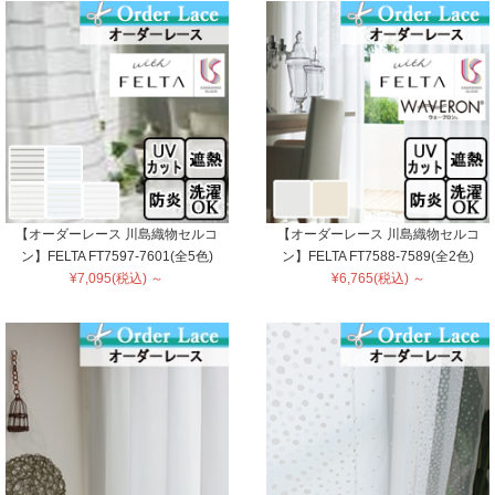
【オーダーレース 川島織物セルコ
【オーダーレース 川島織物セルコ
ン】FELTA FT7597-7601(全5色)
ン】FELTA FT7588-7589(全2色)
¥7,095(税込) ～
¥6,765(税込) ～