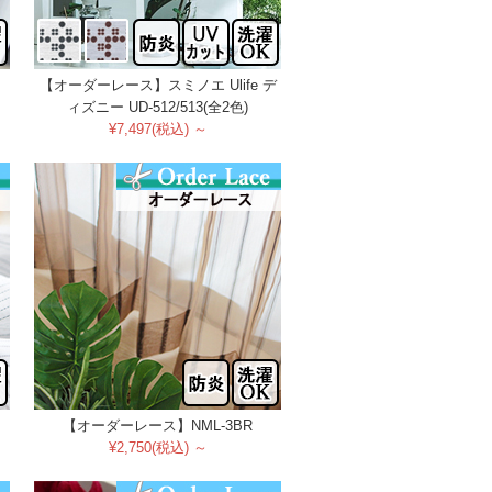
【オーダーレース】スミノエ Ulife デ
ィズニー UD-512/513(全2色)
¥7,497(税込) ～
【オーダーレース】NML-3BR
¥2,750(税込) ～