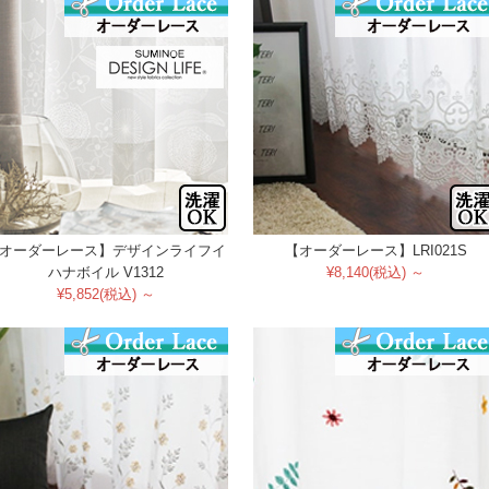
オーダーレース】デザインライフイ
【オーダーレース】LRI021S
ハナボイル V1312
¥8,140(税込) ～
¥5,852(税込) ～