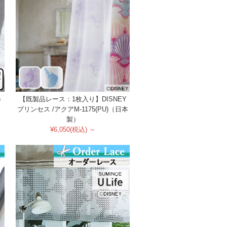
)
【既製品レース：1枚入り】DISNEY
プリンセス /アクアM-1175(PU)（日本
製）
¥6,050(税込) ～