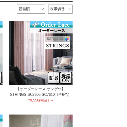
新着順
表示切替
【オーダーレース サンゲツ】
）
STRINGS SC7605-SC7610（全6色）
¥9,556(税込) ～