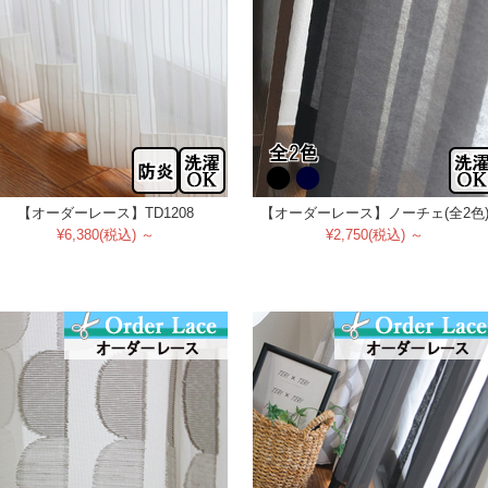
【オーダーレース】TD1208
【オーダーレース】ノーチェ(全2色
¥6,380(税込) ～
¥2,750(税込) ～