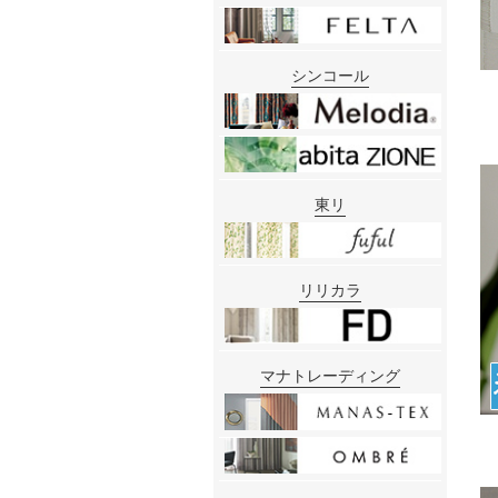
シンコール
東リ
リリカラ
マナトレーディング