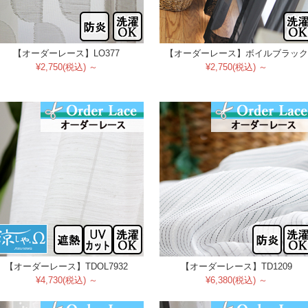
【オーダーレース】LO377
【オーダーレース】ボイルブラック
¥2,750(税込) ～
¥2,750(税込) ～
【オーダーレース】TDOL7932
【オーダーレース】TD1209
¥4,730(税込) ～
¥6,380(税込) ～