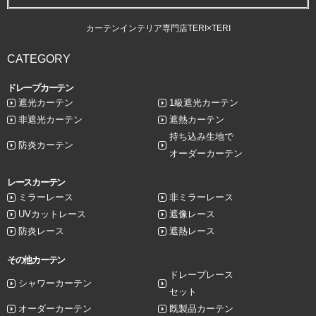
カーテンインテリア専門店TERI×TERI
CATEGORY
ドレープカーテン
遮光カーテン
1級遮光カーテン
非遮光カーテン
遮熱カーテン
持ち込み生地で
防炎カーテン
オーダーカーテン
レースカーテン
ミラーレース
非ミラーレース
UVカットレース
遮像レース
防炎レース
遮熱レース
その他カーテン
ドレープレース
シャワーカーテン
セット
オーダーカーテン
既製品カーテン