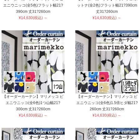
エニウニッコ(全5色)フラット幅21?
ットナ(全2色)フラット幅21?390cm
390cm 丈31?260cm
丈31?260cm
¥14,630(税込) ～
¥14,630(税込) ～
【オーダーカーテン】マリメッコ ピ
【オーダーカーテン】マリメッコ ピ
エニウニッコ(全6色)1つ山幅21?
エニウニッコ(全6色)1.5倍ヒダ幅21?
300cm 丈31?260cm
260cm 丈31?260cm
¥14,630(税込) ～
¥14,630(税込) ～