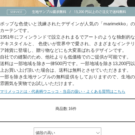
ポップな色使いと洗練されたデザインが人気の「marimekko」の
カーテンです。
1951年にフィンランドで設立されまるでアートのような独創的な
テキスタイルと、 色使いが世界中で愛され、さまざまなインテリ
ア雑貨に登場し、贈り物などにも大変喜ばれるデザインです。
自社での縫製のため、他社よりも低価格でのご提供が可能です。
送料は一部地域を除き一律500円です。一部地域を除き13,200円以
上お買い上げ頂いた場合は、送料は無料とさせていただきます。
一部を除き生地サンプルの無料提供をしておりますので、生地の
雰囲気を実物でお試しいただけます。
マリメッコとは・代表柄ウニッコ・当店の扱い・よくある質問はこちら
商品数:16件
値段の高い