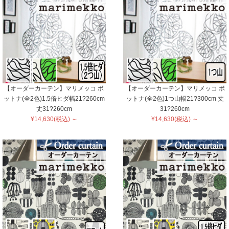
【オーダーカーテン】マリメッコ ボ
【オーダーカーテン】マリメッコ ボ
ットナ(全2色)1.5倍ヒダ幅21?260cm
ットナ(全2色)1つ山幅21?300cm 丈
丈31?260cm
31?260cm
¥14,630(税込) ～
¥14,630(税込) ～