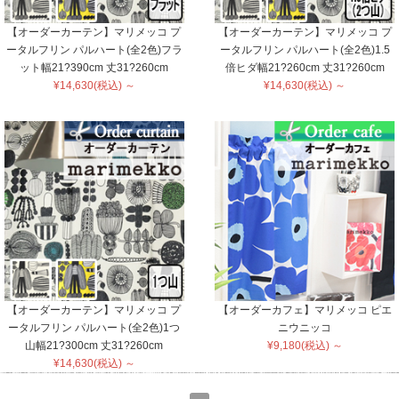
【オーダーカーテン】マリメッコ プ
【オーダーカーテン】マリメッコ プ
ータルフリン パルハート(全2色)フラ
ータルフリン パルハート(全2色)1.5
ット幅21?390cm 丈31?260cm
倍ヒダ幅21?260cm 丈31?260cm
¥14,630(税込) ～
¥14,630(税込) ～
【オーダーカーテン】マリメッコ プ
【オーダーカフェ】マリメッコ ピエ
ータルフリン パルハート(全2色)1つ
ニウニッコ
山幅21?300cm 丈31?260cm
¥9,180(税込) ～
¥14,630(税込) ～