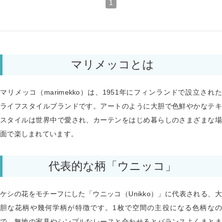
1
マリメッコとは
マリメッコ（marimekko）は、1951年にフィンランドで設立された
ライフスタイルブランドです。アートのように大胆で色鮮やかなテキ
スタイルは世界中で愛され、カーテンをはじめ暮らしのさまざまな場
面で楽しまれています。
代表的な柄「ウニッコ」
ケシの花をモチーフにした「ウニッコ（Unikko）」に代表される、大
胆な花柄や幾何学柄が特徴です。1枚で空間の主役になる色柄なの
で、無地の家具やシンプルなレースと合わせるとバランスよくまとま