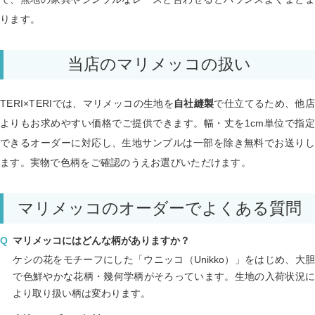
ります。
当店のマリメッコの扱い
TERI×TERIでは、マリメッコの生地を
自社縫製
で仕立てるため、他店
よりもお求めやすい価格でご提供できます。幅・丈を1cm単位で指定
できるオーダーに対応し、生地サンプルは一部を除き無料でお送りし
ます。実物で色柄をご確認のうえお選びいただけます。
マリメッコのオーダーでよくある質問
マリメッコにはどんな柄がありますか？
ケシの花をモチーフにした「ウニッコ（Unikko）」をはじめ、大胆
で色鮮やかな花柄・幾何学柄がそろっています。生地の入荷状況に
より取り扱い柄は変わります。