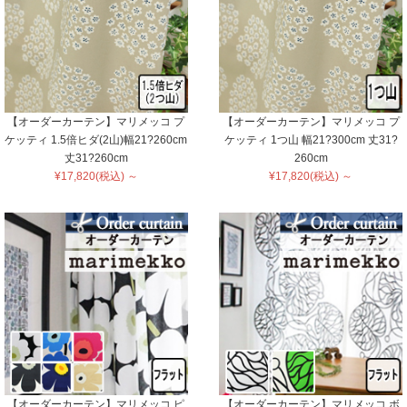
【オーダーカーテン】マリメッコ プ
【オーダーカーテン】マリメッコ プ
ケッティ 1.5倍ヒダ(2山)幅21?260cm
ケッティ 1つ山 幅21?300cm 丈31?
丈31?260cm
260cm
¥17,820(税込) ～
¥17,820(税込) ～
【オーダーカーテン】マリメッコ ピ
【オーダーカーテン】マリメッコ ボ