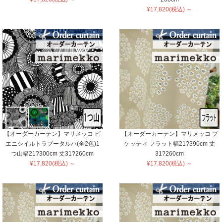
¥17,820(税込) ～
【オーダーカーテン】マリメッコ ピ
【オーダーカーテン】マリメッコ プ
エニシイルトラプータルハ(全2色)1
ケッティ フラット幅21?390cm 丈
つ山幅21?300cm 丈31?260cm
31?260cm
¥17,820(税込) ～
¥17,820(税込) ～