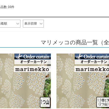
品数:16件
新着順
表示切替
マリメッコの商品一覧（全