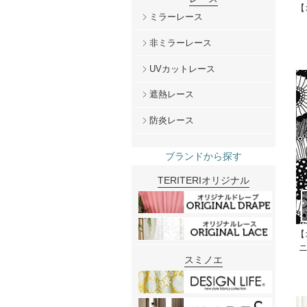
【
ミラーレース
非ミラーレース
UVカットレース
遮熱レース
防炎レース
ブランドから探す
TERITERIオリジナル
【
ニ
スミノエ