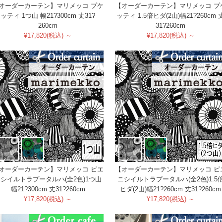
オーダーカーテン】マリメッコ プケ
【オーダーカーテン】マリメッコ プ
ッティ 1つ山 幅21?300cm 丈31?
ッティ 1.5倍ヒダ(2山)幅21?260cm 
260cm
31?260cm
¥17,820(税込) ～
¥17,820(税込) ～
オーダーカーテン】マリメッコ ピエ
【オーダーカーテン】マリメッコ ピ
シイルトラプータルハ(全2色)1つ山
ニシイルトラプータルハ(全2色)1.5
幅21?300cm 丈31?260cm
ヒダ(2山)幅21?260cm 丈31?260cm
¥17,820(税込) ～
¥17,820(税込) ～