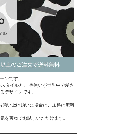
ーテンです。
キスタイルと、 色使いが世界中で愛さ
れるデザインです。
以上お買い上げ頂いた場合は、送料は無料
囲気を実物でお試しいただけます。