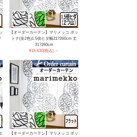
ッ
【オーダーカーテン】マリメッコ ボッ
?
トナ(全2色)1.5倍ヒダ幅21?260cm 丈
31?260cm
¥14,630(税込) ～
エ
【オーダーカーテン】マリメッコ ボッ