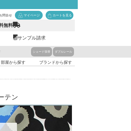
お問合せ
マイページ
カートを見る
料無料
サンプル請求
ド
シェード張替
ダブルレール
・部屋から探す
ブランドから探す
ーテン