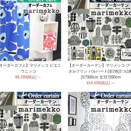
オーダーカフェ】マリメッコ ピエニ
【オーダーカーテン】マリメッコ プ
ウニッコ
タルフリン パルハート(全2色)1つ山
¥9,180(税込) ～
21?300cm 丈31?260cm
¥14,630(税込) ～