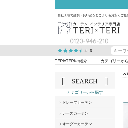
自社工場で縫製・良い品をどこよりもお安くご提
0120-946-210
4.6
TERIxTERIの紹介
カテゴリーか
SEARCH
カテゴリーから探す
ドレープカーテン
レースカーテン
オーダーカーテン