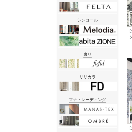
シンコール
【
東リ
リリカラ
マナトレーディング
【