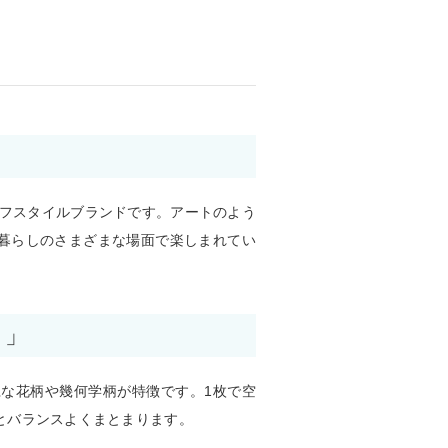
ライフスタイルブランドです。アートのよう
暮らしのさまざまな場面で楽しまれてい
コ」
胆な花柄や幾何学柄が特徴です。1枚で空
とバランスよくまとまります。