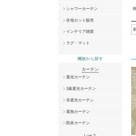
商
シャワーカーテン
生地カット販売
インテリア雑貨
ラグ・マット
機能から探す
カーテン
遮光カーテン
1級遮光カーテン
非遮光カーテン
遮熱カーテン
防炎カーテン
レース