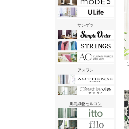
サンゲツ
【
アスワン
川島織物セルコン