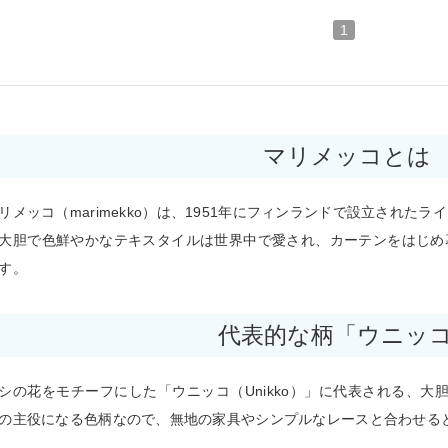
1
マリメッコとは
リメッコ（marimekko）は、1951年にフィンランドで設立された
大胆で色鮮やかなテキスタイルは世界中で愛され、カーテンをはじめ
す。
代表的な柄「ウニッ
シの花をモチーフにした「ウニッコ（Unikko）」に代表される、大
の主役になる色柄なので、無地の家具やシンプルなレースと合わせる