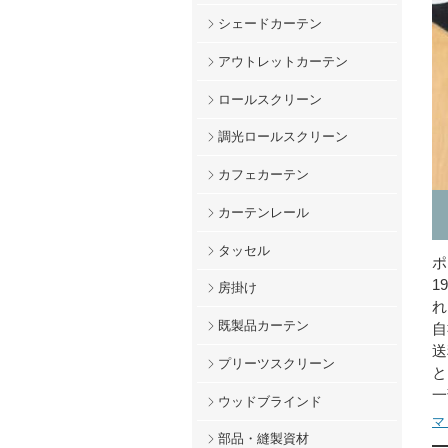
シェードカーテン
アウトレットカーテン
ロールスクリーン
調光ロールスクリーン
カフェカーテン
カーテンレール
タッセル
ポ
1
房掛け
れ
既製品カーテン
自
送
プリーツスクリーン
と
一
ウッドブラインド
マ
部品・縫製資材