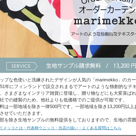
ップな色使いと洗練されたデザインが人気の「marimekko」のカ
951年にフィンランドで設立されまるでアートのような独創的なテ
、さまざまなインテリア雑貨に登場し、贈り物などにも大変喜ば
社での縫製のため、他社よりも低価格でのご提供が可能です。
料は一部地域を除き一律500円です。一部地域を除き13,200円
させていただきます。
部を除き生地サンプルの無料提供をしておりますので、生地の雰
リメッコとは・代表柄ウニッコ・当店の扱い・よくある質問はこちら