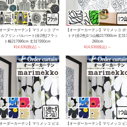
オーダーカーテン】マリメッコ プー
【オーダーカーテン】マリメッコ ボ
タルフリン パルハート(全2色)フラッ
トナ(全2色)1つ山幅21?300cm 丈31
ト幅21?390cm 丈31?260cm
260cm
¥14,630(税込) ～
¥14,630(税込) ～
オーダーカーテン】マリメッコ ピエ
【オーダーカーテン】マリメッコ ピ