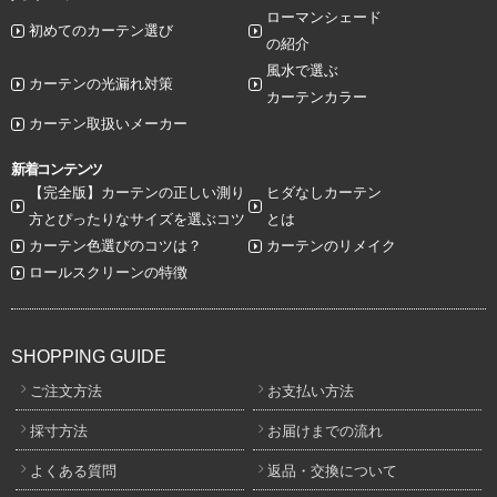
ローマンシェード
初めてのカーテン選び
の紹介
風水で選ぶ
カーテンの光漏れ対策
カーテンカラー
カーテン取扱いメーカー
新着コンテンツ
【完全版】カーテンの正しい測り
ヒダなしカーテン
方とぴったりなサイズを選ぶコツ
とは
カーテン色選びのコツは？
カーテンのリメイク
ロールスクリーンの特徴
SHOPPING GUIDE
ご注文方法
お支払い方法
採寸方法
お届けまでの流れ
よくある質問
返品・交換について