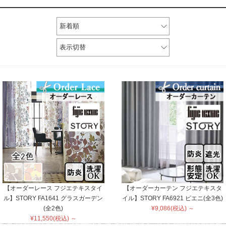
新着順
表示切替
【オーダーレース フジエテキスタイ
【オーダーカーテン フジエテキスタ
ル】STORY FA1641 グラスガーデン
イル】STORY FA6921 ピエニ(全3色)
(全2色)
¥9,086(税込) ～
¥11,550(税込) ～