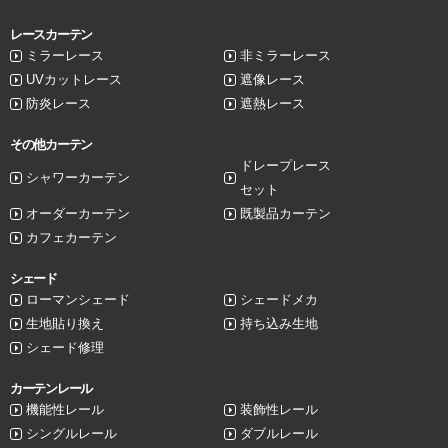
レースカーテン
ミラーレース
非ミラーレース
UVカットレース
遮像レース
防炎レース
遮熱レース
その他カーテン
ドレープレース
シャワーカーテン
セット
オーダーカーテン
既製品カーテン
カフェカーテン
シェード
ローマンシェード
シェードメカ
生地貼り換え
持ち込み生地
シェード修理
カーテンレール
機能性レール
装飾性レール
シングルレール
ダブルレール