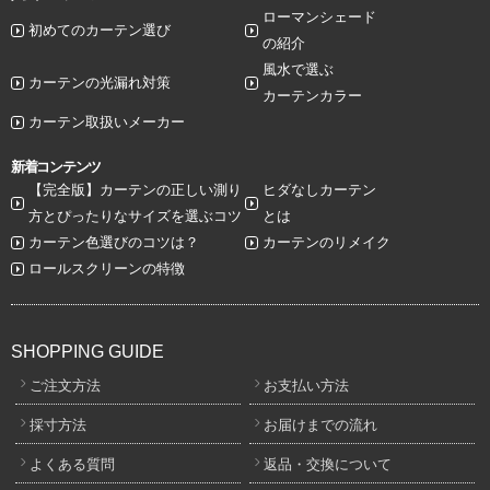
ローマンシェード
初めてのカーテン選び
の紹介
風水で選ぶ
カーテンの光漏れ対策
カーテンカラー
カーテン取扱いメーカー
新着コンテンツ
【完全版】カーテンの正しい測り
ヒダなしカーテン
方とぴったりなサイズを選ぶコツ
とは
カーテン色選びのコツは？
カーテンのリメイク
ロールスクリーンの特徴
SHOPPING GUIDE
ご注文方法
お支払い方法
採寸方法
お届けまでの流れ
よくある質問
返品・交換について