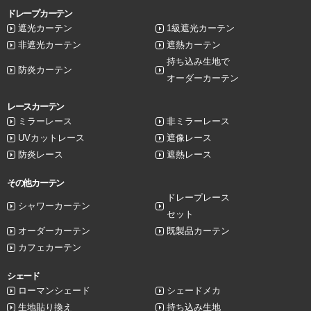
ドレープカーテン
遮光カーテン
1級遮光カーテン
非遮光カーテン
遮熱カーテン
持ち込み生地で
防炎カーテン
オーダーカーテン
レースカーテン
ミラーレース
非ミラーレース
UVカットレース
遮像レース
防炎レース
遮熱レース
その他カーテン
ドレープレース
シャワーカーテン
セット
オーダーカーテン
既製品カーテン
カフェカーテン
シェード
ローマンシェード
シェードメカ
生地貼り換え
持ち込み生地