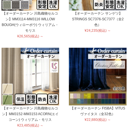
【オーダーカーテン 川島織物セルコ
【オーダーカーテン サンゲツ】
ン】MM3114-MM3116 WILLOW
STRINGS SC7376-SC7377（全2
BOUGH(ウィローボウ) ウィリアム・
色）
モリス
¥24,235(税込) ～
¥26,565(税込) ～
【オーダーカーテン 川島織物セルコ
【オーダーカーテン FISBA】VITUS
ン】MM3152-MM3153 ACORN(エイ
ヴァイタス（全32色）
コーン) ウィリアム・モリス
¥22,880(税込) ～
¥23,485(税込) ～