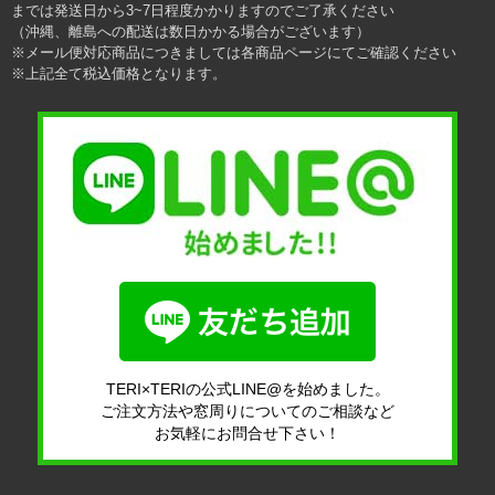
までは発送日から3~7日程度かかりますのでご了承ください
（沖縄、離島への配送は数日かかる場合がございます）
※メール便対応商品につきましては各商品ページにてご確認ください
※上記全て税込価格となります。
TERI×TERIの公式LINE@を始めました。
ご注文方法や窓周りについてのご相談など
お気軽にお問合せ下さい！