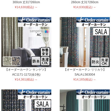
300cm 丈31?260cm
260cm 丈31?260cm
¥14,630(税込) ～
¥14,630(税込) ～
【オーダーカーテン サンゲツ】
【オーダーカーテン リリカラ】
AC1171-1172(全2色)
SALA LS63004
¥14,361(税込) ～
¥14,165(税込) ～