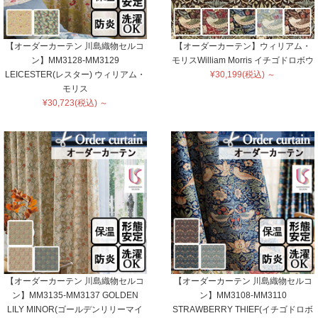
【オーダーカーテン 川島織物セルコ
【オーダーカーテン】ウィリアム・
ン】MM3128-MM3129
モリスWilliam Morris イチゴドロボウ
LEICESTER(レスター) ウィリアム・
¥30,199(税込) ～
モリス
¥30,723(税込) ～
【オーダーカーテン 川島織物セルコ
【オーダーカーテン 川島織物セルコ
ン】MM3135-MM3137 GOLDEN
ン】MM3108-MM3110
LILY MINOR(ゴールデンリリーマイ
STRAWBERRY THIEF(イチゴドロボ