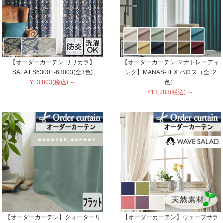
【オーダーカーテン リリカラ】
【オーダーカーテン マナトレーディ
SALA LS63001-63003(全3色)
ング】MANAS-TEX パロス（全12
¥13,803(税込) ～
色）
¥13,783(税込) ～
【オーダーカーテン】クォーターリ
【オーダーカーテン】ウェーブサラ