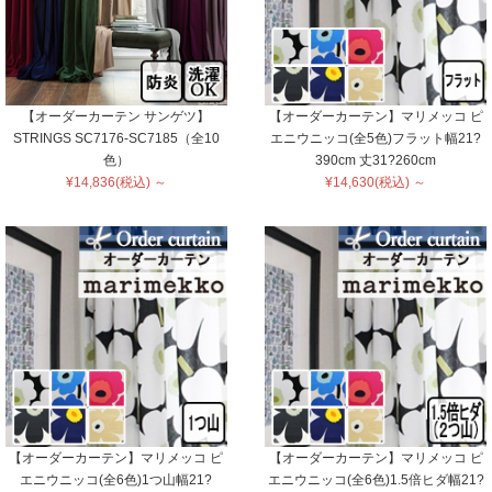
【オーダーカーテン サンゲツ】
【オーダーカーテン】マリメッコ ピ
STRINGS SC7176-SC7185（全10
エニウニッコ(全5色)フラット幅21?
色）
390cm 丈31?260cm
¥14,836(税込) ～
¥14,630(税込) ～
【オーダーカーテン】マリメッコ ピ
【オーダーカーテン】マリメッコ ピ
エニウニッコ(全6色)1つ山幅21?
エニウニッコ(全6色)1.5倍ヒダ幅21?