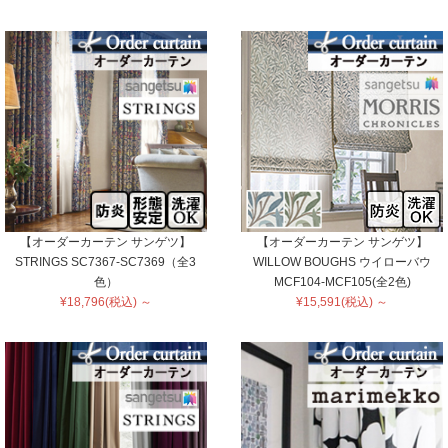
【オーダーカーテン サンゲツ】
【オーダーカーテン サンゲツ】
STRINGS SC7367-SC7369（全3
WILLOW BOUGHS ウイローバウ
色）
MCF104-MCF105(全2色)
¥18,796(税込) ～
¥15,591(税込) ～