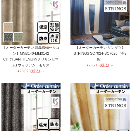
【オーダーカーテン 川島織物セルコ
【オーダーカーテン サンゲツ】
ン】MM3140-MM3142
STRINGS SC7024-SC7026（全3
CHRYSANTHEMUM(クリサンセマ
色）
ム) ウィリアム・モリス
¥26,716(税込) ～
¥28,028(税込) ～