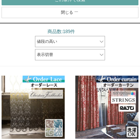
閉じる
商品数:189件
値段の高い
表示切替