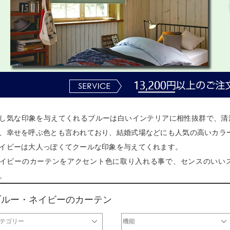
し気な印象を与えてくれるブルーは白いインテリアに相性抜群で、清
、幸せを呼ぶ色とも言われており、結婚式場などにも人気の高いカラ
イビーは大人っぽくてクールな印象を与えてくれます。
イビーのカーテンをアクセント色に取り入れる事で、センスのいい
。
ブルー・ネイビーのカーテン
テゴリー
機能