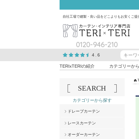
自社工場で縫製・良い品をどこよりもお安くご提
0120-946-210
4.6
TERIxTERIの紹介
カテゴリーか
SEARCH
カテゴリーから探す
ドレープカーテン
レースカーテン
オーダーカーテン