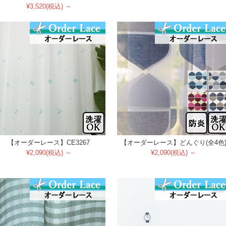
¥3,520(税込) ～
【オーダーレース】CE3267
【オーダーレース】どんぐり(全4色
¥2,090(税込) ～
¥2,090(税込) ～