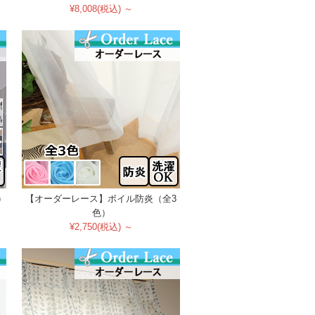
¥8,008(税込) ～
)
【オーダーレース】ボイル防炎（全3
色）
¥2,750(税込) ～