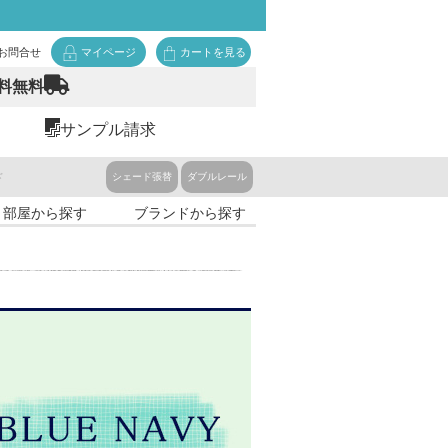
お問合せ
マイページ
カートを見る
料無料
サンプル請求
ド
シェード張替
ダブルレール
・部屋から探す
ブランドから探す