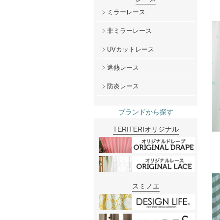
ミラーレース
非ミラーレース
UVカットレース
遮熱レース
防炎レース
ブランドから探す
TERITERIオリジナル
スミノエ