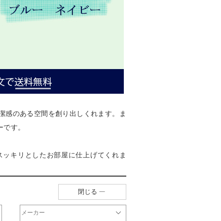
潔感のある空間を創り出しくれます。ま
ーです。
スッキリとしたお部屋に仕上げてくれま
閉じる
メーカー