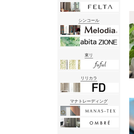
シンコール
東リ
リリカラ
マナトレーディング