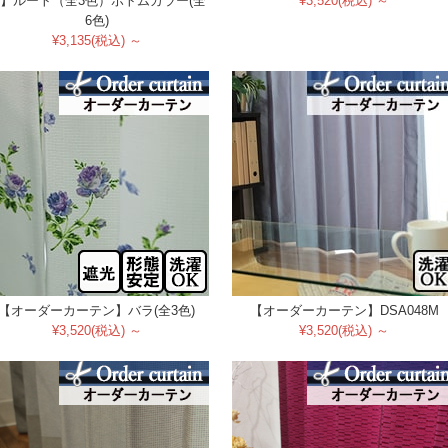
】ルート（全3色）ボトムカラー(全
¥3,520(税込) ～
6色)
¥3,135(税込) ～
【オーダーカーテン】バラ(全3色)
【オーダーカーテン】DSA048M
¥3,520(税込) ～
¥3,520(税込) ～