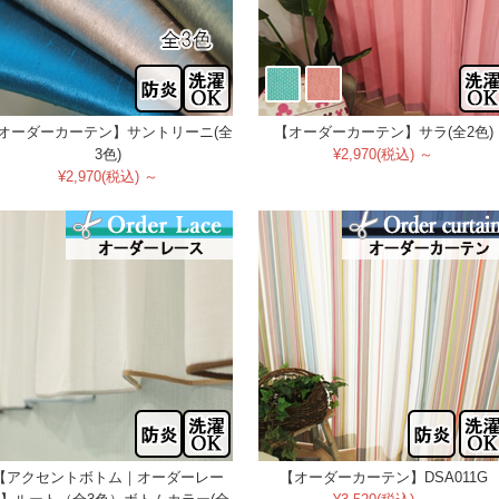
オーダーカーテン】サントリーニ(全
【オーダーカーテン】サラ(全2色)
3色)
¥2,970(税込) ～
¥2,970(税込) ～
【アクセントボトム｜オーダーレー
【オーダーカーテン】DSA011G