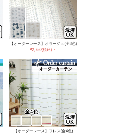
【オーダーレース】オラージュ(全3色)
¥2,750(税込) ～
【オーダーレース】フレス(全4色)