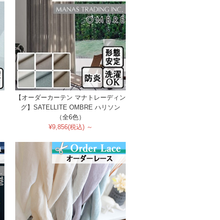
【オーダーカーテン マナトレーディン
グ】SATELLITE OMBRE ハリソン
（全6色）
¥9,856(税込) ～