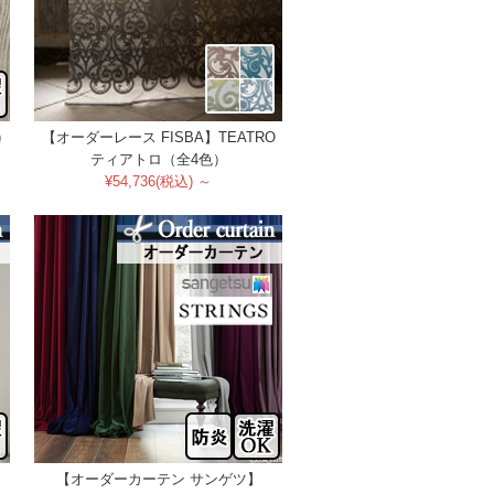
)
【オーダーレース FISBA】TEATRO
ティアトロ（全4色）
¥54,736(税込) ～
【オーダーカーテン サンゲツ】