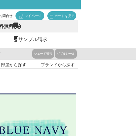
お問合せ
マイページ
カートを見る
料無料
サンプル請求
ド
シェード張替
ダブルレール
・部屋から探す
ブランドから探す