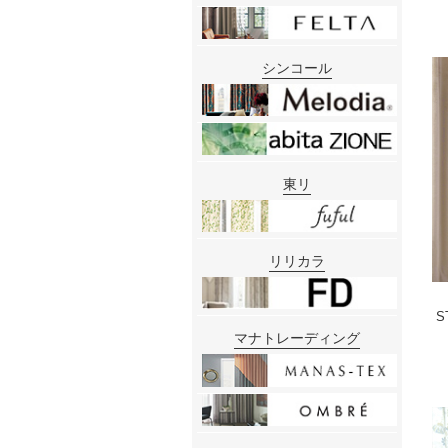
シンコール
東リ
リリカラ
S
マナトレーディング