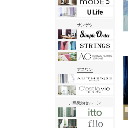
サンゲツ
アスワン
川島織物セルコン