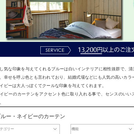
し気な印象を与えてくれるブルーは白いインテリアに相性抜群で、清
、幸せを呼ぶ色とも言われており、結婚式場などにも人気の高いカラ
イビーは大人っぽくてクールな印象を与えてくれます。
イビーのカーテンをアクセント色に取り入れる事で、センスのいい
。
ブルー・ネイビーのカーテン
テゴリー
機能