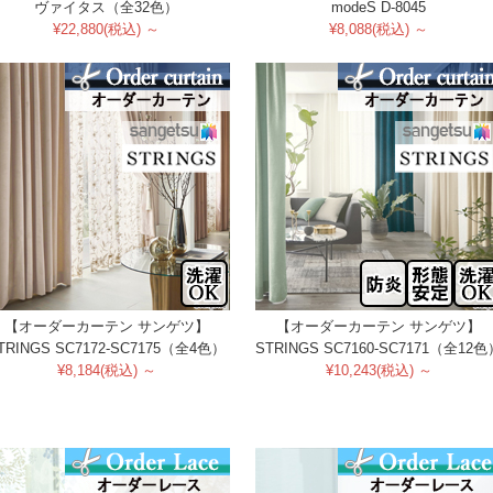
ヴァイタス（全32色）
modeS D-8045
¥22,880(税込) ～
¥8,088(税込) ～
【オーダーカーテン サンゲツ】
【オーダーカーテン サンゲツ】
TRINGS SC7172-SC7175（全4色）
STRINGS SC7160-SC7171（全12色
¥8,184(税込) ～
¥10,243(税込) ～