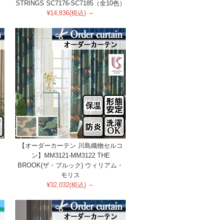
STRINGS SC7176-SC7185（全10色）
¥14,836(税込) ～
【オーダーカーテン 川島織物セルコ
）
ン】MM3121-MM3122 THE
BROOK(ザ・ブルック) ウィリアム・
モリス
¥32,032(税込) ～