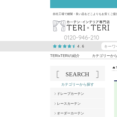
自社工場で縫製・良い品をどこよりもお安くご提
0120-946-210
4.6
TERIxTERIの紹介
カテゴリーか
SEARCH
カテゴリーから探す
ドレープカーテン
レースカーテン
オーダーカーテン