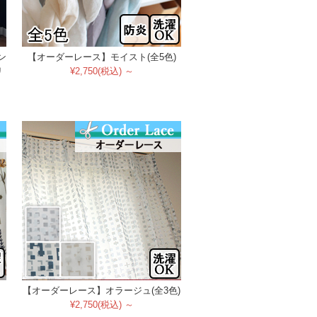
ン
【オーダーレース】モイスト(全5色)
リ
¥2,750(税込) ～
【オーダーレース】オラージュ(全3色)
¥2,750(税込) ～