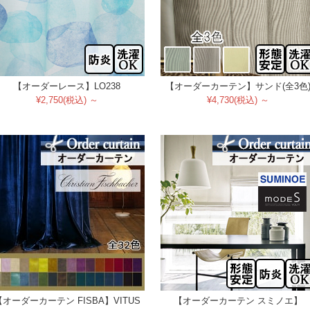
【オーダーレース】LO238
【オーダーカーテン】サンド(全3色
¥2,750(税込) ～
¥4,730(税込) ～
【オーダーカーテン FISBA】VITUS
【オーダーカーテン スミノエ】