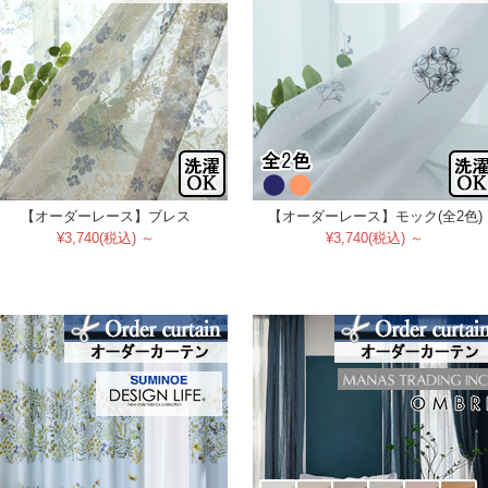
【オーダーレース】ブレス
【オーダーレース】モック(全2色)
¥3,740(税込) ～
¥3,740(税込) ～