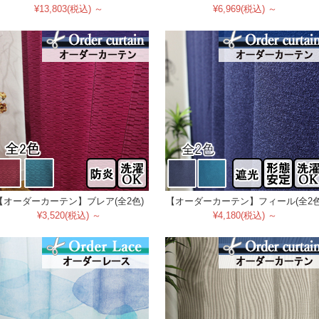
¥13,803(税込) ～
¥6,969(税込) ～
【オーダーカーテン】ブレア(全2色)
【オーダーカーテン】フィール(全2色
¥3,520(税込) ～
¥4,180(税込) ～