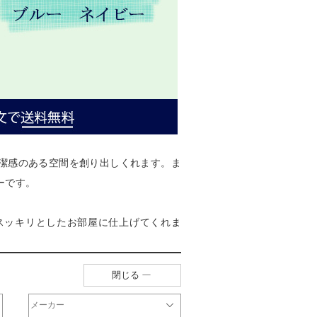
潔感のある空間を創り出しくれます。ま
ーです。
スッキリとしたお部屋に仕上げてくれま
閉じる
メーカー