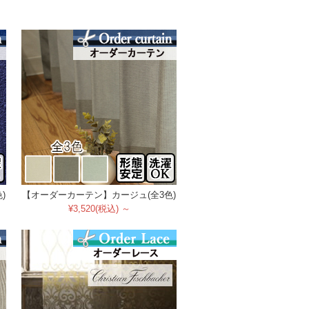
)
【オーダーカーテン】カージュ(全3色)
¥3,520(税込) ～