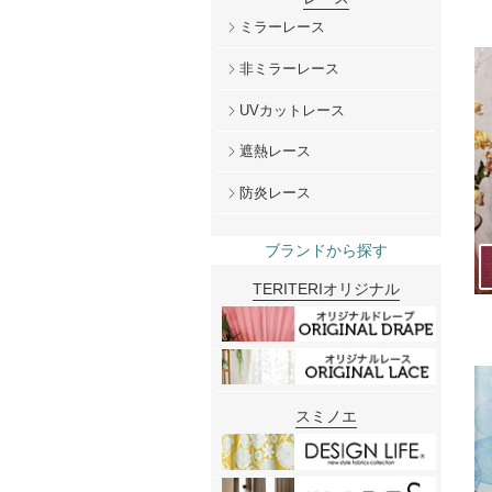
ミラーレース
非ミラーレース
UVカットレース
遮熱レース
防炎レース
ブランドから探す
TERITERIオリジナル
スミノエ