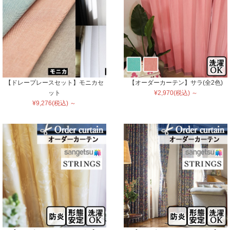
【ドレープレースセット】モニカセ
【オーダーカーテン】サラ(全2色)
ット
¥2,970(税込) ～
¥9,276(税込) ～