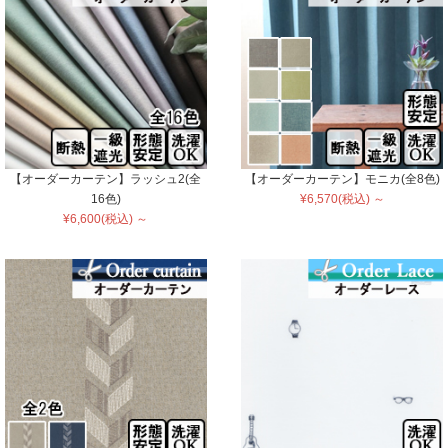
【オーダーカーテン】ラッシュ2(全
【オーダーカーテン】モニカ(全8色)
16色)
¥6,570(税込) ～
¥6,600(税込) ～