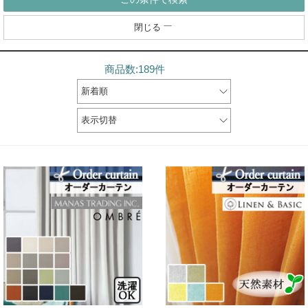
閉じる
商品数:189件
新着順
表示切替