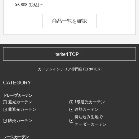
¥5,808 (税込) ~
商品一覧を確認
teriteri TOP
カーテンインテリア専門店TERI×TERI
CATEGORY
ドレープカーテン
遮光カーテン
1級遮光カーテン
非遮光カーテン
遮熱カーテン
持ち込み生地で
防炎カーテン
オーダーカーテン
レースカーテン