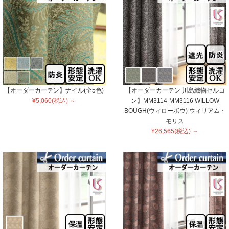
【オーダーカーテン】ナイル(全5色)
【オーダーカーテン 川島織物セルコ
¥5,060(税込) ～
ン】MM3114-MM3116 WILLOW
BOUGH(ウィローボウ) ウィリアム・
モリス
¥26,565(税込) ～