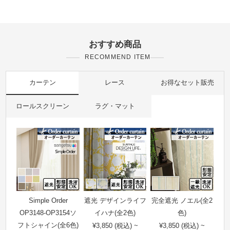
おすすめ商品
RECOMMEND ITEM
カーテン
レース
お得なセット販売
ロールスクリーン
ラグ・マット
Simple Order
遮光 デザインライフ
完全遮光 ノエル(全2
OP3148-OP3154ソ
イハナ(全2色)
色)
フトシャイン(全6色)
¥3,850 (税込) ~
¥3,850 (税込) ~