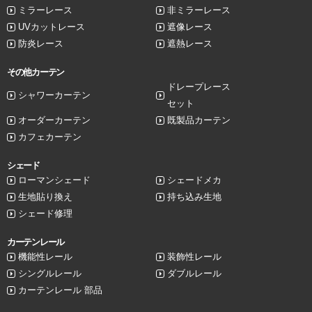
ミラーレース
非ミラーレース
UVカットレース
遮像レース
防炎レース
遮熱レース
その他カーテン
ドレープレース
シャワーカーテン
セット
オーダーカーテン
既製品カーテン
カフェカーテン
シェード
ローマンシェード
シェードメカ
生地貼り換え
持ち込み生地
シェード修理
カーテンレール
機能性レール
装飾性レール
シングルレール
ダブルレール
カーテンレール 部品