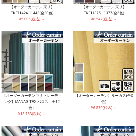
【オーダーカーテン 東リ】
【オーダーカーテン 東リ】
TKF11424-11443(全20色)
TKF11375-11377(全3色)
¥5,005(税込) ～
¥8,547(税込) ～
【オーダーカーテン マナトレーディ
【オーダーカーテン】ルーカス(全3
ング】MANAS-TEX パロス（全12
色)
色）
¥6,570(税込) ～
¥13,783(税込) ～