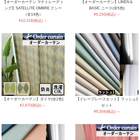
【オーダーカーテン マナトレーディ
【オーダーカーテン】LINEN＆
ング】SATELLITE OMBRE クシー
BASIC ニース(全5色)
（全14色）
¥8,250(税込) ～
¥10,318(税込) ～
【オーダーカーテン】ダイヤ(全2色)
【ドレープレースセット】ラッシュ2
¥2,970(税込) ～
セット
¥9,304(税込) ～