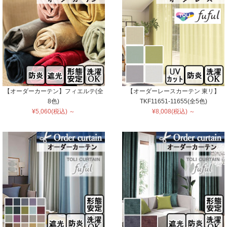
【オーダーカーテン】フィエルテ(全
【オーダーレースカーテン 東リ】
8色)
TKF11651-11655(全5色)
¥5,060(税込) ～
¥8,008(税込) ～