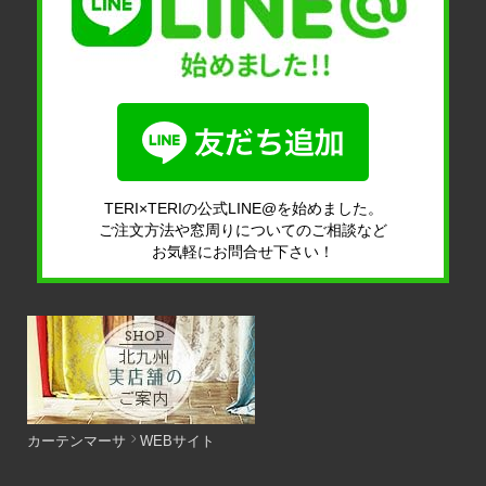
TERI×TERIの公式LINE@を始めました。
ご注文方法や窓周りについてのご相談など
お気軽にお問合せ下さい！
カーテンマーサ
WEBサイト