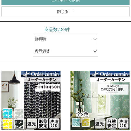
閉じる
商品数:189件
新着順
表示切替