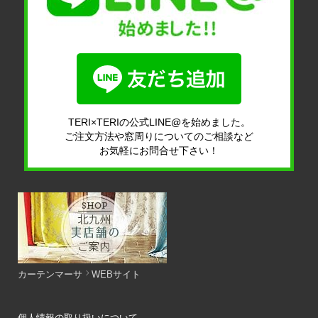
TERI×TERIの公式LINE@を始めました。
ご注文方法や窓周りについてのご相談など
お気軽にお問合せ下さい！
カーテンマーサ
WEBサイト
個人情報の取り扱いについて