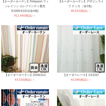
【オーダーカーテン】Finlayson フィ
【オーダーカーテン】デザインライ
ンレイソン エレファンティ遮光
フ クッカ （全2色）
K1009-K1012(全4色)
¥6,622(税込) ～
¥11,440(税込) ～
【オーダーカーテン】DSA011G
【オーダーレース】CE3267
¥3,520(税込) ～
¥2,090(税込) ～