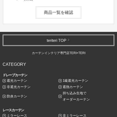
商品一覧を確認
teriteri TOP
カーテンインテリア専門店TERI×TERI
CATEGORY
ドレープカーテン
遮光カーテン
1級遮光カーテン
非遮光カーテン
遮熱カーテン
持ち込み生地で
防炎カーテン
オーダーカーテン
レースカーテン
ミラーレース
非ミラーレース