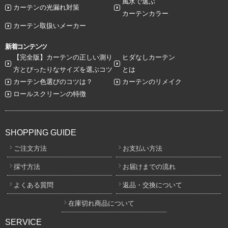
風水で選ぶ
カーテンの光漏れ対策
カーテンカラー
カーテン取扱いメーカー
新着コンテンツ
【完全版】カーテンの正しい測り
ヒダなしカーテン
方とぴったりなサイズを選ぶコツ
とは
カーテン色選びのコツは？
カーテンのリメイク
ロールスクリーンの特徴
SHOPPING GUIDE
ご注文方法
お支払い方法
採寸方法
お届けまでの流れ
よくある質問
返品・交換について
在庫切れ商品について
SERVICE