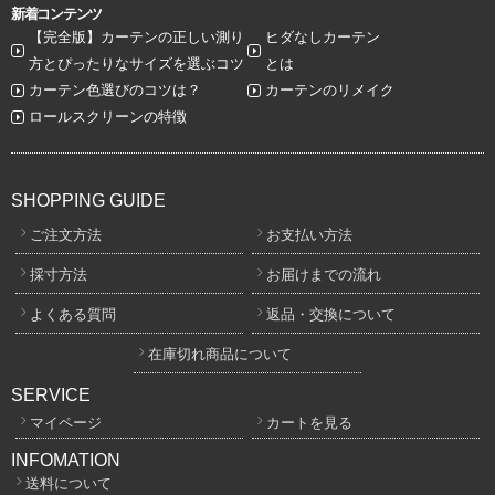
新着コンテンツ
【完全版】カーテンの正しい測り
ヒダなしカーテン
方とぴったりなサイズを選ぶコツ
とは
カーテン色選びのコツは？
カーテンのリメイク
ロールスクリーンの特徴
SHOPPING GUIDE
ご注文方法
お支払い方法
採寸方法
お届けまでの流れ
よくある質問
返品・交換について
在庫切れ商品について
SERVICE
マイページ
カートを見る
INFOMATION
送料について