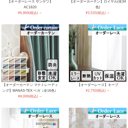
【オーダーレース サンゲツ】
【オーダーカーテン】ロイヤル(全34
AC1620
色)
¥6,969(税込) ～
¥3,520(税込) ～
【オーダーカーテン マナトレーディ
【オーダーレース】キープ
ング】MANAS-TEX ベガ（全16色）
¥2,750(税込) ～
¥8,008(税込) ～