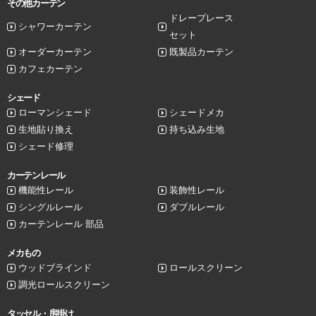
その他カーテン
ドレープレース
シャワーカーテン
セット
オーダーカーテン
既製品カーテン
カフェカーテン
シェード
ローマンシェード
シェードメカ
生地貼り換え
持ち込み生地
シェード修理
カーテンレール
機能性レール
装飾性レール
シングルレール
ダブルレール
カーテンレール 部品
メカもの
ウッドブラインド
ロールスクリーン
調光ロールスクリーン
タッセル・房掛け