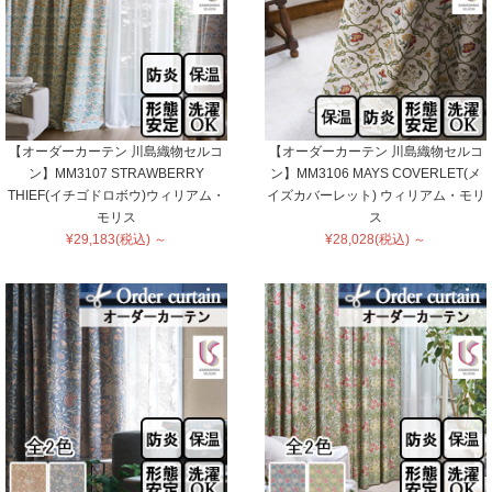
【オーダーカーテン 川島織物セルコ
【オーダーカーテン 川島織物セルコ
ン】MM3107 STRAWBERRY
ン】MM3106 MAYS COVERLET(メ
THIEF(イチゴドロボウ)ウィリアム・
イズカバーレット) ウィリアム・モリ
モリス
ス
¥29,183(税込) ～
¥28,028(税込) ～