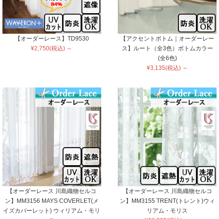
【オーダーレース】TD9530
【アクセントボトム｜オーダーレー
¥2,750(税込) ～
ス】ルート（全3色）ボトムカラー
(全6色)
¥3,135(税込) ～
【オーダーレース 川島織物セルコ
【オーダーレース 川島織物セルコ
ン】MM3156 MAYS COVERLET(メ
ン】MM3155 TRENT(トレント)ウィ
イズカバーレット) ウィリアム・モリ
リアム・モリス