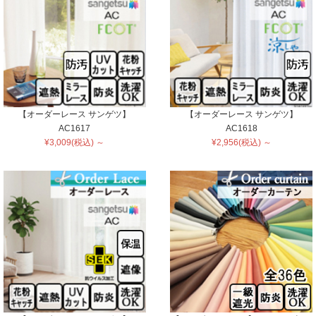
【オーダーレース サンゲツ】
【オーダーレース サンゲツ】
AC1617
AC1618
¥3,009(税込) ～
¥2,956(税込) ～