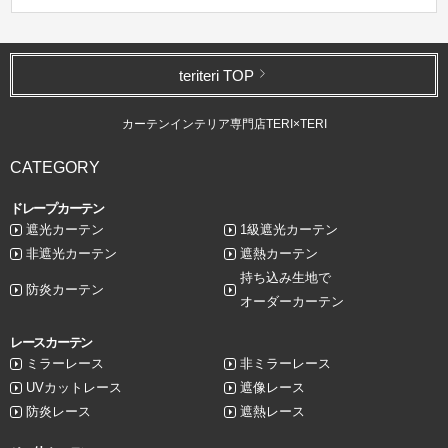
teriteri TOP
カーテンインテリア専門店TERI×TERI
CATEGORY
ドレープカーテン
遮光カーテン
1級遮光カーテン
非遮光カーテン
遮熱カーテン
持ち込み生地で
防炎カーテン
オーダーカーテン
レースカーテン
ミラーレース
非ミラーレース
UVカットレース
遮像レース
防炎レース
遮熱レース