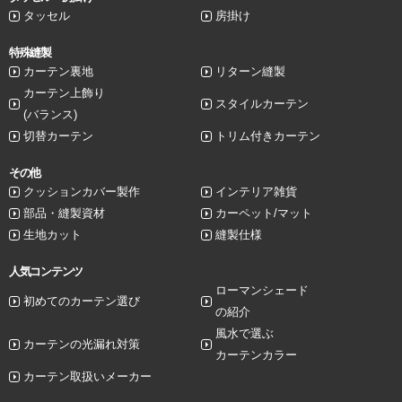
タッセル
房掛け
特殊縫製
カーテン裏地
リターン縫製
カーテン上飾り
スタイルカーテン
(バランス)
切替カーテン
トリム付きカーテン
その他
クッションカバー製作
インテリア雑貨
部品・縫製資材
カーペット/マット
生地カット
縫製仕様
人気コンテンツ
ローマンシェード
初めてのカーテン選び
の紹介
風水で選ぶ
カーテンの光漏れ対策
カーテンカラー
カーテン取扱いメーカー