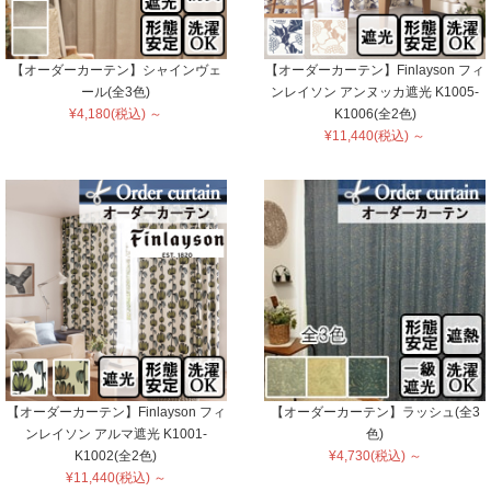
【オーダーカーテン】シャインヴェ
【オーダーカーテン】Finlayson フィ
ール(全3色)
ンレイソン アンヌッカ遮光 K1005-
¥4,180(税込) ～
K1006(全2色)
¥11,440(税込) ～
【オーダーカーテン】Finlayson フィ
【オーダーカーテン】ラッシュ(全3
ンレイソン アルマ遮光 K1001-
色)
K1002(全2色)
¥4,730(税込) ～
¥11,440(税込) ～