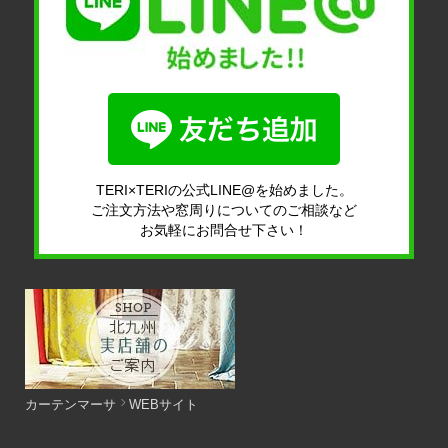
TERI×TERIの公式LINE@を始めました。
ご注文方法や窓周りについてのご相談など
お気軽にお問合せ下さい！
カーテンマーサ
WEBサイト