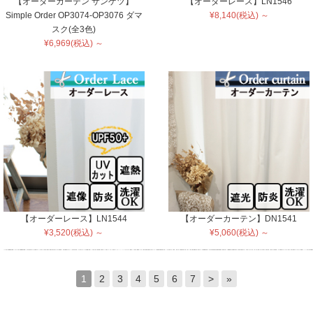
【オーダーカーテン サンゲツ】
【オーダーレース】LN1546
Simple Order OP3074-OP3076 ダマ
¥8,140(税込) ～
スク(全3色)
¥6,969(税込) ～
【オーダーレース】LN1544
【オーダーカーテン】DN1541
¥3,520(税込) ～
¥5,060(税込) ～
1
2
3
4
5
6
7
>
»