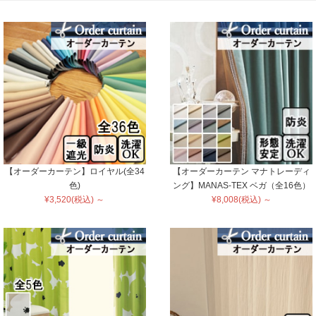
【オーダーカーテン】ロイヤル(全34
【オーダーカーテン マナトレーディ
色)
ング】MANAS-TEX ベガ（全16色）
¥3,520(税込) ～
¥8,008(税込) ～