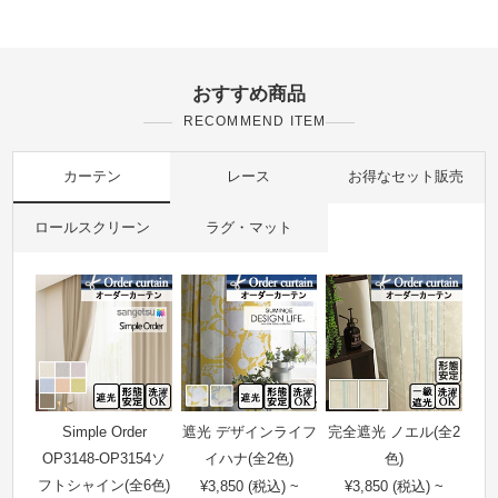
おすすめ商品
RECOMMEND ITEM
カーテン
レース
お得なセット販売
ロールスクリーン
ラグ・マット
Simple Order
遮光 デザインライフ
完全遮光 ノエル(全2
OP3148-OP3154ソ
イハナ(全2色)
色)
フトシャイン(全6色)
¥3,850 (税込) ~
¥3,850 (税込) ~