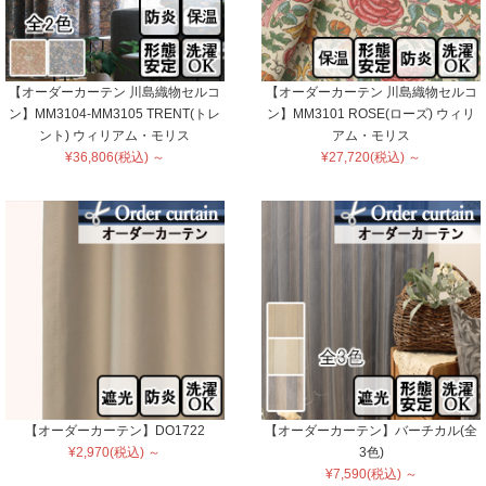
【オーダーカーテン 川島織物セルコ
【オーダーカーテン 川島織物セルコ
ン】MM3104-MM3105 TRENT(トレ
ン】MM3101 ROSE(ローズ) ウィリ
ント) ウィリアム・モリス
アム・モリス
¥36,806(税込) ～
¥27,720(税込) ～
【オーダーカーテン】DO1722
【オーダーカーテン】バーチカル(全
¥2,970(税込) ～
3色)
¥7,590(税込) ～