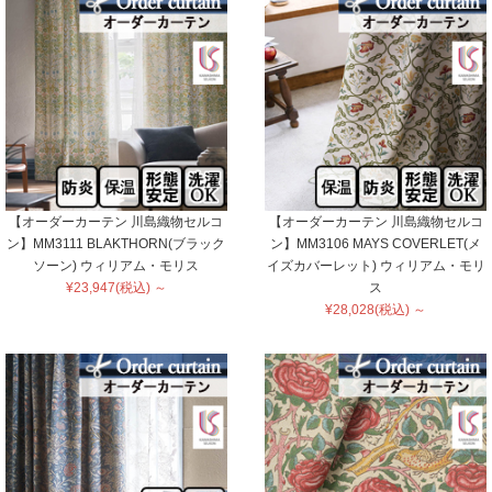
【オーダーカーテン 川島織物セルコ
【オーダーカーテン 川島織物セルコ
ン】MM3111 BLAKTHORN(ブラック
ン】MM3106 MAYS COVERLET(メ
ソーン) ウィリアム・モリス
イズカバーレット) ウィリアム・モリ
¥23,947(税込) ～
ス
¥28,028(税込) ～