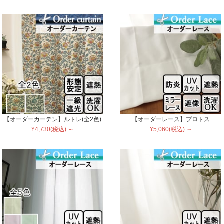
【オーダーカーテン】ルトレ(全2色)
【オーダーレース】プロトス
¥4,730(税込) ～
¥5,060(税込) ～