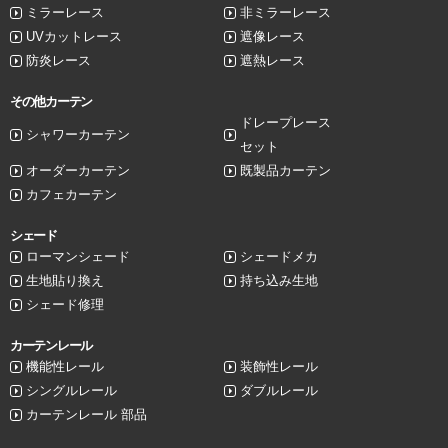
ミラーレース
非ミラーレース
UVカットレース
遮像レース
防炎レース
遮熱レース
その他カーテン
ドレープレース
シャワーカーテン
セット
オーダーカーテン
既製品カーテン
カフェカーテン
シェード
ローマンシェード
シェードメカ
生地貼り換え
持ち込み生地
シェード修理
カーテンレール
機能性レール
装飾性レール
シングルレール
ダブルレール
カーテンレール 部品