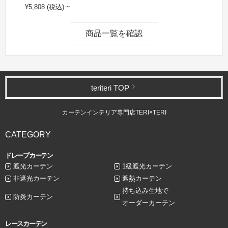
¥5,808 (税込) ~
商品一覧を確認
teriteri TOP
カーテンインテリア専門店TERI×TERI
CATEGORY
ドレープカーテン
遮光カーテン
1級遮光カーテン
非遮光カーテン
遮熱カーテン
持ち込み生地で
防炎カーテン
オーダーカーテン
レースカーテン