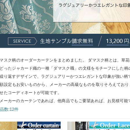
マスク柄のオーダーカーテンをまとめました。 ダマスク柄とは、草
どったジャカード織の一種「ダマスク職」の文様をモチーフにした柄
繰り返すデザインで、ラグジュアリーかつエレガントな印象が強い柄
額設定もお安いものから、メーカーの高級なものを取りそろえており
せたコーディネートが可能です。
メーカーのカーテンであれば、他商品でもご要望あれば、お見積可能
品数:12件