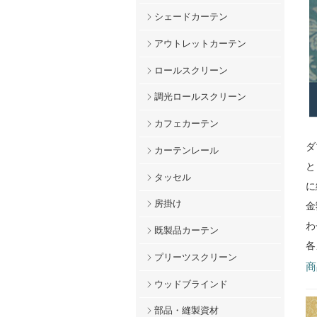
シェードカーテン
アウトレットカーテン
ロールスクリーン
調光ロールスクリーン
カフェカーテン
ダ
カーテンレール
と
タッセル
に
房掛け
金
わ
既製品カーテン
各
プリーツスクリーン
商
ウッドブラインド
部品・縫製資材