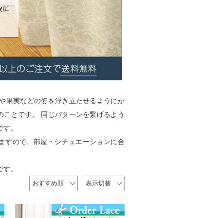
花や果実などの姿を浮き立たせるようにか
のことです。 同じパターンを繋げるよう
です。
ますので、部屋・シチュエーションに合
です。
おすすめ順
表示切替