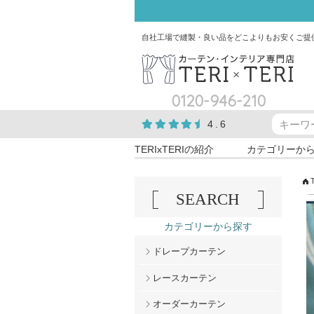
自社工場で縫製・良い品をどこよりもお安くご提
0120-946-210
4.6
TERIxTERIの紹介
カテゴリーか
SEARCH
カテゴリーから探す
ドレープカーテン
レースカーテン
オーダーカーテン