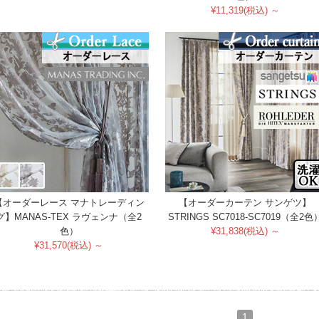
¥11,319(税込) ～
【オーダーレース マナトレーディン
【オーダーカーテン サンゲツ】
グ】MANAS-TEX ラヴェンナ（全2
STRINGS SC7018-SC7019（全2色
色）
¥31,838(税込) ～
¥31,570(税込) ～
1