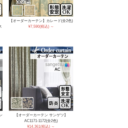
【オーダーカーテン】カレード(全2色)
ス
¥7,590(税込) ～
ン
【オーダーカーテン サンゲツ】
AC1171-1172(全2色)
¥14,361(税込) ～