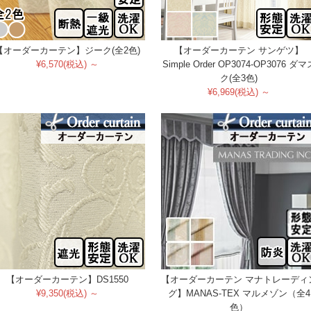
【オーダーカーテン】ジーク(全2色)
【オーダーカーテン サンゲツ】
¥6,570(税込) ～
Simple Order OP3074-OP3076 ダマ
ク(全3色)
¥6,969(税込) ～
【オーダーカーテン】DS1550
【オーダーカーテン マナトレーディ
¥9,350(税込) ～
グ】MANAS-TEX マルメゾン（全4
色）