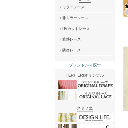
ミラーレース
非ミラーレース
UVカットレース
遮熱レース
防炎レース
ブランドから探す
TERITERIオリジナル
スミノエ