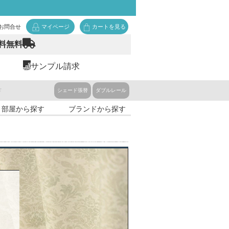
お問合せ
マイページ
カートを見る
料無料
サンプル請求
ド
シェード張替
ダブルレール
・部屋から探す
ブランドから探す