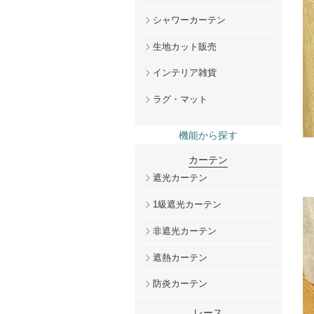
シャワーカーテン
生地カット販売
インテリア雑貨
ラグ・マット
機能から探す
カーテン
遮光カーテン
1級遮光カーテン
非遮光カーテン
遮熱カーテン
防炎カーテン
レース