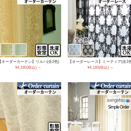
【オーダーカーテン】リルハ(全2色)
【オーダーレース】ミーティア(全2色
¥4,180(税込) ～
¥4,180(税込) ～