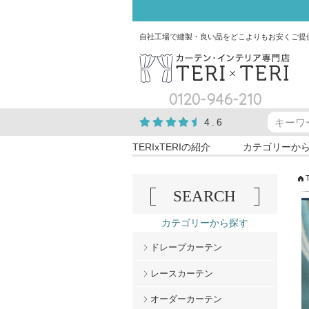
自社工場で縫製・良い品をどこよりもお安くご提
0120-946-210
4.6
TERIxTERIの紹介
カテゴリーか
SEARCH
カテゴリーから探す
ドレープカーテン
レースカーテン
オーダーカーテン