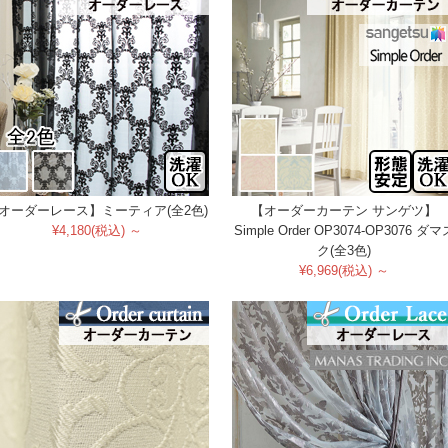
オーダーレース】ミーティア(全2色)
【オーダーカーテン サンゲツ】
¥4,180(税込) ～
Simple Order OP3074-OP3076 ダマ
ク(全3色)
¥6,969(税込) ～