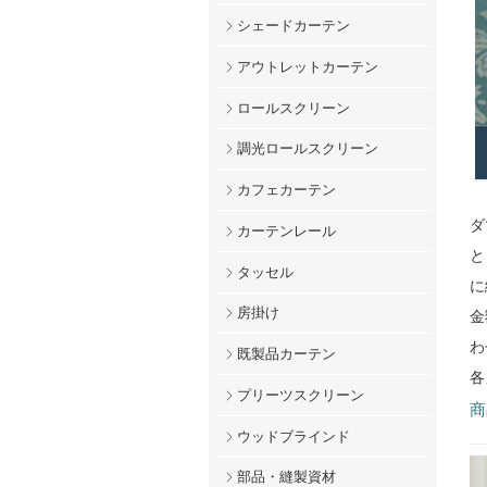
シェードカーテン
アウトレットカーテン
ロールスクリーン
調光ロールスクリーン
カフェカーテン
ダ
カーテンレール
と
タッセル
に
房掛け
金
わ
既製品カーテン
各
プリーツスクリーン
商
ウッドブラインド
部品・縫製資材