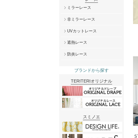
ミラーレース
非ミラーレース
UVカットレース
遮熱レース
防炎レース
ブランドから探す
TERITERIオリジナル
スミノエ
S