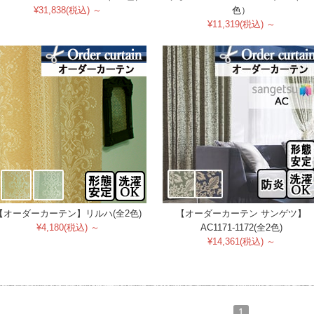
¥31,838(税込) ～
色）
¥11,319(税込) ～
【オーダーカーテン】リルハ(全2色)
【オーダーカーテン サンゲツ】
¥4,180(税込) ～
AC1171-1172(全2色)
¥14,361(税込) ～
1