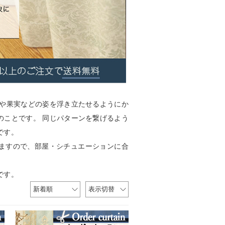
花や果実などの姿を浮き立たせるようにか
のことです。 同じパターンを繋げるよう
です。
ますので、部屋・シチュエーションに合
です。
新着順
表示切替