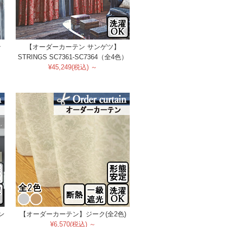
ン
【オーダーカーテン サンゲツ】
STRINGS SC7361-SC7364（全4色）
¥45,249(税込) ～
ン
【オーダーカーテン】ジーク(全2色)
¥6,570(税込) ～