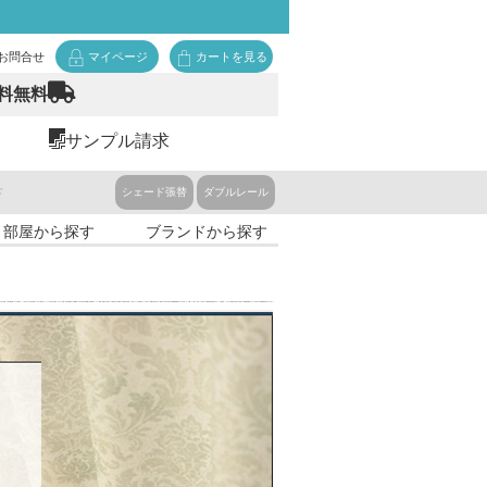
お問合せ
マイページ
カートを見る
料無料
サンプル請求
ド
シェード張替
ダブルレール
・部屋から探す
ブランドから探す