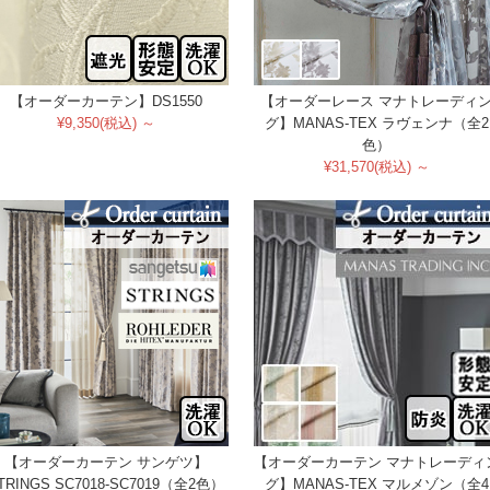
【オーダーカーテン】DS1550
【オーダーレース マナトレーディ
¥9,350(税込) ～
グ】MANAS-TEX ラヴェンナ（全2
色）
¥31,570(税込) ～
【オーダーカーテン サンゲツ】
【オーダーカーテン マナトレーディ
TRINGS SC7018-SC7019（全2色）
グ】MANAS-TEX マルメゾン（全4