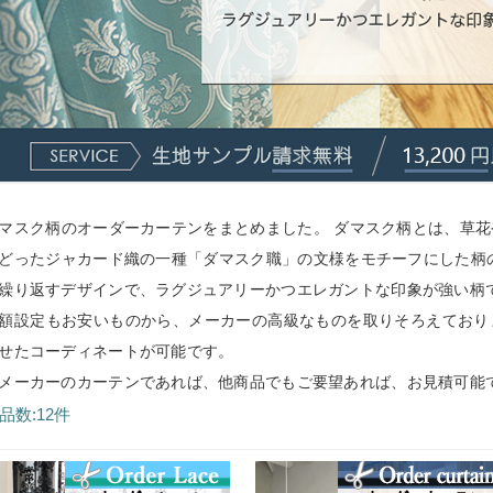
マスク柄のオーダーカーテンをまとめました。 ダマスク柄とは、草
どったジャカード織の一種「ダマスク職」の文様をモチーフにした柄
繰り返すデザインで、ラグジュアリーかつエレガントな印象が強い柄
額設定もお安いものから、メーカーの高級なものを取りそろえており
せたコーディネートが可能です。
メーカーのカーテンであれば、他商品でもご要望あれば、お見積可能
品数:12件