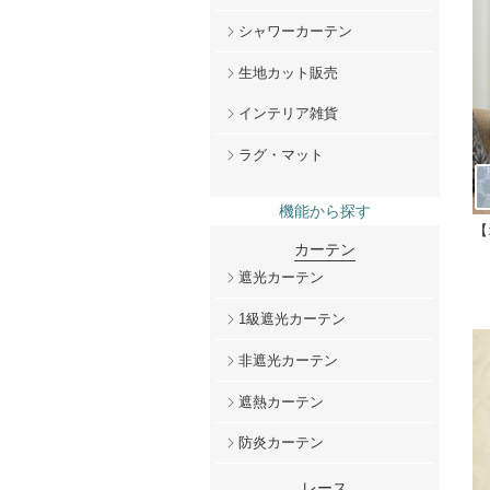
シャワーカーテン
生地カット販売
インテリア雑貨
ラグ・マット
機能から探す
【
カーテン
遮光カーテン
1級遮光カーテン
非遮光カーテン
遮熱カーテン
防炎カーテン
レース