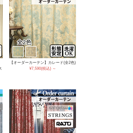
【オーダーカーテン】カレード(全2色)
ス
¥7,590(税込) ～